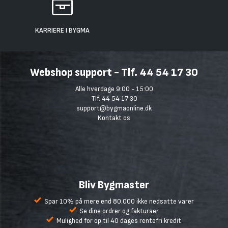
KARRIERE I BYGMA
Webshop support - Tlf. 44 54 17 30
Alle hverdage 9:00 - 15:00
Tlf. 44 54 17 30
support@bygmaonline.dk
Kontakt os
Bliv Bygmaster
Spar 10% på mere end 80.000 ikke nedsatte varer
Se dine ordrer og fakturaer
Mulighed for op til 40 dages rentefri kredit