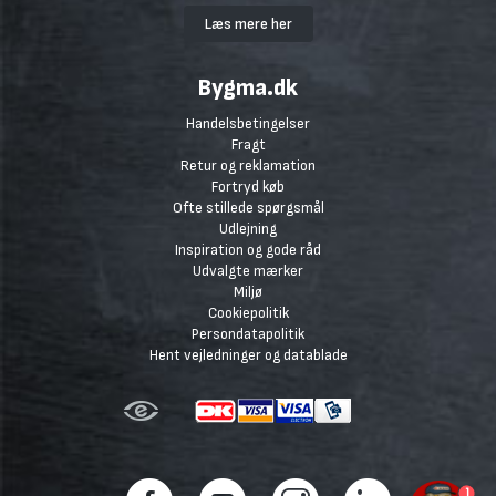
Læs mere her
Bygma.dk
Handelsbetingelser
Fragt
Retur og reklamation
Fortryd køb
Ofte stillede spørgsmål
Udlejning
Inspiration og gode råd
Udvalgte mærker
Miljø
Cookiepolitik
Persondatapolitik
Hent vejledninger og datablade
1