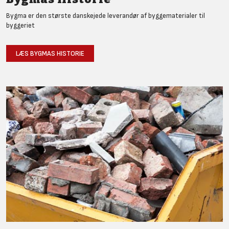
Bygma er den største danskejede leverandør af byggematerialer til
byggeriet
LÆS BYGMAS HISTORIE