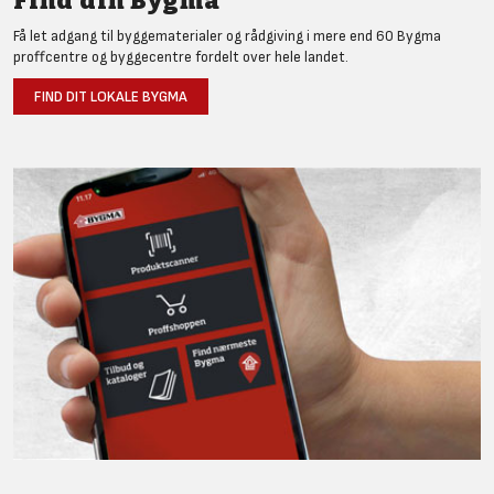
Find din Bygma
Få let adgang til byggematerialer og rådgiving i mere end 60 Bygma
proffcentre og byggecentre fordelt over hele landet.
FIND DIT LOKALE BYGMA