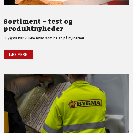
Sortiment – test og
produktnyheder
I Bygma har vi ikke hvad som helst på hylderne!
LÆS MERE