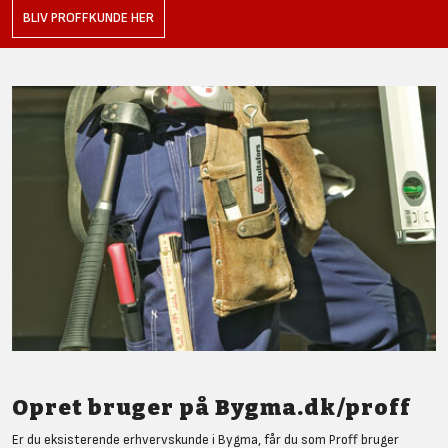
BLIV PROFFKUNDE HER
Opret bruger på Bygma.dk/proff
Er du eksisterende erhvervskunde i Bygma, får du som Proff bruger