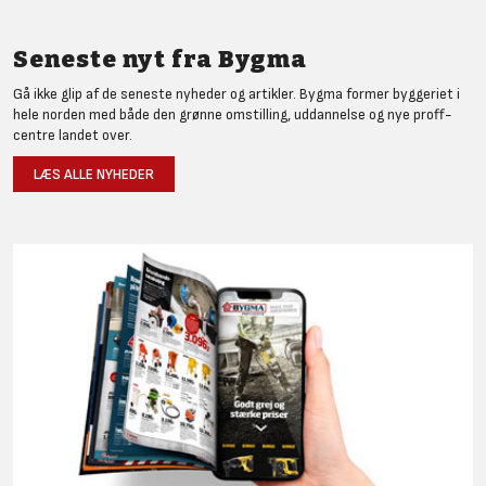
Seneste nyt fra Bygma
Gå ikke glip af de seneste nyheder og artikler. Bygma former byggeriet i
hele norden med både den grønne omstilling, uddannelse og nye proff-
centre landet over.
LÆS ALLE NYHEDER