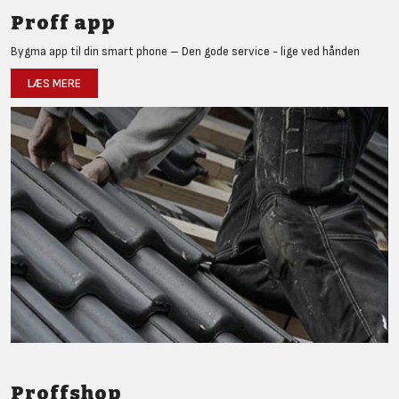
Proff app
Bygma app til din smart phone – Den gode service - lige ved hånden
LÆS MERE
Proffshop