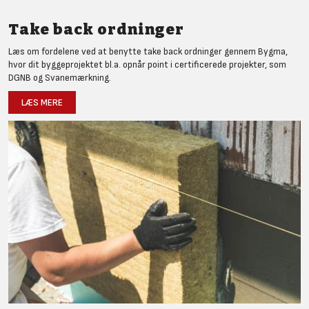
Take back ordninger
Læs om fordelene ved at benytte take back ordninger gennem Bygma,
hvor dit byggeprojektet bl.a. opnår point i certificerede projekter, som
DGNB og Svanemærkning.
LÆS MERE