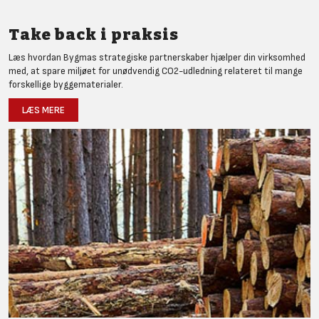
Take back i praksis
Læs hvordan Bygmas strategiske partnerskaber hjælper din virksomhed
med, at spare miljøet for unødvendig CO2-udledning relateret til mange
forskellige byggematerialer.
LÆS MERE