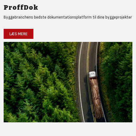
ProffDok
Byggebranchens bedste dokumentationsplatform til dine byggeprojekter
LÆS MERE