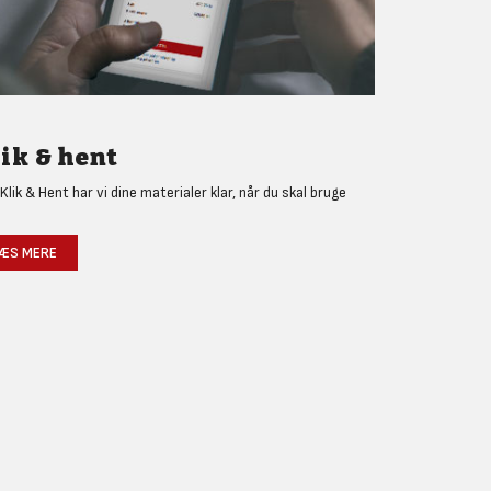
ik & hent
Klik & Hent har vi dine materialer klar, når du skal bruge
!
ÆS MERE