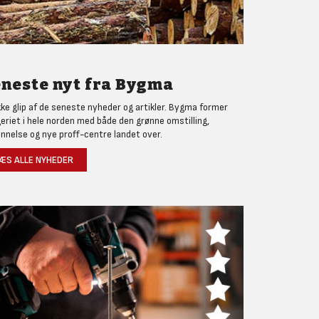
neste nyt fra Bygma
kke glip af de seneste nyheder og artikler. Bygma former
eriet i hele norden med både den grønne omstilling,
nnelse og nye proff-centre landet over.
ÆS ALLE NYHEDER