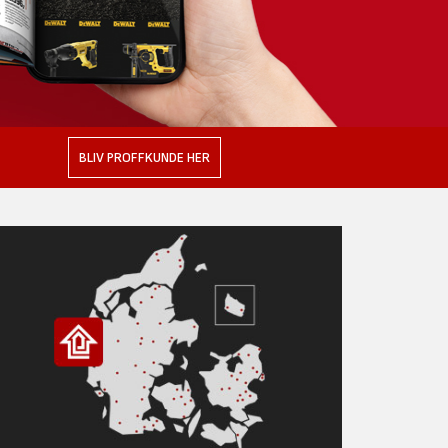
BLIV PROFFKUNDE HER