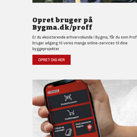
Opret bruger på
Bygma.dk/proff
Er du eksisterende erhvervskunde i Bygma, får du som Prof
bruger adgang til vores mange online-services til dine
byggeprojekter.
OPRET DIG HER