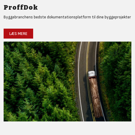
ProffDok
Byggebranchens bedste dokumentationsplatform til dine byggeprojekter
LÆS MERE