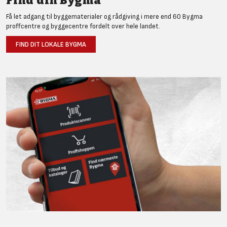
Find din Bygma
Få let adgang til byggematerialer og rådgiving i mere end 60 Bygma
proffcentre og byggecentre fordelt over hele landet.
FIND DIT LOKALE BYGMA