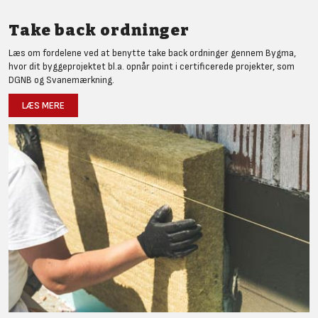
Take back ordninger
Læs om fordelene ved at benytte take back ordninger gennem Bygma,
hvor dit byggeprojektet bl.a. opnår point i certificerede projekter, som
DGNB og Svanemærkning.
LÆS MERE