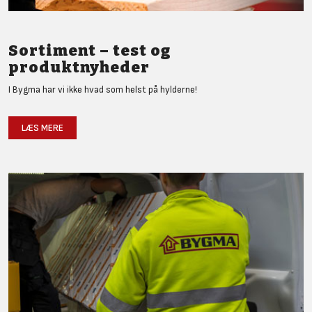
Sortiment – test og
produktnyheder
I Bygma har vi ikke hvad som helst på hylderne!
LÆS MERE