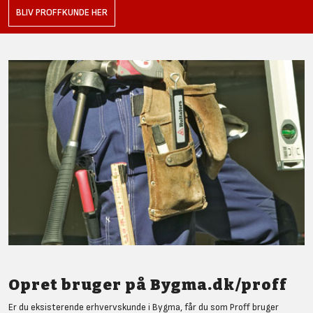
BLIV PROFFKUNDE HER
Opret bruger på Bygma.dk/proff
Er du eksisterende erhvervskunde i Bygma, får du som Proff bruger