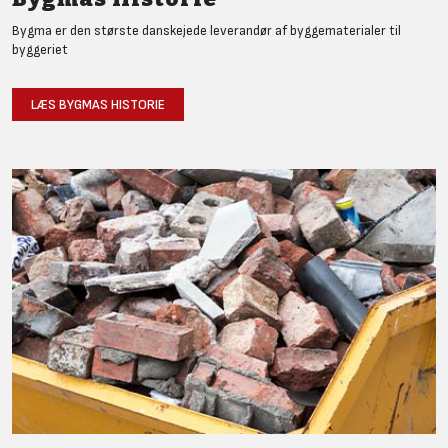
Bygma er den største danskejede leverandør af byggematerialer til
byggeriet
LÆS BYGMAS HISTORIE