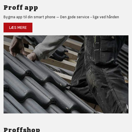
Proff app
Bygma app til din smart phone – Den gode service - lige ved hånden
LÆS MERE
Proffshop