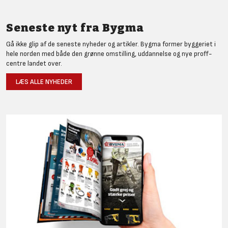
Seneste nyt fra Bygma
Gå ikke glip af de seneste nyheder og artikler. Bygma former byggeriet i
hele norden med både den grønne omstilling, uddannelse og nye proff-
centre landet over.
LÆS ALLE NYHEDER