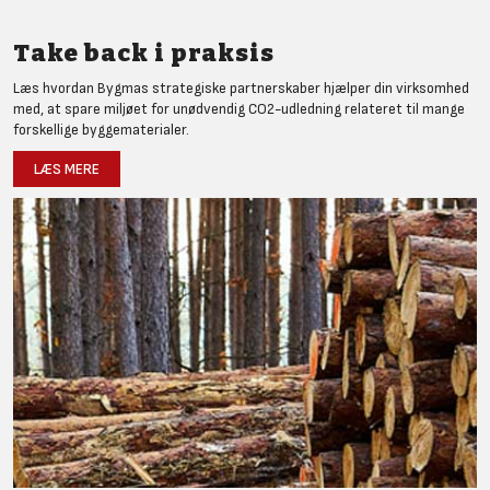
Take back i praksis
Læs hvordan Bygmas strategiske partnerskaber hjælper din virksomhed
med, at spare miljøet for unødvendig CO2-udledning relateret til mange
forskellige byggematerialer.
LÆS MERE