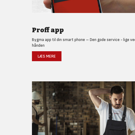
Proff app
Bygma app til din smart phone – Den gode service - lige ve
hånden
LÆS MERE