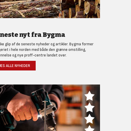
neste nyt fra Bygma
kke glip af de seneste nyheder og artikler. Bygma former
eriet i hele norden med både den grønne omstilling,
nnelse og nye proff-centre landet over.
ÆS ALLE NYHEDER