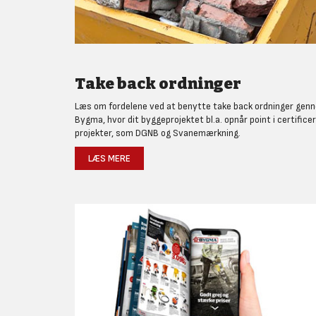
Take back ordninger
Læs om fordelene ved at benytte take back ordninger gen
Bygma, hvor dit byggeprojektet bl.a. opnår point i certifice
projekter, som DGNB og Svanemærkning.
LÆS MERE