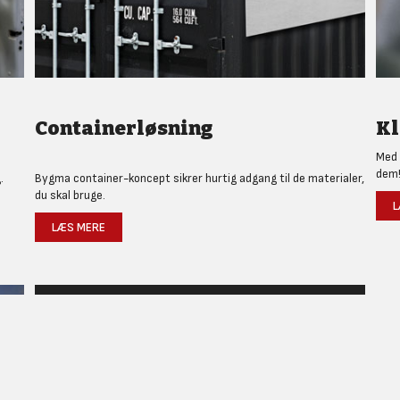
Containerløsning
Kl
Med 
dem
.
Bygma container-koncept sikrer hurtig adgang til de materialer,
du skal bruge.
L
LÆS MERE