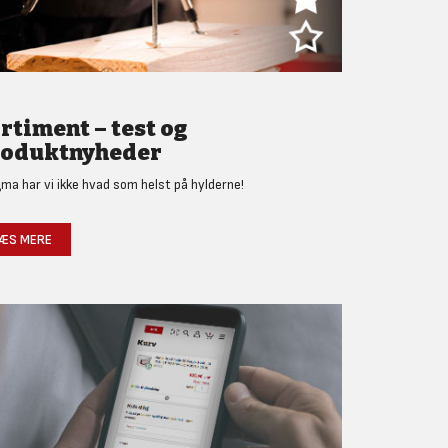
rtiment – test og
oduktnyheder
gma har vi ikke hvad som helst på hylderne!
ÆS MERE