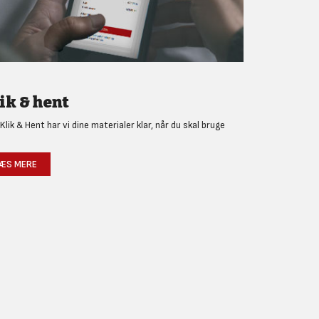
ik & hent
Klik & Hent har vi dine materialer klar, når du skal bruge
!
ÆS MERE