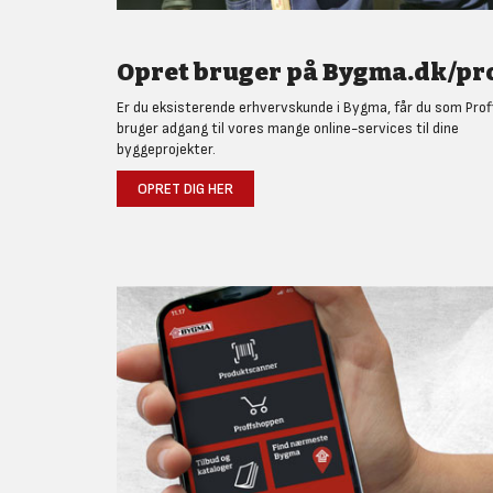
Opret bruger på Bygma.dk/pro
Er du eksisterende erhvervskunde i Bygma, får du som Prof
bruger adgang til vores mange online-services til dine
byggeprojekter.
OPRET DIG HER