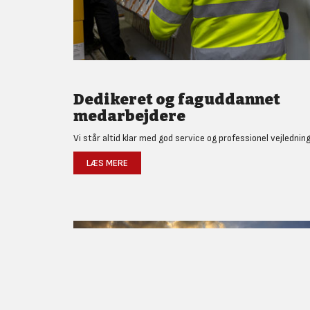
Dedikeret og faguddannet
medarbejdere
Vi står altid klar med god service og professionel vejledning
LÆS MERE