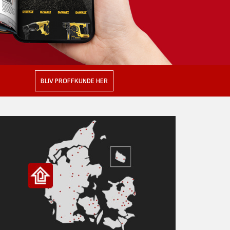
BLIV PROFFKUNDE HER