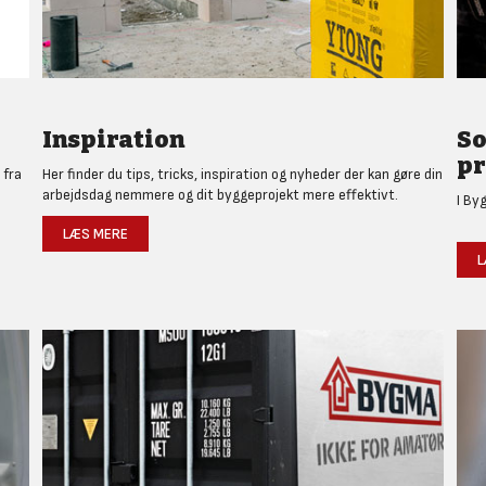
Inspiration
So
pr
 fra
Her finder du tips, tricks, inspiration og nyheder der kan gøre din
arbejdsdag nemmere og dit byggeprojekt mere effektivt.
I By
LÆS MERE
L