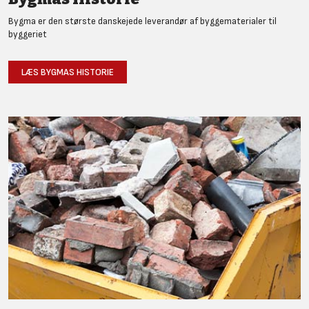
Bygma er den største danskejede leverandør af byggematerialer til
byggeriet
LÆS BYGMAS HISTORIE