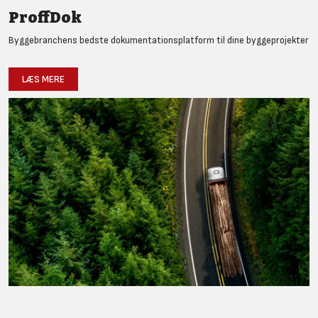
ProffDok
Byggebranchens bedste dokumentationsplatform til dine byggeprojekter
LÆS MERE