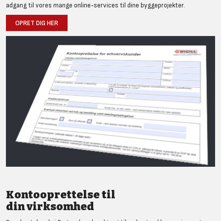
adgang til vores mange online-services til dine byggeprojekter.
OPRET DIG HER
Kontooprettelse til
din virksomhed