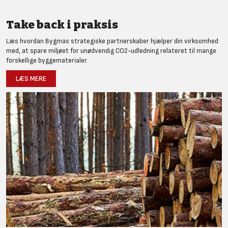
Take back i praksis
Læs hvordan Bygmas strategiske partnerskaber hjælper din virksomhed
med, at spare miljøet for unødvendig CO2-udledning relateret til mange
forskellige byggematerialer.
LÆS MERE