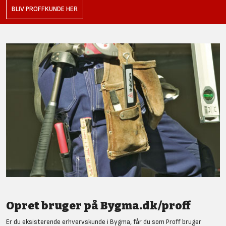
BLIV PROFFKUNDE HER
Opret bruger på Bygma.dk/proff
Er du eksisterende erhvervskunde i Bygma, får du som Proff bruger