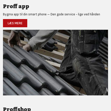
Proff app
Bygma app til din smart phone – Den gode service - lige ved hånden
LÆS MERE
Proffshop