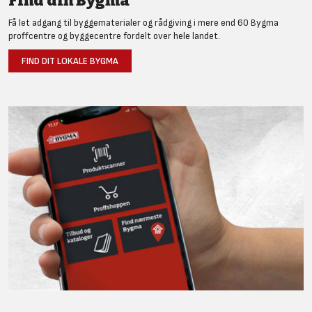
Find din Bygma
Få let adgang til byggematerialer og rådgiving i mere end 60 Bygma
proffcentre og byggecentre fordelt over hele landet.
FIND DIT LOKALE BYGMA