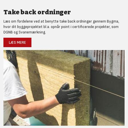
Take back ordninger
Læs om fordelene ved at benytte take back ordninger gennem Bygma,
hvor dit byggeprojektet bl.a. opnår point i certificerede projekter, som
DGNB og Svanemærkning.
LÆS MERE