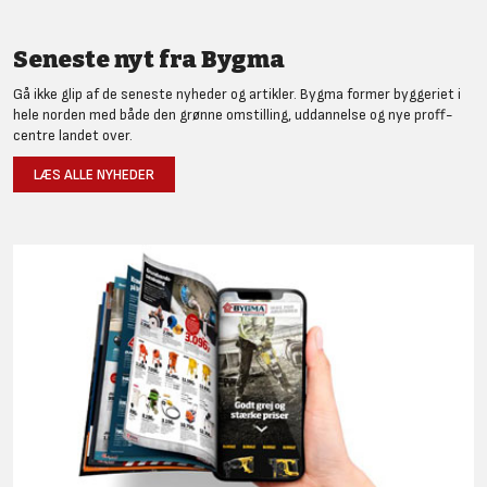
Seneste nyt fra Bygma
Gå ikke glip af de seneste nyheder og artikler. Bygma former byggeriet i
hele norden med både den grønne omstilling, uddannelse og nye proff-
centre landet over.
LÆS ALLE NYHEDER