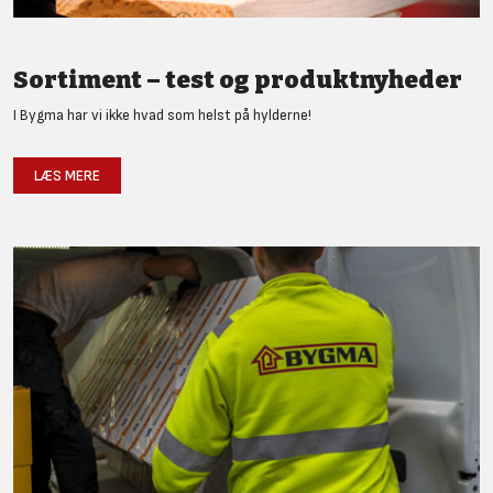
Sortiment – test og produktnyheder
I Bygma har vi ikke hvad som helst på hylderne!
LÆS MERE