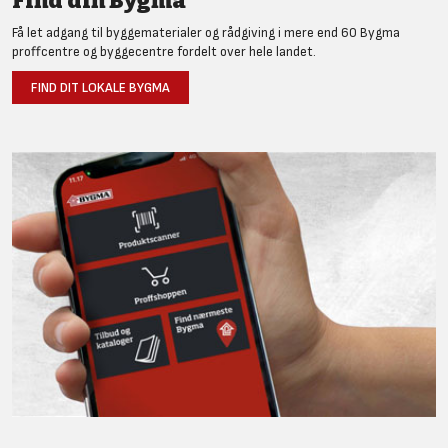
Find din Bygma
Få let adgang til byggematerialer og rådgiving i mere end 60 Bygma
proffcentre og byggecentre fordelt over hele landet.
FIND DIT LOKALE BYGMA