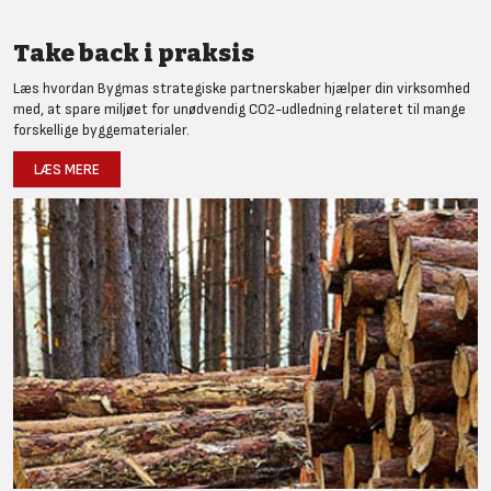
Take back i praksis
Læs hvordan Bygmas strategiske partnerskaber hjælper din virksomhed
med, at spare miljøet for unødvendig CO2-udledning relateret til mange
forskellige byggematerialer.
LÆS MERE