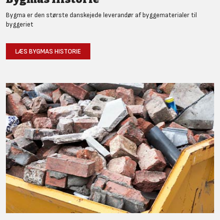
Bygma er den største danskejede leverandør af byggematerialer til
byggeriet
LÆS BYGMAS HISTORIE