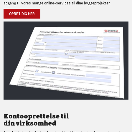
adgang til vores mange online-services til dine byggeprojekter.
OPRET DIG HER
Kontooprettelse til
din virksomhed