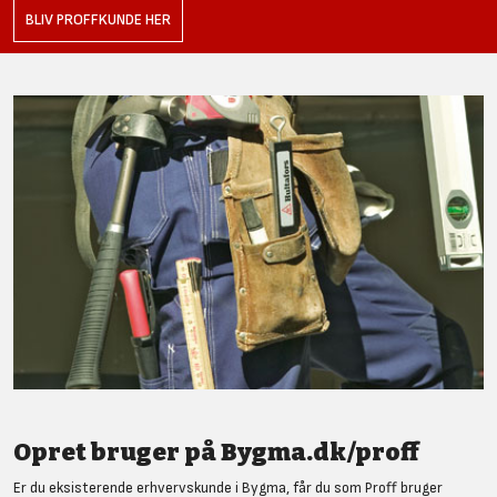
BLIV PROFFKUNDE HER
Opret bruger på Bygma.dk/proff
Er du eksisterende erhvervskunde i Bygma, får du som Proff bruger