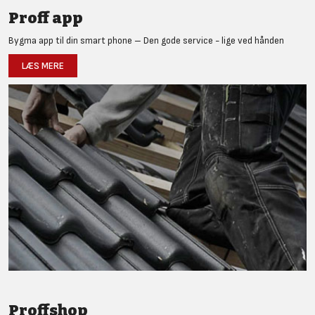
Proff app
Bygma app til din smart phone – Den gode service - lige ved hånden
LÆS MERE
Proffshop