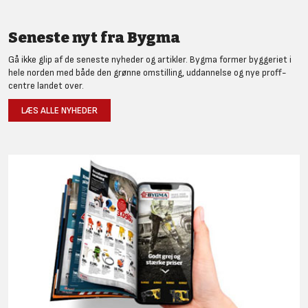
Seneste nyt fra Bygma
Gå ikke glip af de seneste nyheder og artikler. Bygma former byggeriet i
hele norden med både den grønne omstilling, uddannelse og nye proff-
centre landet over.
LÆS ALLE NYHEDER