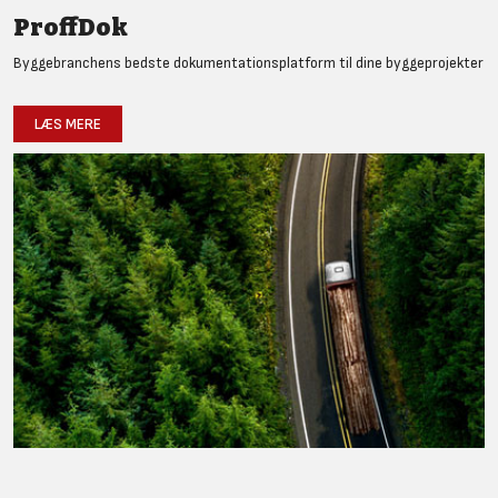
ProffDok
Byggebranchens bedste dokumentationsplatform til dine byggeprojekter
LÆS MERE