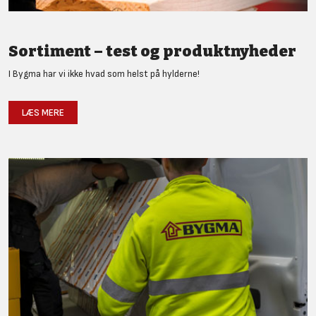
Sortiment – test og produktnyheder
I Bygma har vi ikke hvad som helst på hylderne!
LÆS MERE