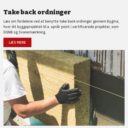
Take back ordninger
Læs om fordelene ved at benytte take back ordninger gennem Bygma,
hvor dit byggeprojektet bl.a. opnår point i certificerede projekter, som
DGNB og Svanemærkning.
LÆS MERE