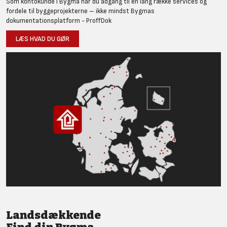
Som kontokunde i Bygma har du adgang til en lang række services og
fordele til byggeprojekterne – ikke mindst Bygmas
dokumentationsplatform - ProffDok
LÆS HVAD DU GØR
Landsdækkende