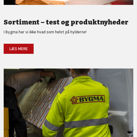
Sortiment – test og produktnyheder
I Bygma har vi ikke hvad som helst på hylderne!
LÆS MERE