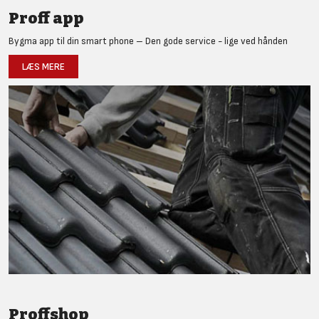
Proff app
Bygma app til din smart phone – Den gode service - lige ved hånden
LÆS MERE
Proffshop