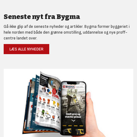
Seneste nyt fra Bygma
Gå ikke glip af de seneste nyheder og artikler. Bygma former byggeriet i
hele norden med både den grønne omstilling, uddannelse og nye proff-
centre landet over.
LÆS ALLE NYHEDER