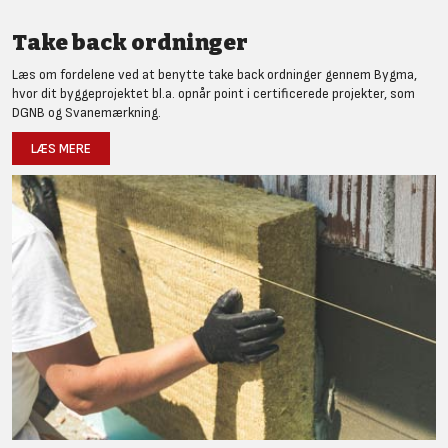
Take back ordninger
Læs om fordelene ved at benytte take back ordninger gennem Bygma,
hvor dit byggeprojektet bl.a. opnår point i certificerede projekter, som
DGNB og Svanemærkning.
LÆS MERE