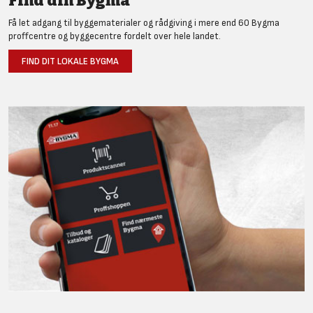
Find din Bygma
Få let adgang til byggematerialer og rådgiving i mere end 60 Bygma
proffcentre og byggecentre fordelt over hele landet.
FIND DIT LOKALE BYGMA