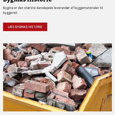
Bygma er den største danskejede leverandør af byggematerialer til
byggeriet
LÆS BYGMAS HISTORIE