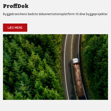
ProffDok
Byggebranchens bedste dokumentationsplatform til dine byggeprojekter
LÆS MERE