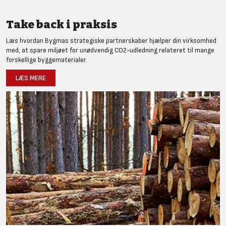
Take back i praksis
Læs hvordan Bygmas strategiske partnerskaber hjælper din virksomhed
med, at spare miljøet for unødvendig CO2-udledning relateret til mange
forskellige byggematerialer.
LÆS MERE