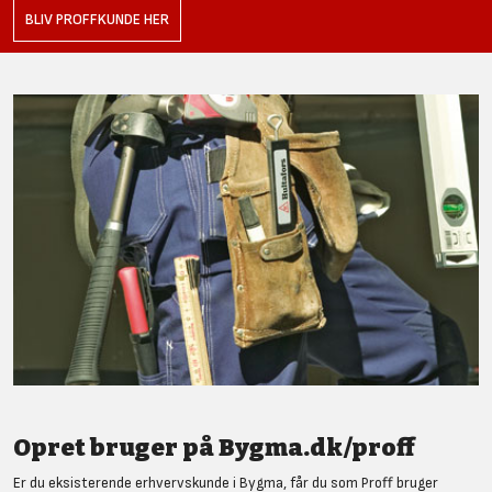
BLIV PROFFKUNDE HER
Opret bruger på Bygma.dk/proff
Er du eksisterende erhvervskunde i Bygma, får du som Proff bruger