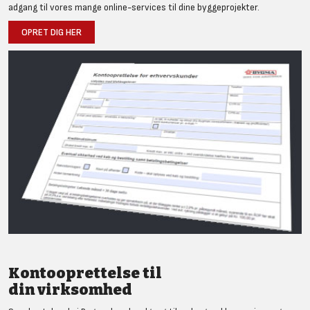
adgang til vores mange online-services til dine byggeprojekter.
OPRET DIG HER
Kontooprettelse til
din virksomhed