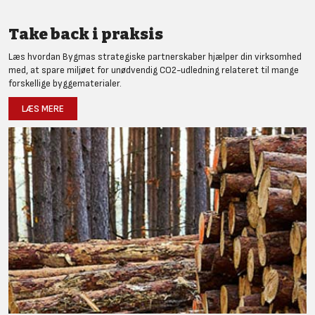
Take back i praksis
Læs hvordan Bygmas strategiske partnerskaber hjælper din virksomhed
med, at spare miljøet for unødvendig CO2-udledning relateret til mange
forskellige byggematerialer.
LÆS MERE