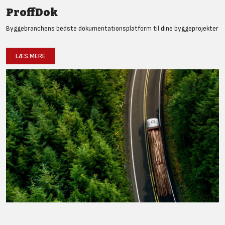
ProffDok
Byggebranchens bedste dokumentationsplatform til dine byggeprojekter
LÆS MERE