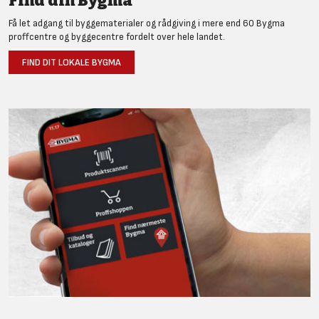
Find din Bygma
Få let adgang til byggematerialer og rådgiving i mere end 60 Bygma
proffcentre og byggecentre fordelt over hele landet.
FIND DIT LOKALE BYGMA