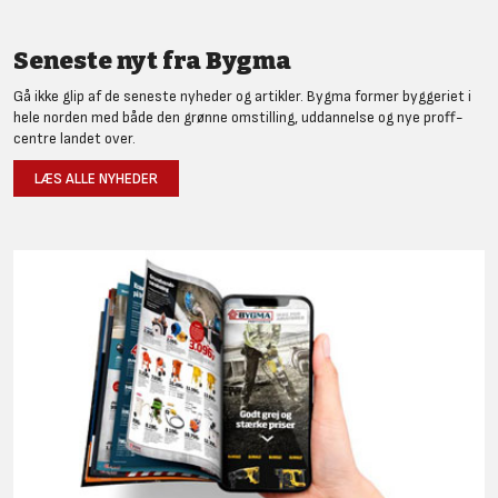
Seneste nyt fra Bygma
Gå ikke glip af de seneste nyheder og artikler. Bygma former byggeriet i
hele norden med både den grønne omstilling, uddannelse og nye proff-
centre landet over.
LÆS ALLE NYHEDER