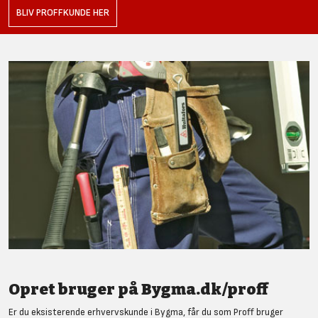
BLIV PROFFKUNDE HER
Opret bruger på Bygma.dk/proff
Er du eksisterende erhvervskunde i Bygma, får du som Proff bruger