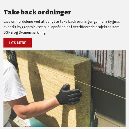
Take back ordninger
Læs om fordelene ved at benytte take back ordninger gennem Bygma,
hvor dit byggeprojektet bl.a. opnår point i certificerede projekter, som
DGNB og Svanemærkning.
LÆS MERE