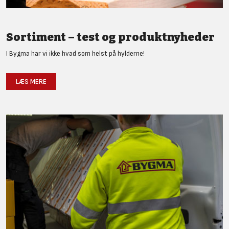
Sortiment – test og produktnyheder
I Bygma har vi ikke hvad som helst på hylderne!
LÆS MERE