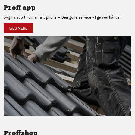
Proff app
Bygma app til din smart phone – Den gode service - lige ved hånden
LÆS MERE
Proffshop