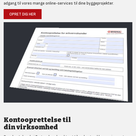
adgang til vores mange online-services til dine byggeprojekter.
OPRET DIG HER
Kontooprettelse til
din virksomhed