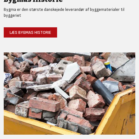
Bygma er den største danskejede leverandør af byggematerialer til
byggeriet
LÆS BYGMAS HISTORIE