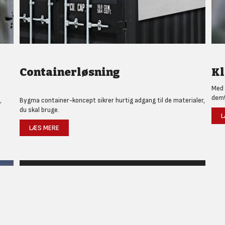
Containerløsning
Kl
Med 
dem
.
Bygma container-koncept sikrer hurtig adgang til de materialer,
du skal bruge.
L
LÆS MERE