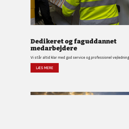
Dedikeret og faguddannet
medarbejdere
Vi står altid klar med god service og professionel vejledning
LÆS MERE