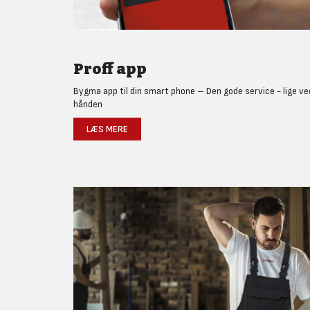
Proff app
Bygma app til din smart phone – Den gode service - lige ve
hånden
LÆS MERE