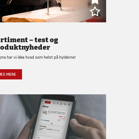
rtiment – test og
oduktnyheder
gma har vi ikke hvad som helst på hylderne!
ÆS MERE