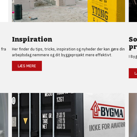
Inspiration
So
pr
 fra
Her finder du tips, tricks, inspiration og nyheder der kan gøre din
arbejdsdag nemmere og dit byggeprojekt mere effektivt.
I By
LÆS MERE
L