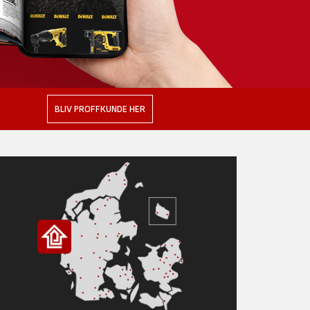
BLIV PROFFKUNDE HER