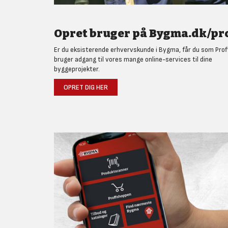
Opret bruger på Bygma.dk/pro
Er du eksisterende erhvervskunde i Bygma, får du som Prof
bruger adgang til vores mange online-services til dine
byggeprojekter.
OPRET DIG HER