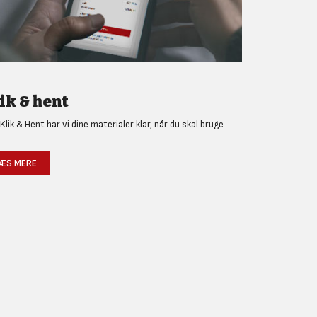
ik & hent
Klik & Hent har vi dine materialer klar, når du skal bruge
!
ÆS MERE