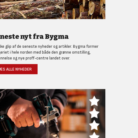
neste nyt fra Bygma
kke glip af de seneste nyheder og artikler. Bygma former
eriet i hele norden med både den grønne omstilling,
nnelse og nye proff-centre landet over.
ÆS ALLE NYHEDER