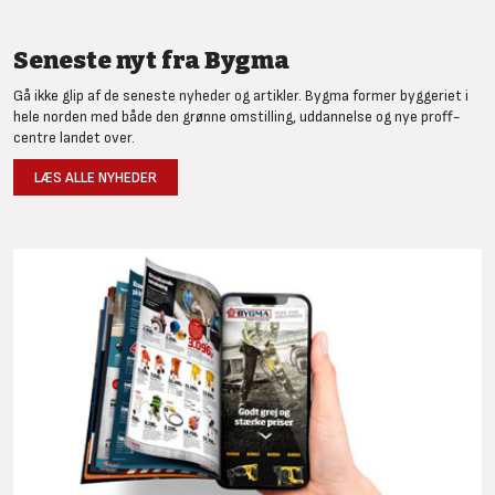
Seneste nyt fra Bygma
Gå ikke glip af de seneste nyheder og artikler. Bygma former byggeriet i
hele norden med både den grønne omstilling, uddannelse og nye proff-
centre landet over.
LÆS ALLE NYHEDER