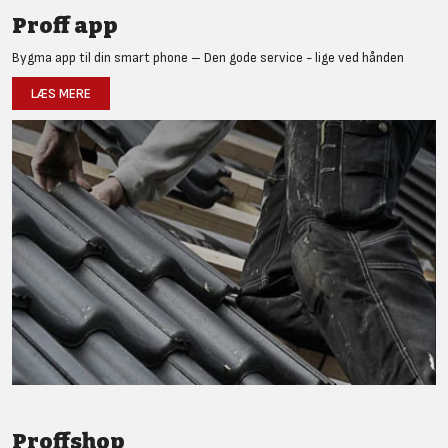
Proff app
Bygma app til din smart phone – Den gode service - lige ved hånden
LÆS MERE
Proffshop