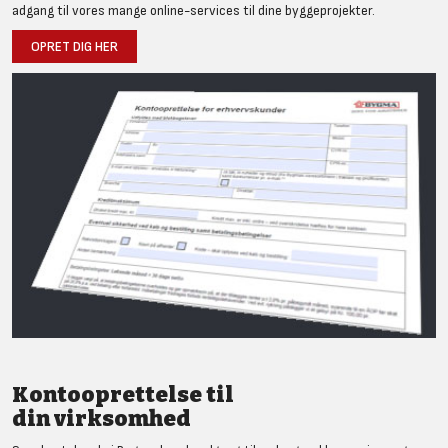
adgang til vores mange online-services til dine byggeprojekter.
OPRET DIG HER
Kontooprettelse til
din virksomhed