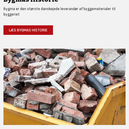
Bygma er den største danskejede leverandør af byggematerialer til
byggeriet
LÆS BYGMAS HISTORIE