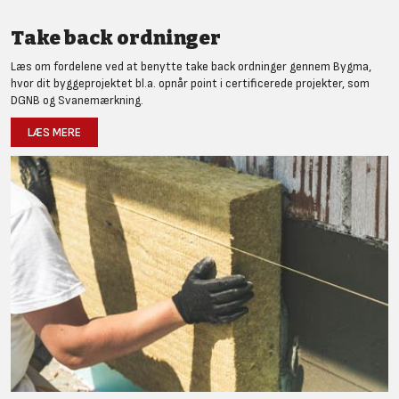
Take back ordninger
Læs om fordelene ved at benytte take back ordninger gennem Bygma,
hvor dit byggeprojektet bl.a. opnår point i certificerede projekter, som
DGNB og Svanemærkning.
LÆS MERE