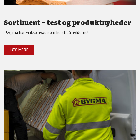
Sortiment – test og produktnyheder
I Bygma har vi ikke hvad som helst på hylderne!
LÆS MERE