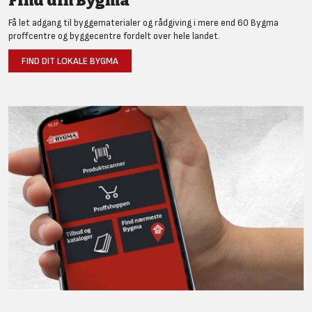
Find din Bygma
Få let adgang til byggematerialer og rådgiving i mere end 60 Bygma
proffcentre og byggecentre fordelt over hele landet.
FIND DIT LOKALE BYGMA