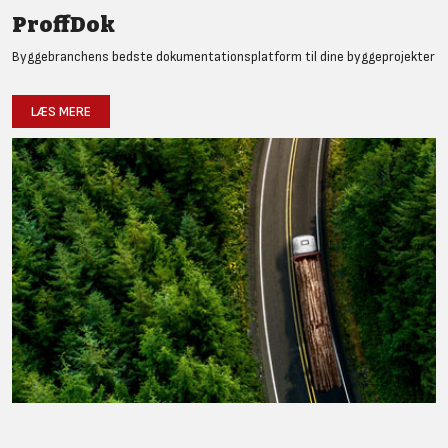
ProffDok
Byggebranchens bedste dokumentationsplatform til dine byggeprojekter
LÆS MERE