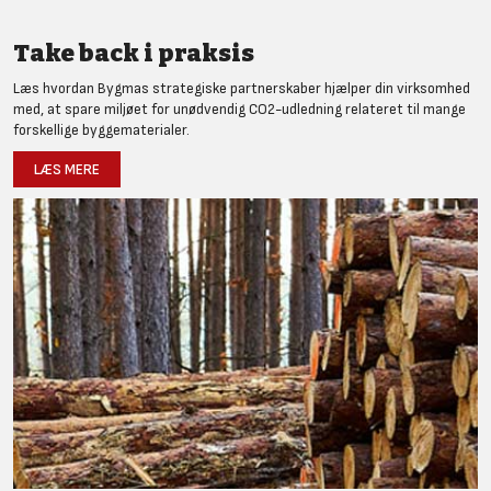
Take back i praksis
Læs hvordan Bygmas strategiske partnerskaber hjælper din virksomhed
med, at spare miljøet for unødvendig CO2-udledning relateret til mange
forskellige byggematerialer.
LÆS MERE