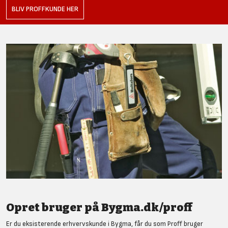
BLIV PROFFKUNDE HER
Opret bruger på Bygma.dk/proff
Er du eksisterende erhvervskunde i Bygma, får du som Proff bruger