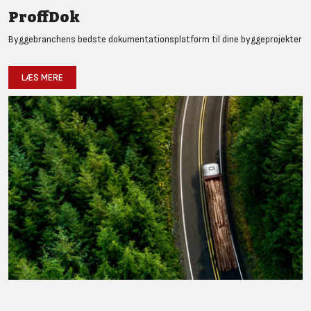
ProffDok
Byggebranchens bedste dokumentationsplatform til dine byggeprojekter
LÆS MERE