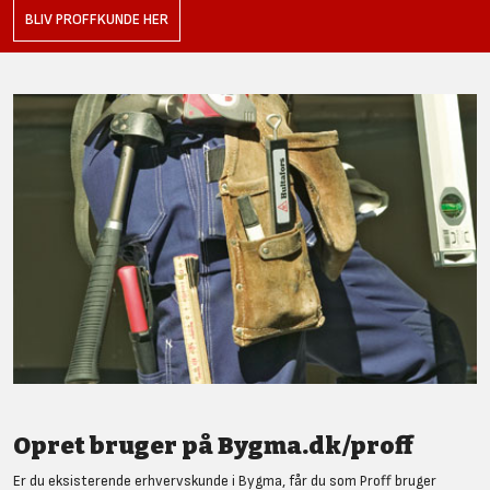
BLIV PROFFKUNDE HER
Opret bruger på Bygma.dk/proff
Er du eksisterende erhvervskunde i Bygma, får du som Proff bruger