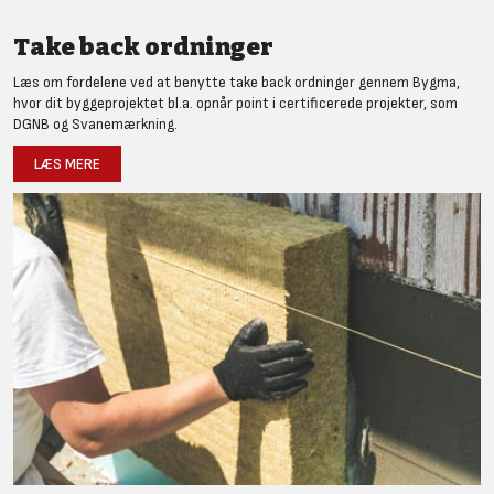
Take back ordninger
Læs om fordelene ved at benytte take back ordninger gennem Bygma,
hvor dit byggeprojektet bl.a. opnår point i certificerede projekter, som
DGNB og Svanemærkning.
LÆS MERE