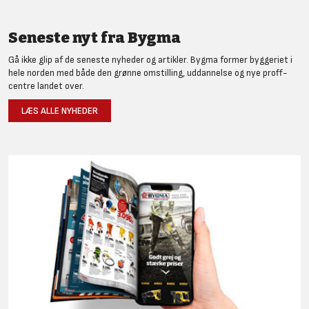
Seneste nyt fra Bygma
Gå ikke glip af de seneste nyheder og artikler. Bygma former byggeriet i
hele norden med både den grønne omstilling, uddannelse og nye proff-
centre landet over.
LÆS ALLE NYHEDER