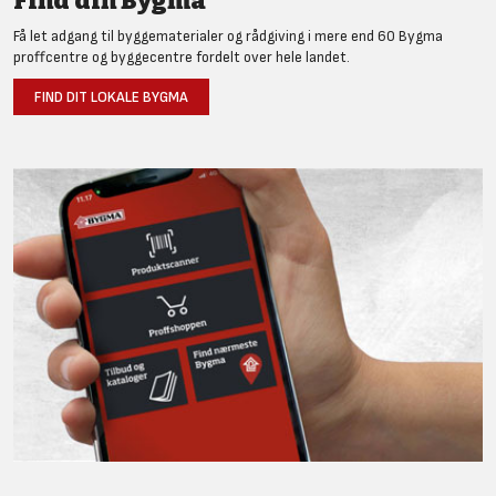
Find din Bygma
Få let adgang til byggematerialer og rådgiving i mere end 60 Bygma
proffcentre og byggecentre fordelt over hele landet.
FIND DIT LOKALE BYGMA