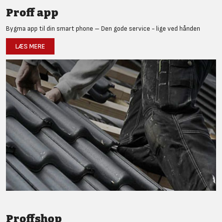
Proff app
Bygma app til din smart phone – Den gode service - lige ved hånden
LÆS MERE
Proffshop