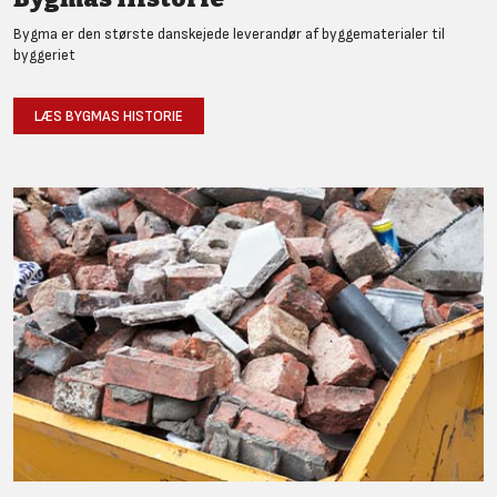
Bygma er den største danskejede leverandør af byggematerialer til
byggeriet
LÆS BYGMAS HISTORIE