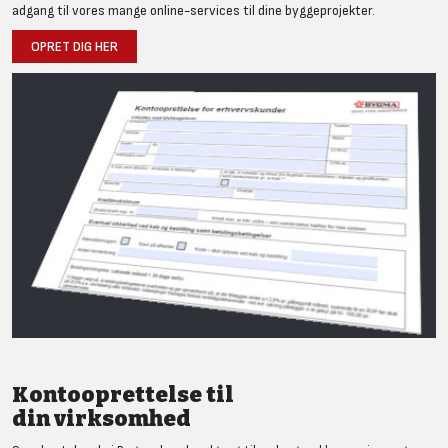
adgang til vores mange online-services til dine byggeprojekter.
OPRET DIG HER
Kontooprettelse til
din virksomhed