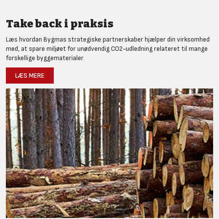
Take back i praksis
Læs hvordan Bygmas strategiske partnerskaber hjælper din virksomhed
med, at spare miljøet for unødvendig CO2-udledning relateret til mange
forskellige byggematerialer.
LÆS MERE