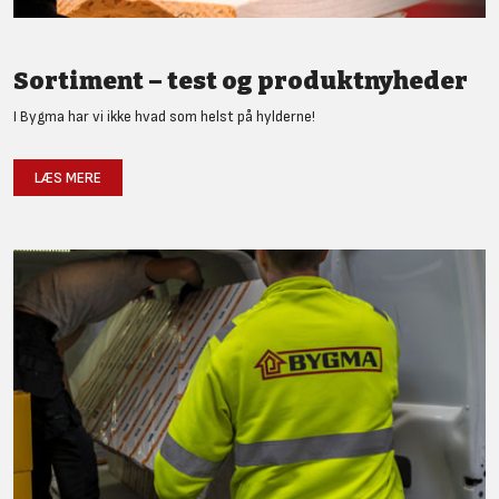
Sortiment – test og produktnyheder
I Bygma har vi ikke hvad som helst på hylderne!
LÆS MERE