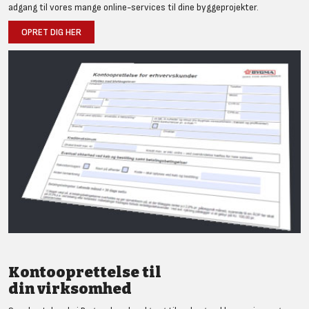
adgang til vores mange online-services til dine byggeprojekter.
OPRET DIG HER
Kontooprettelse til
din virksomhed