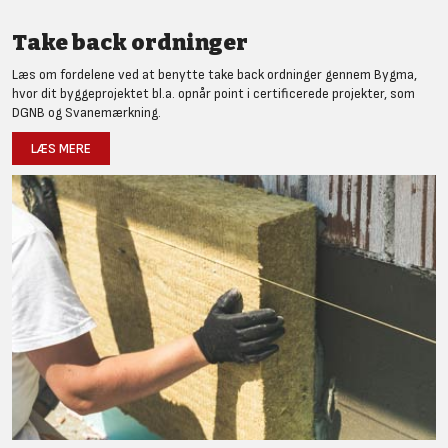
Take back ordninger
Læs om fordelene ved at benytte take back ordninger gennem Bygma,
hvor dit byggeprojektet bl.a. opnår point i certificerede projekter, som
DGNB og Svanemærkning.
LÆS MERE