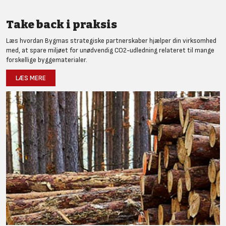
Take back i praksis
Læs hvordan Bygmas strategiske partnerskaber hjælper din virksomhed
med, at spare miljøet for unødvendig CO2-udledning relateret til mange
forskellige byggematerialer.
LÆS MERE