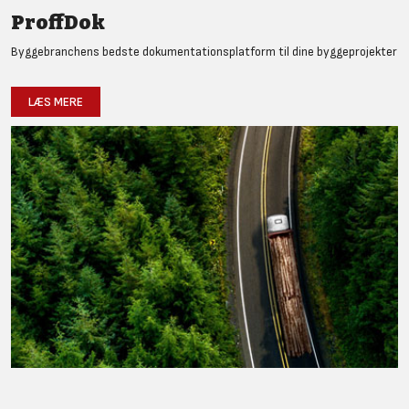
ProffDok
Byggebranchens bedste dokumentationsplatform til dine byggeprojekter
LÆS MERE