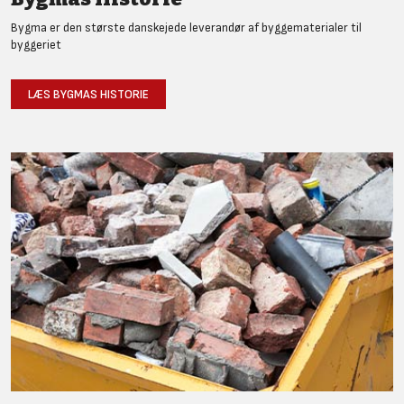
Bygma er den største danskejede leverandør af byggematerialer til
byggeriet
LÆS BYGMAS HISTORIE