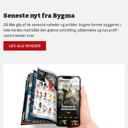
Seneste nyt fra Bygma
Gå ikke glip af de seneste nyheder og artikler. Bygma former byggeriet i
hele norden med både den grønne omstilling, uddannelse og nye proff-
centre landet over.
LÆS ALLE NYHEDER