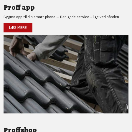
Proff app
Bygma app til din smart phone – Den gode service - lige ved hånden
LÆS MERE
Proffshop