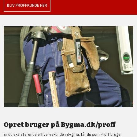
BLIV PROFFKUNDE HER
Opret bruger på Bygma.dk/proff
Er du eksisterende erhvervskunde i Bygma, får du som Proff bruger