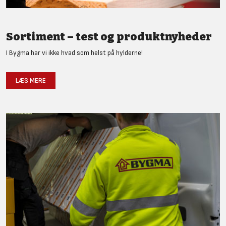
Sortiment – test og produktnyheder
I Bygma har vi ikke hvad som helst på hylderne!
LÆS MERE