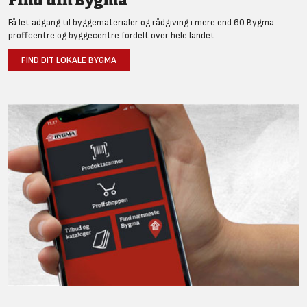
Find din Bygma
Få let adgang til byggematerialer og rådgiving i mere end 60 Bygma
proffcentre og byggecentre fordelt over hele landet.
FIND DIT LOKALE BYGMA