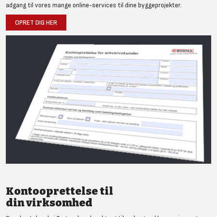
adgang til vores mange online-services til dine byggeprojekter.
OPRET DIG HER
Kontooprettelse til
din virksomhed