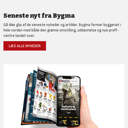
Seneste nyt fra Bygma
Gå ikke glip af de seneste nyheder og artikler. Bygma former byggeriet i
hele norden med både den grønne omstilling, uddannelse og nye proff-
centre landet over.
LÆS ALLE NYHEDER