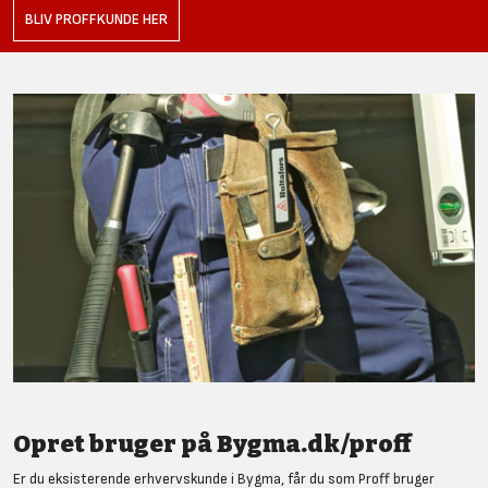
BLIV PROFFKUNDE HER
Opret bruger på Bygma.dk/proff
Er du eksisterende erhvervskunde i Bygma, får du som Proff bruger