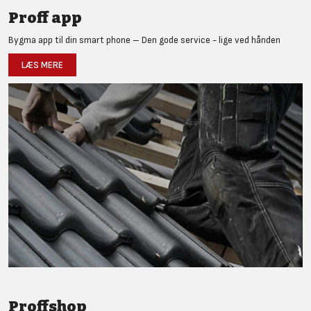
Proff app
Bygma app til din smart phone – Den gode service - lige ved hånden
LÆS MERE
Proffshop