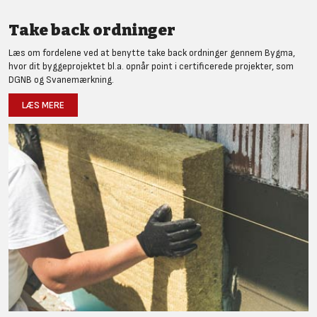
Take back ordninger
Læs om fordelene ved at benytte take back ordninger gennem Bygma,
hvor dit byggeprojektet bl.a. opnår point i certificerede projekter, som
DGNB og Svanemærkning.
LÆS MERE