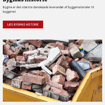
Bygma er den største danskejede leverandør af byggematerialer til
byggeriet
LÆS BYGMAS HISTORIE