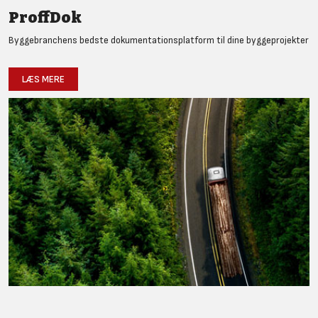
ProffDok
Byggebranchens bedste dokumentationsplatform til dine byggeprojekter
LÆS MERE