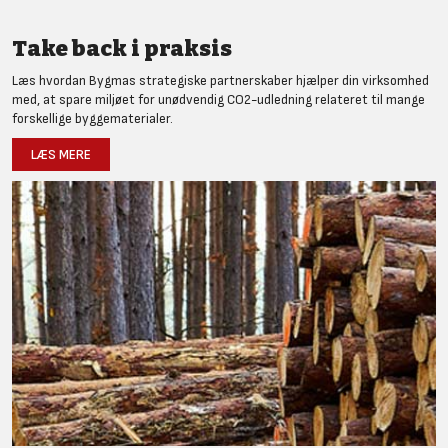
Take back i praksis
Læs hvordan Bygmas strategiske partnerskaber hjælper din virksomhed
med, at spare miljøet for unødvendig CO2-udledning relateret til mange
forskellige byggematerialer.
LÆS MERE