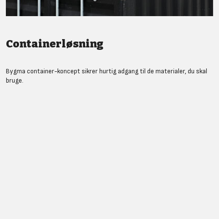
Containerløsning
Bygma container-koncept sikrer hurtig adgang til de materialer, du skal
bruge.
LÆS MERE