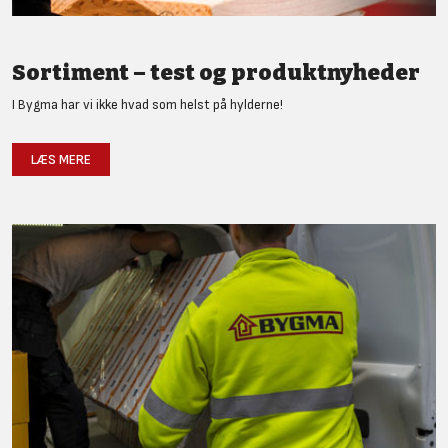
Sortiment – test og produktnyheder
I Bygma har vi ikke hvad som helst på hylderne!
LÆS MERE