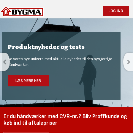
LOG IND
Produktnyheder og tests
Se vores nye univers med aktuelle nyheder til den nysgerrige
håndværker.
LÆS MERE HER
Er du håndværker med CVR-nr.? Bliv Proffkunde og
køb ind til aftalepriser