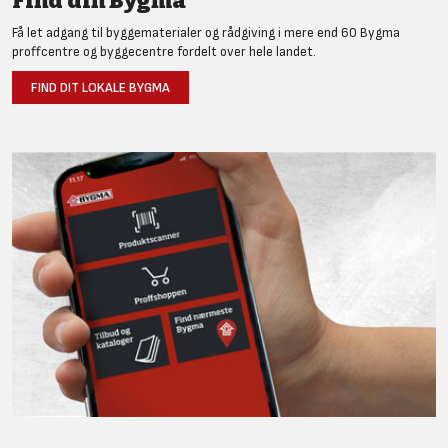
Find din Bygma
Få let adgang til byggematerialer og rådgiving i mere end 60 Bygma
proffcentre og byggecentre fordelt over hele landet.
FIND DIT LOKALE BYGMA