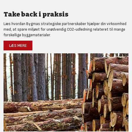
Take back i praksis
Læs hvordan Bygmas strategiske partnerskaber hjælper din virksomhed
med, at spare miljøet for unødvendig CO2-udledning relateret til mange
forskellige byggematerialer.
LÆS MERE