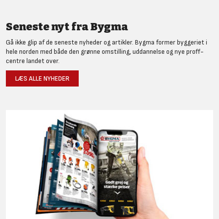
Seneste nyt fra Bygma
Gå ikke glip af de seneste nyheder og artikler. Bygma former byggeriet i
hele norden med både den grønne omstilling, uddannelse og nye proff-
centre landet over.
LÆS ALLE NYHEDER