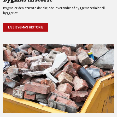
Bygma er den største danskejede leverandør af byggematerialer til
byggeriet
LÆS BYGMAS HISTORIE