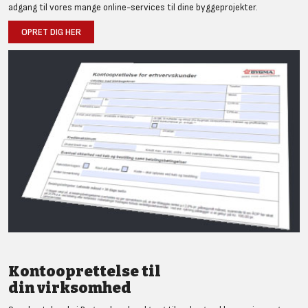
adgang til vores mange online-services til dine byggeprojekter.
OPRET DIG HER
Kontooprettelse til
din virksomhed