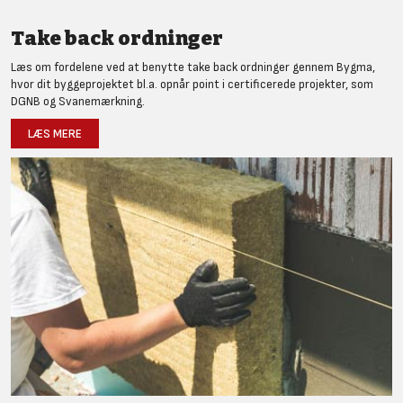
Take back ordninger
Læs om fordelene ved at benytte take back ordninger gennem Bygma,
hvor dit byggeprojektet bl.a. opnår point i certificerede projekter, som
DGNB og Svanemærkning.
LÆS MERE