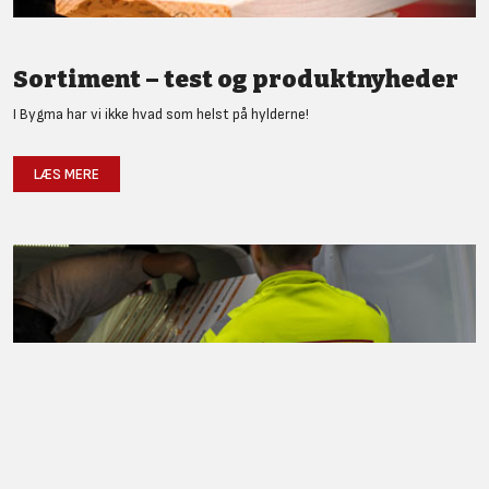
Sortiment – test og produktnyheder
I Bygma har vi ikke hvad som helst på hylderne!
LÆS MERE