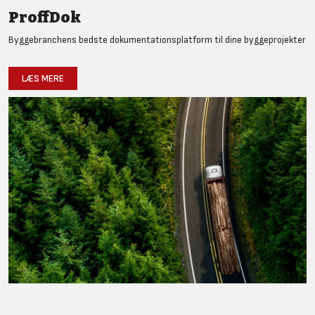
ProffDok
Byggebranchens bedste dokumentationsplatform til dine byggeprojekter
LÆS MERE