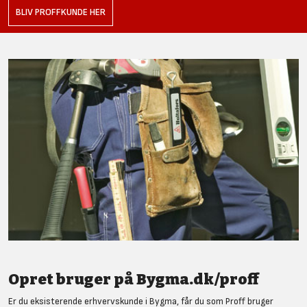
BLIV PROFFKUNDE HER
Opret bruger på Bygma.dk/proff
Er du eksisterende erhvervskunde i Bygma, får du som Proff bruger