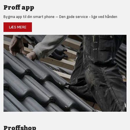
Proff app
Bygma app til din smart phone – Den gode service - lige ved hånden
LÆS MERE
Proffshop