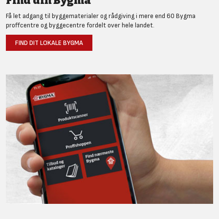
Find din Bygma
Få let adgang til byggematerialer og rådgiving i mere end 60 Bygma
proffcentre og byggecentre fordelt over hele landet.
FIND DIT LOKALE BYGMA