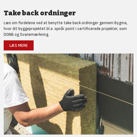
Take back ordninger
Læs om fordelene ved at benytte take back ordninger gennem Bygma,
hvor dit byggeprojektet bl.a. opnår point i certificerede projekter, som
DGNB og Svanemærkning.
LÆS MERE