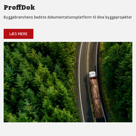
ProffDok
Byggebranchens bedste dokumentationsplatform til dine byggeprojekter
LÆS MERE