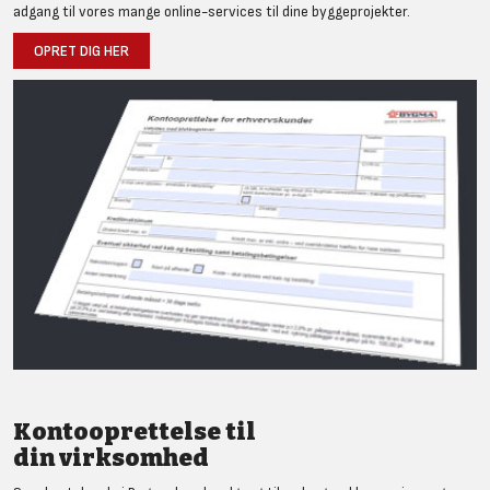
adgang til vores mange online-services til dine byggeprojekter.
OPRET DIG HER
Kontooprettelse til
din virksomhed