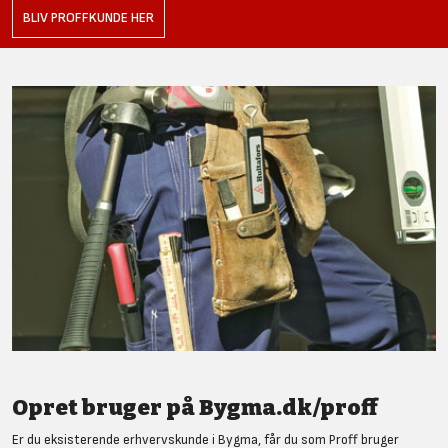
BLIV PROFFKUNDE HER
Opret bruger på Bygma.dk/proff
Er du eksisterende erhvervskunde i Bygma, får du som Proff bruger