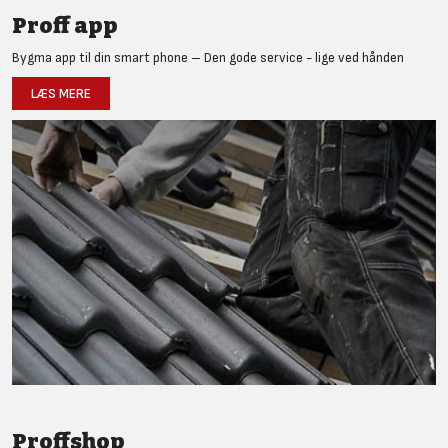
Proff app
Bygma app til din smart phone – Den gode service - lige ved hånden
LÆS MERE
Proffshop