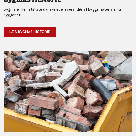
Bygma er den største danskejede leverandør af byggematerialer til
byggeriet
LÆS BYGMAS HISTORIE