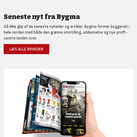
Seneste nyt fra Bygma
Gå ikke glip af de seneste nyheder og artikler. Bygma former byggeriet i
hele norden med både den grønne omstilling, uddannelse og nye proff-
centre landet over.
LÆS ALLE NYHEDER