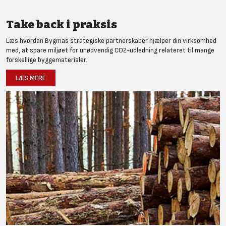
Take back i praksis
Læs hvordan Bygmas strategiske partnerskaber hjælper din virksomhed
med, at spare miljøet for unødvendig CO2-udledning relateret til mange
forskellige byggematerialer.
LÆS MERE