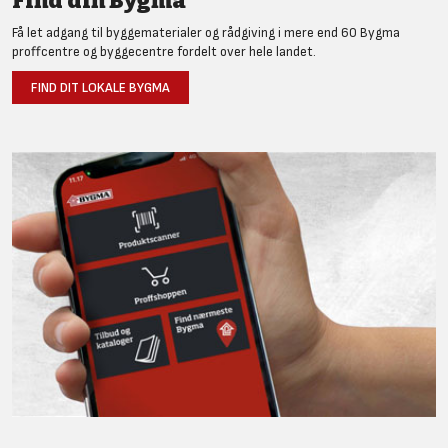
Find din Bygma
Få let adgang til byggematerialer og rådgiving i mere end 60 Bygma
proffcentre og byggecentre fordelt over hele landet.
FIND DIT LOKALE BYGMA