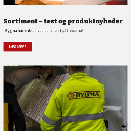
Sortiment – test og produktnyheder
I Bygma har vi ikke hvad som helst på hylderne!
LÆS MERE