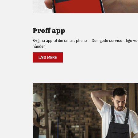
Proff app
Bygma app til din smart phone – Den gode service - lige ve
hånden
LÆS MERE