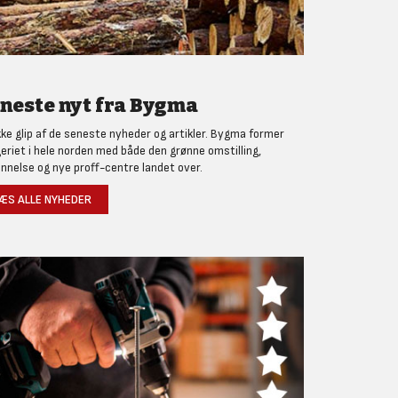
neste nyt fra Bygma
kke glip af de seneste nyheder og artikler. Bygma former
eriet i hele norden med både den grønne omstilling,
nnelse og nye proff-centre landet over.
ÆS ALLE NYHEDER