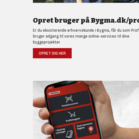
Opret bruger på Bygma.dk/pro
Er du eksisterende erhvervskunde i Bygma, får du som Prof
bruger adgang til vores mange online-services til dine
byggeprojekter.
OPRET DIG HER