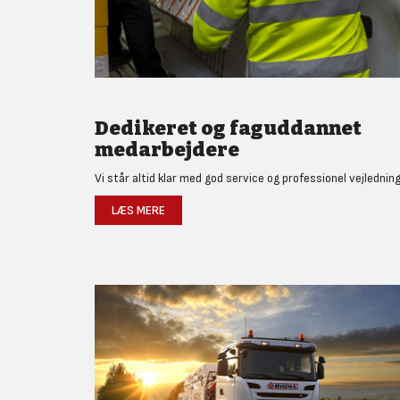
Dedikeret og faguddannet
medarbejdere
Vi står altid klar med god service og professionel vejledning
LÆS MERE