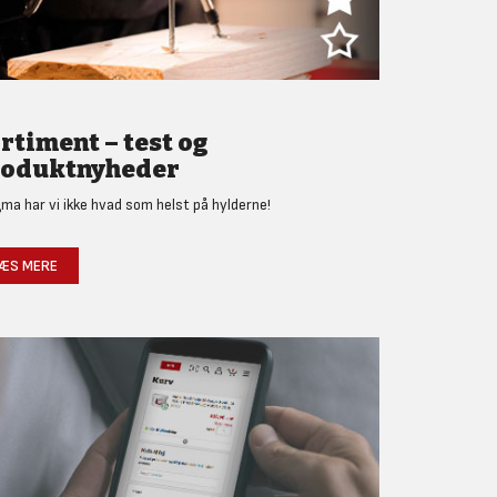
rtiment – test og
oduktnyheder
gma har vi ikke hvad som helst på hylderne!
ÆS MERE