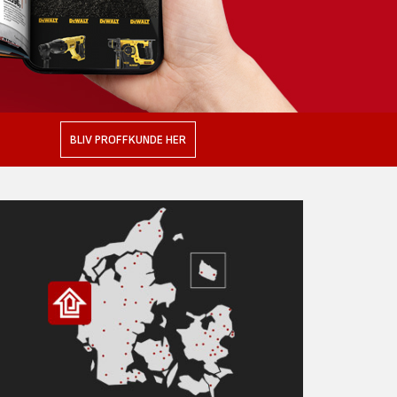
BLIV PROFFKUNDE HER