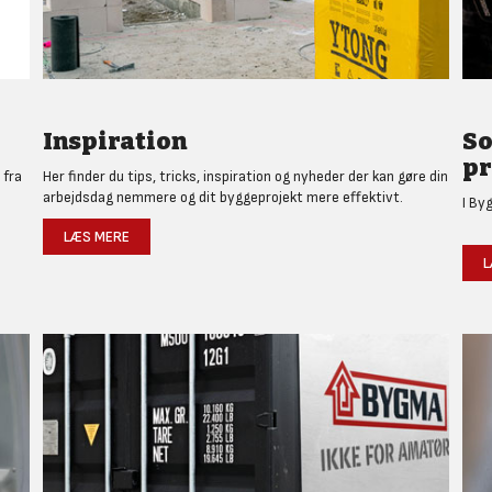
Inspiration
So
pr
 fra
Her finder du tips, tricks, inspiration og nyheder der kan gøre din
arbejdsdag nemmere og dit byggeprojekt mere effektivt.
I By
LÆS MERE
L