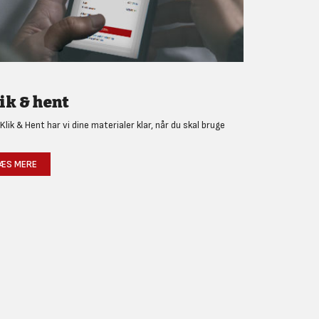
ik & hent
Klik & Hent har vi dine materialer klar, når du skal bruge
!
ÆS MERE