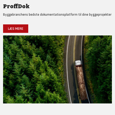
ProffDok
Byggebranchens bedste dokumentationsplatform til dine byggeprojekter
LÆS MERE