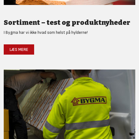
Sortiment – test og produktnyheder
I Bygma har vi ikke hvad som helst på hylderne!
LÆS MERE