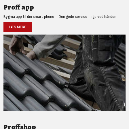
Proff app
Bygma app til din smart phone – Den gode service - lige ved hånden
LÆS MERE
Proffshop