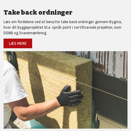
Take back ordninger
Læs om fordelene ved at benytte take back ordninger gennem Bygma,
hvor dit byggeprojektet bl.a. opnår point i certificerede projekter, som
DGNB og Svanemærkning.
LÆS MERE