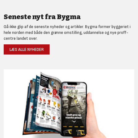
Seneste nyt fra Bygma
Gå ikke glip af de seneste nyheder og artikler. Bygma former byggeriet i
hele norden med både den grønne omstilling, uddannelse og nye proff-
centre landet over.
LÆS ALLE NYHEDER