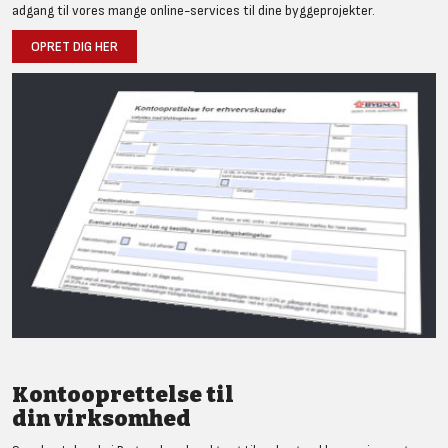
adgang til vores mange online-services til dine byggeprojekter.
OPRET DIG HER
Kontooprettelse til
din virksomhed