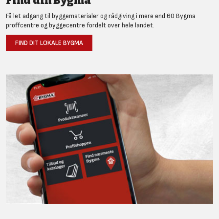
Find din Bygma
Få let adgang til byggematerialer og rådgiving i mere end 60 Bygma
proffcentre og byggecentre fordelt over hele landet.
FIND DIT LOKALE BYGMA