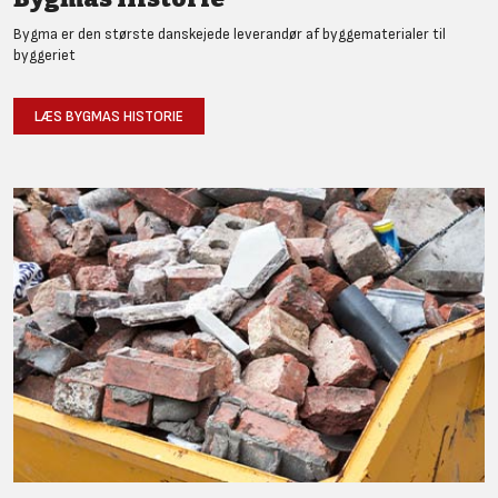
Bygma er den største danskejede leverandør af byggematerialer til
byggeriet
LÆS BYGMAS HISTORIE