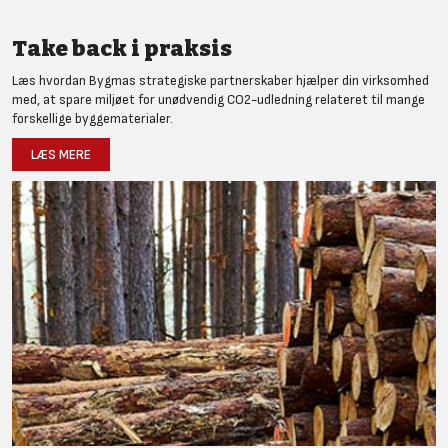
Take back i praksis
Læs hvordan Bygmas strategiske partnerskaber hjælper din virksomhed
med, at spare miljøet for unødvendig CO2-udledning relateret til mange
forskellige byggematerialer.
LÆS MERE