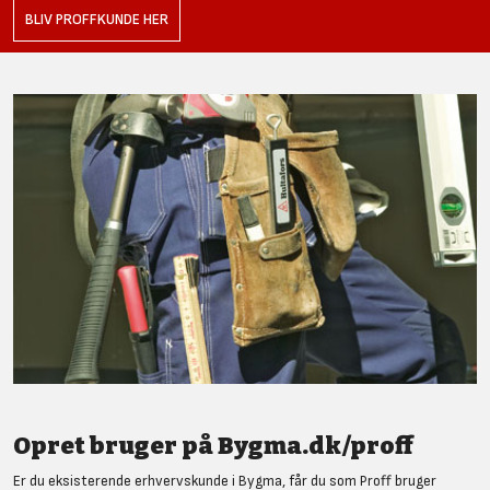
BLIV PROFFKUNDE HER
Opret bruger på Bygma.dk/proff
Er du eksisterende erhvervskunde i Bygma, får du som Proff bruger