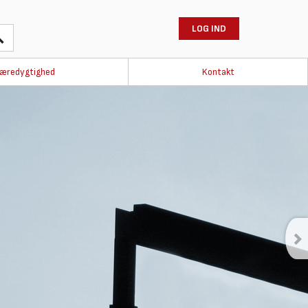
LOG IND
æredygtighed
Kontakt