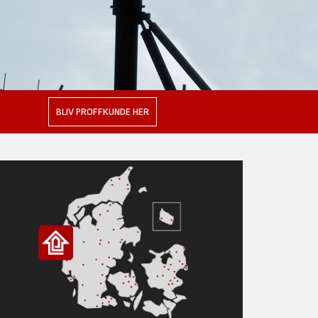
BLIV PROFFKUNDE HER