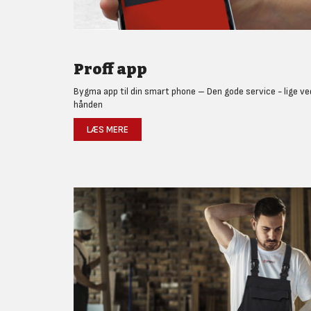
Proff app
Bygma app til din smart phone – Den gode service - lige ve
hånden
LÆS MERE