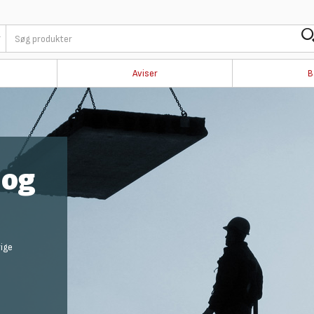
Aviser
B
 og
rige