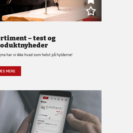
rtiment – test og
oduktnyheder
gma har vi ikke hvad som helst på hylderne!
ÆS MERE