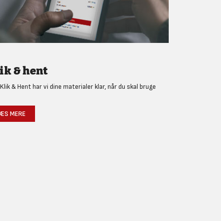
ik & hent
Klik & Hent har vi dine materialer klar, når du skal bruge
!
ÆS MERE