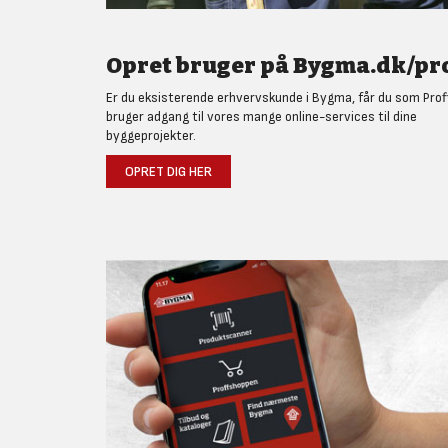
Opret bruger på Bygma.dk/pro
Er du eksisterende erhvervskunde i Bygma, får du som Prof
bruger adgang til vores mange online-services til dine
byggeprojekter.
OPRET DIG HER