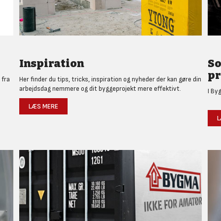
Inspiration
So
pr
 fra
Her finder du tips, tricks, inspiration og nyheder der kan gøre din
arbejdsdag nemmere og dit byggeprojekt mere effektivt.
I By
LÆS MERE
L