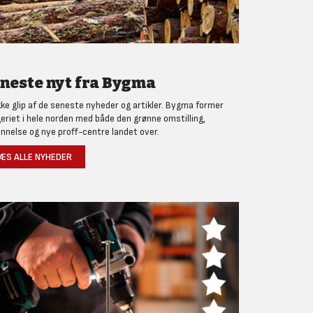
neste nyt fra Bygma
kke glip af de seneste nyheder og artikler. Bygma former
eriet i hele norden med både den grønne omstilling,
nnelse og nye proff-centre landet over.
ÆS ALLE NYHEDER