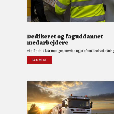
Dedikeret og faguddannet
medarbejdere
Vi står altid klar med god service og professionel vejledning
LÆS MERE