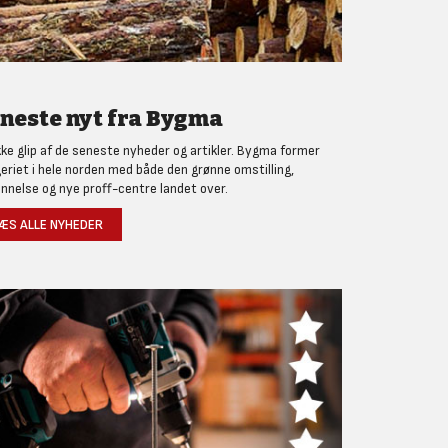
neste nyt fra Bygma
kke glip af de seneste nyheder og artikler. Bygma former
eriet i hele norden med både den grønne omstilling,
nnelse og nye proff-centre landet over.
ÆS ALLE NYHEDER