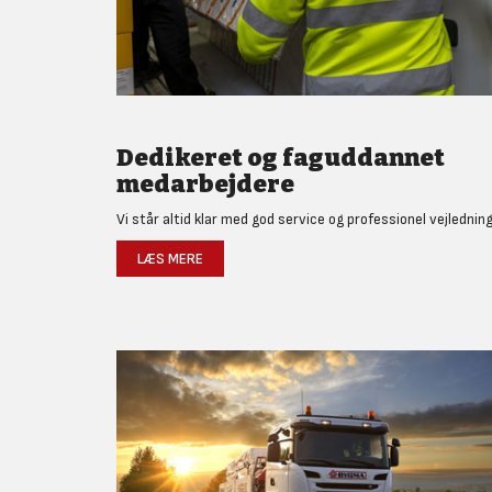
Dedikeret og faguddannet
medarbejdere
Vi står altid klar med god service og professionel vejledning
LÆS MERE