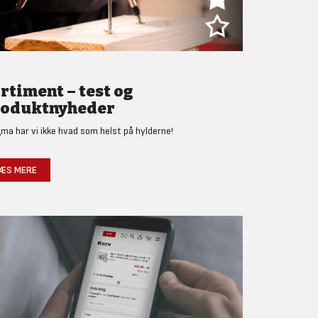
rtiment – test og
oduktnyheder
gma har vi ikke hvad som helst på hylderne!
ÆS MERE