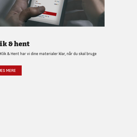
ik & hent
Klik & Hent har vi dine materialer klar, når du skal bruge
!
ÆS MERE