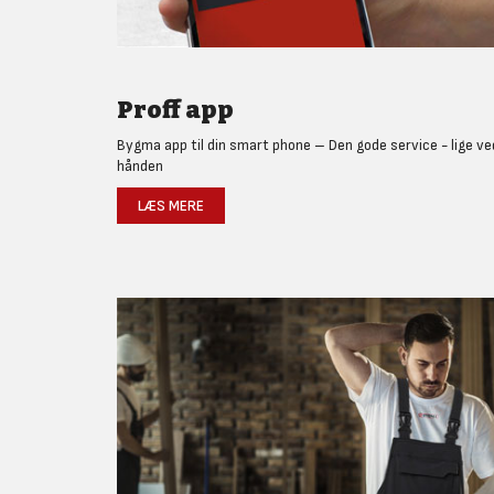
Proff app
Bygma app til din smart phone – Den gode service - lige ve
hånden
LÆS MERE