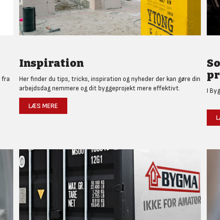
Inspiration
So
pr
 fra
Her finder du tips, tricks, inspiration og nyheder der kan gøre din
arbejdsdag nemmere og dit byggeprojekt mere effektivt.
I By
LÆS MERE
L