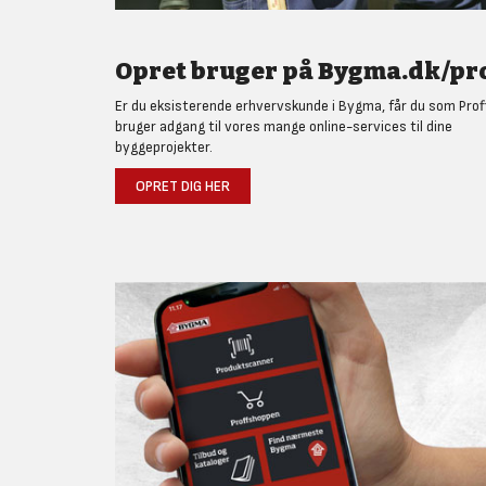
Opret bruger på Bygma.dk/pro
Er du eksisterende erhvervskunde i Bygma, får du som Prof
bruger adgang til vores mange online-services til dine
byggeprojekter.
OPRET DIG HER