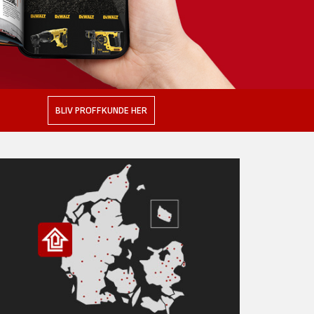
BLIV PROFFKUNDE HER