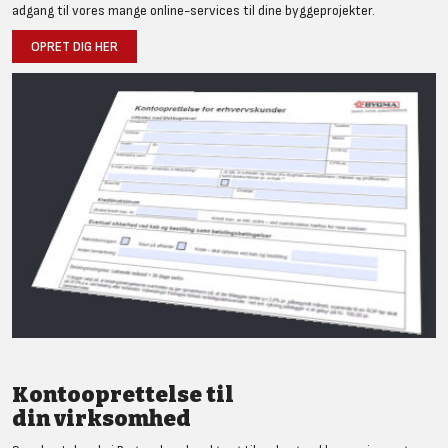
adgang til vores mange online-services til dine byggeprojekter.
OPRET DIG HER
Kontooprettelse til
din virksomhed