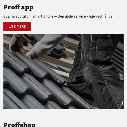
Proff app
Bygma app til din smart phone – Den gode service - lige ved hånden
LÆS MERE
Proffshop