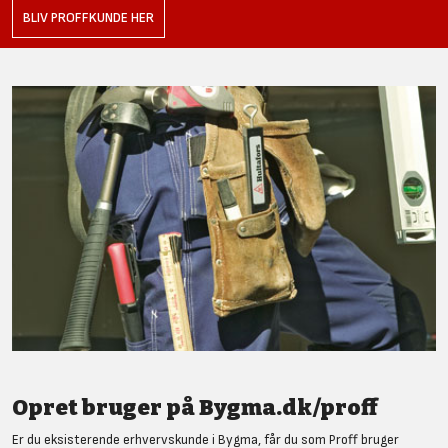
BLIV PROFFKUNDE HER
Opret bruger på Bygma.dk/proff
Er du eksisterende erhvervskunde i Bygma, får du som Proff bruger