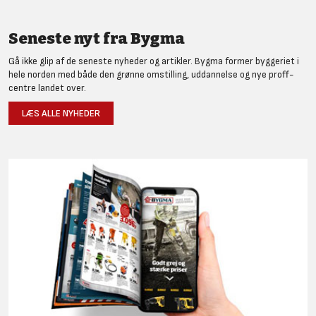
Seneste nyt fra Bygma
Gå ikke glip af de seneste nyheder og artikler. Bygma former byggeriet i
hele norden med både den grønne omstilling, uddannelse og nye proff-
centre landet over.
LÆS ALLE NYHEDER