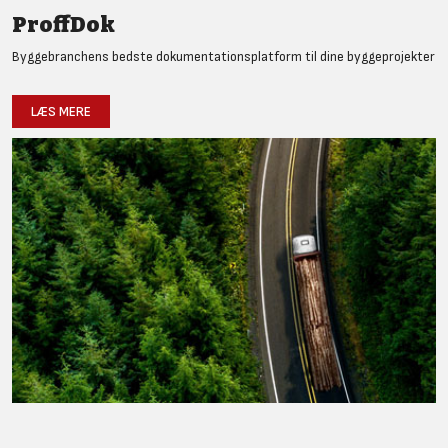
ProffDok
Byggebranchens bedste dokumentationsplatform til dine byggeprojekter
LÆS MERE