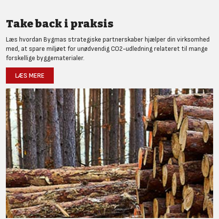
Take back i praksis
Læs hvordan Bygmas strategiske partnerskaber hjælper din virksomhed
med, at spare miljøet for unødvendig CO2-udledning relateret til mange
forskellige byggematerialer.
LÆS MERE