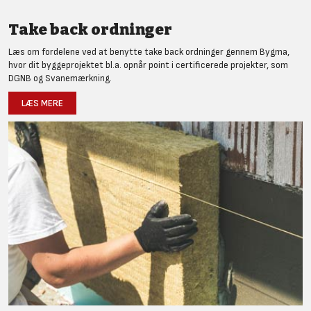
Take back ordninger
Læs om fordelene ved at benytte take back ordninger gennem Bygma,
hvor dit byggeprojektet bl.a. opnår point i certificerede projekter, som
DGNB og Svanemærkning.
LÆS MERE