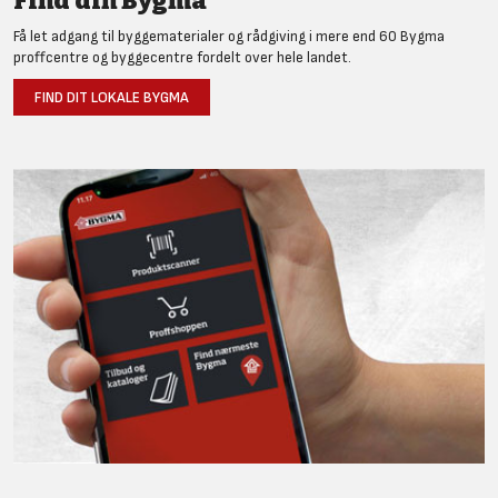
Find din Bygma
Få let adgang til byggematerialer og rådgiving i mere end 60 Bygma
proffcentre og byggecentre fordelt over hele landet.
FIND DIT LOKALE BYGMA