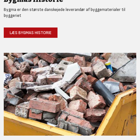
Bygma er den største danskejede leverandør af byggematerialer til
byggeriet
LÆS BYGMAS HISTORIE