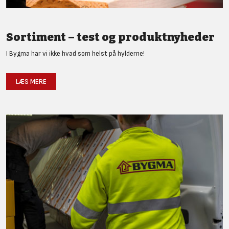
Sortiment – test og produktnyheder
I Bygma har vi ikke hvad som helst på hylderne!
LÆS MERE