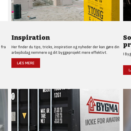
Inspiration
So
pr
 fra
Her finder du tips, tricks, inspiration og nyheder der kan gøre din
arbejdsdag nemmere og dit byggeprojekt mere effektivt.
I By
LÆS MERE
L