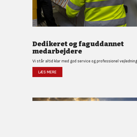
Dedikeret og faguddannet
medarbejdere
Vi står altid klar med god service og professionel vejledning
LÆS MERE