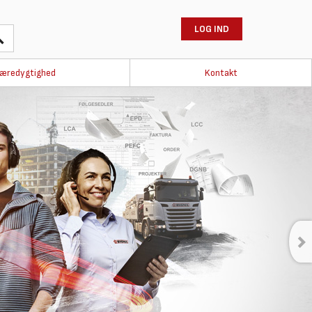
LOG IND
æredygtighed
Kontakt