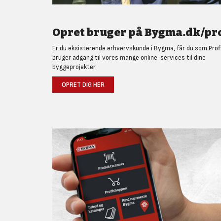
Opret bruger på Bygma.dk/pro
Er du eksisterende erhvervskunde i Bygma, får du som Prof
bruger adgang til vores mange online-services til dine
byggeprojekter.
OPRET DIG HER