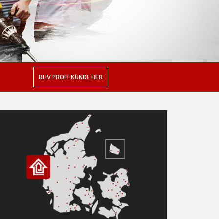
BLIV PROFFKUNDE HER