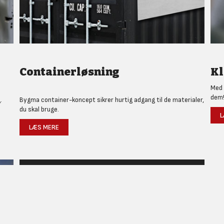
Containerløsning
Kl
Med 
dem
.
Bygma container-koncept sikrer hurtig adgang til de materialer,
du skal bruge.
L
LÆS MERE