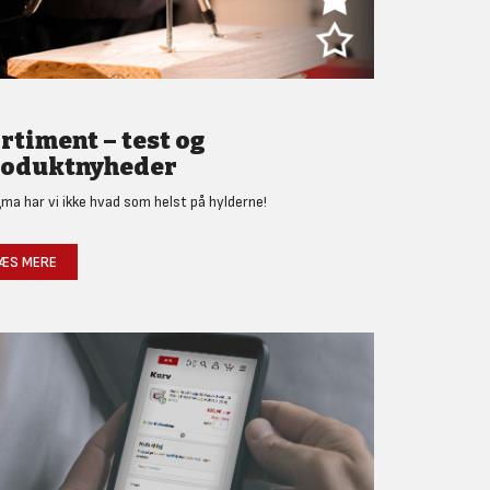
rtiment – test og
oduktnyheder
gma har vi ikke hvad som helst på hylderne!
ÆS MERE