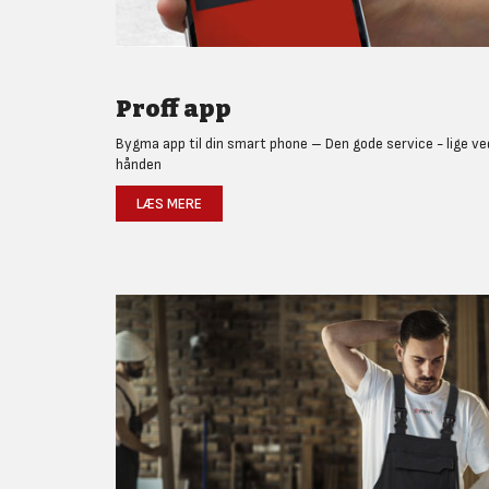
Proff app
Bygma app til din smart phone – Den gode service - lige ve
hånden
LÆS MERE