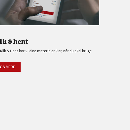
ik & hent
Klik & Hent har vi dine materialer klar, når du skal bruge
!
ÆS MERE