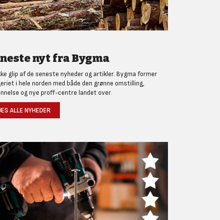
neste nyt fra Bygma
kke glip af de seneste nyheder og artikler. Bygma former
eriet i hele norden med både den grønne omstilling,
nnelse og nye proff-centre landet over.
ÆS ALLE NYHEDER