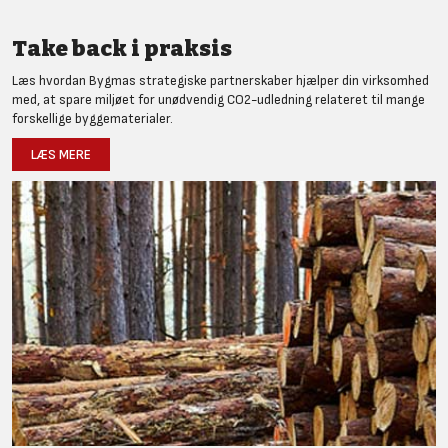
Take back i praksis
Læs hvordan Bygmas strategiske partnerskaber hjælper din virksomhed
med, at spare miljøet for unødvendig CO2-udledning relateret til mange
forskellige byggematerialer.
LÆS MERE