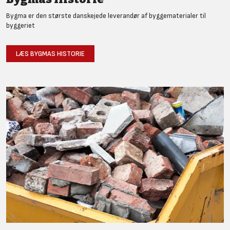
Bygma er den største danskejede leverandør af byggematerialer til
byggeriet
LÆS BYGMAS HISTORIE