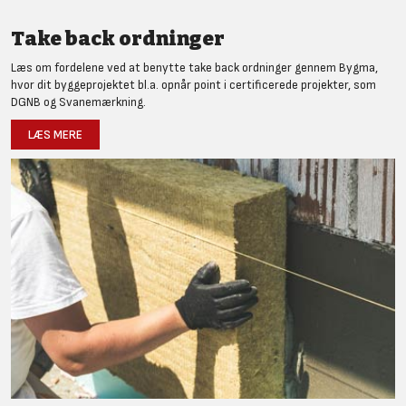
Take back ordninger
Læs om fordelene ved at benytte take back ordninger gennem Bygma,
hvor dit byggeprojektet bl.a. opnår point i certificerede projekter, som
DGNB og Svanemærkning.
LÆS MERE