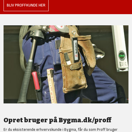
BLIV PROFFKUNDE HER
Opret bruger på Bygma.dk/proff
Er du eksisterende erhvervskunde i Bygma, får du som Proff bruger