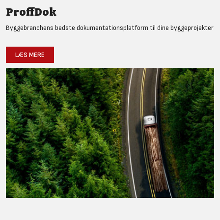
ProffDok
Byggebranchens bedste dokumentationsplatform til dine byggeprojekter
LÆS MERE