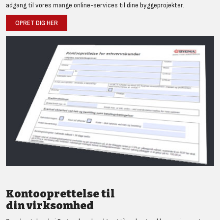
adgang til vores mange online-services til dine byggeprojekter.
OPRET DIG HER
Kontooprettelse til
din virksomhed