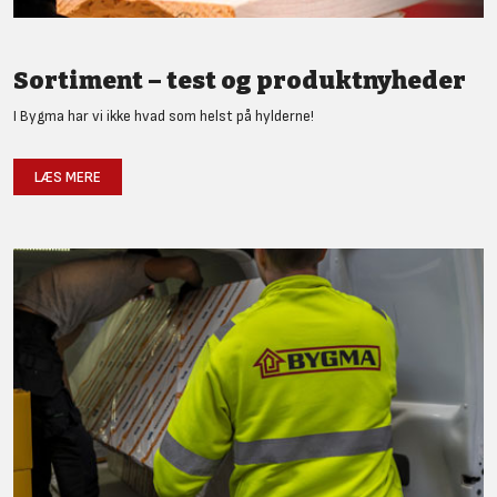
Sortiment – test og produktnyheder
I Bygma har vi ikke hvad som helst på hylderne!
LÆS MERE