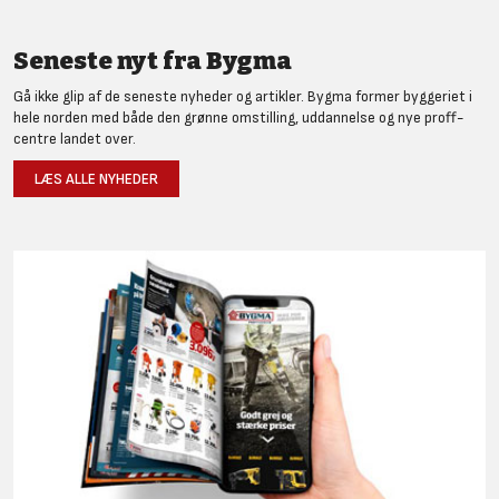
Seneste nyt fra Bygma
Gå ikke glip af de seneste nyheder og artikler. Bygma former byggeriet i
hele norden med både den grønne omstilling, uddannelse og nye proff-
centre landet over.
LÆS ALLE NYHEDER