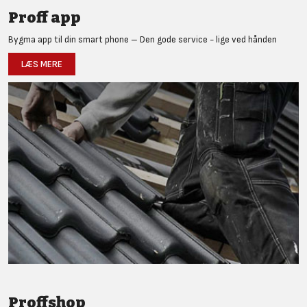
Proff app
Bygma app til din smart phone – Den gode service - lige ved hånden
LÆS MERE
Proffshop