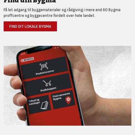
Find din Bygma
Få let adgang til byggematerialer og rådgiving i mere end 60 Bygma
proffcentre og byggecentre fordelt over hele landet.
FIND DIT LOKALE BYGMA