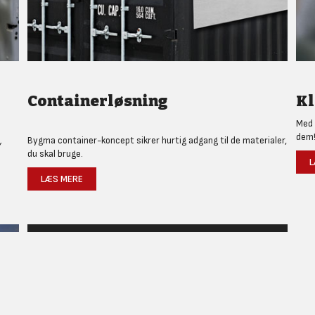
Containerløsning
Kl
Med 
dem
.
Bygma container-koncept sikrer hurtig adgang til de materialer,
du skal bruge.
L
LÆS MERE