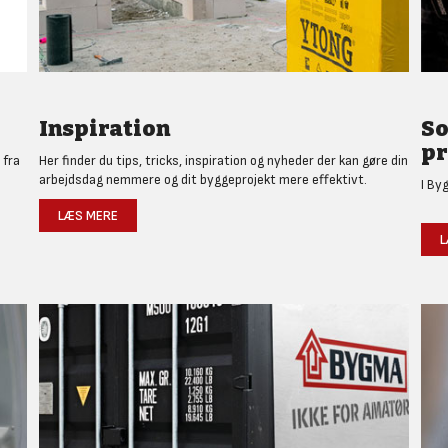
Inspiration
So
pr
 fra
Her finder du tips, tricks, inspiration og nyheder der kan gøre din
arbejdsdag nemmere og dit byggeprojekt mere effektivt.
I By
LÆS MERE
L