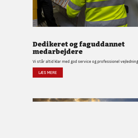
Dedikeret og faguddannet
medarbejdere
Vi står altid klar med god service og professionel vejledning
LÆS MERE