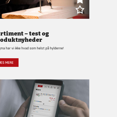
rtiment – test og
oduktnyheder
gma har vi ikke hvad som helst på hylderne!
ÆS MERE