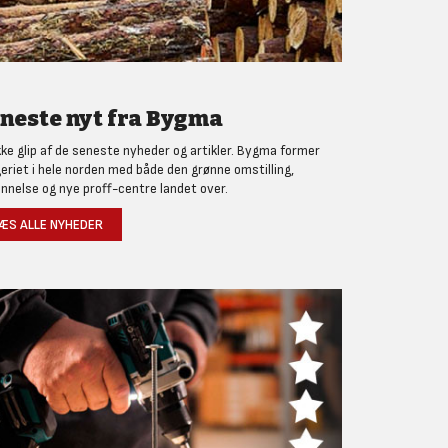
neste nyt fra Bygma
kke glip af de seneste nyheder og artikler. Bygma former
eriet i hele norden med både den grønne omstilling,
nnelse og nye proff-centre landet over.
ÆS ALLE NYHEDER