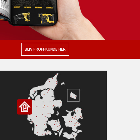
BLIV PROFFKUNDE HER