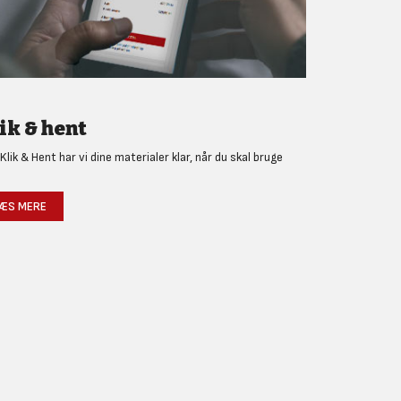
ik & hent
Klik & Hent har vi dine materialer klar, når du skal bruge
!
ÆS MERE