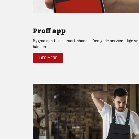
Proff app
Bygma app til din smart phone – Den gode service - lige ve
hånden
LÆS MERE