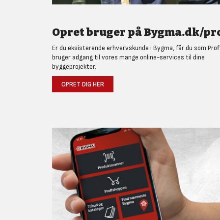
Opret bruger på Bygma.dk/pro
Er du eksisterende erhvervskunde i Bygma, får du som Prof
bruger adgang til vores mange online-services til dine
byggeprojekter.
OPRET DIG HER