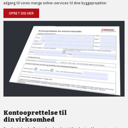
adgang til vores mange online-services til dine byggeprojekter.
OPRET DIG HER
Kontooprettelse til
din virksomhed