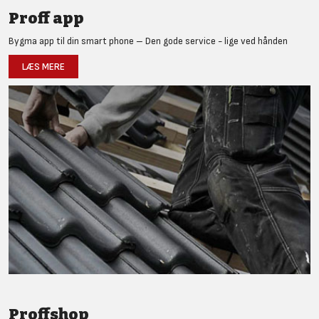
Proff app
Bygma app til din smart phone – Den gode service - lige ved hånden
LÆS MERE
Proffshop