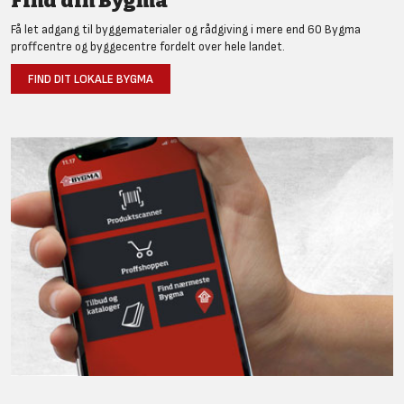
Find din Bygma
Få let adgang til byggematerialer og rådgiving i mere end 60 Bygma
proffcentre og byggecentre fordelt over hele landet.
FIND DIT LOKALE BYGMA