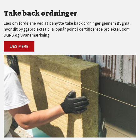
Take back ordninger
Læs om fordelene ved at benytte take back ordninger gennem Bygma,
hvor dit byggeprojektet bl.a. opnår point i certificerede projekter, som
DGNB og Svanemærkning.
LÆS MERE