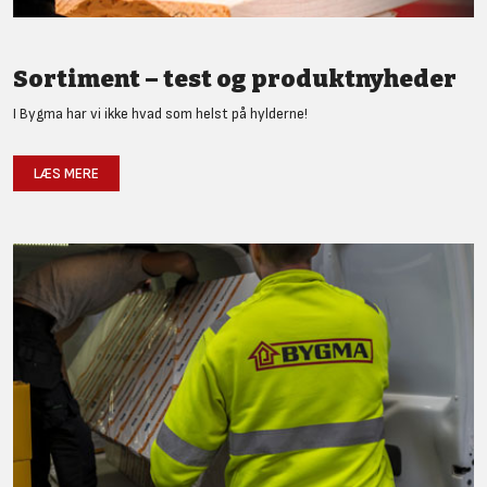
Sortiment – test og produktnyheder
I Bygma har vi ikke hvad som helst på hylderne!
LÆS MERE