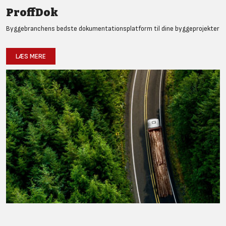
ProffDok
Byggebranchens bedste dokumentationsplatform til dine byggeprojekter
LÆS MERE