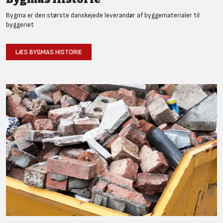
Bygma er den største danskejede leverandør af byggematerialer til
byggeriet
LÆS BYGMAS HISTORIE