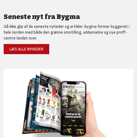
Seneste nyt fra Bygma
Gå ikke glip af de seneste nyheder og artikler. Bygma former byggeriet i
hele norden med både den grønne omstilling, uddannelse og nye proff-
centre landet over.
LÆS ALLE NYHEDER