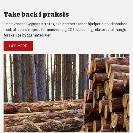
Take back i praksis
Læs hvordan Bygmas strategiske partnerskaber hjælper din virksomhed
med, at spare miljøet for unødvendig CO2-udledning relateret til mange
forskellige byggematerialer.
LÆS MERE