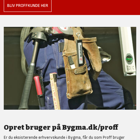
BLIV PROFFKUNDE HER
Opret bruger på Bygma.dk/proff
Er du eksisterende erhvervskunde i Bygma, får du som Proff bruger