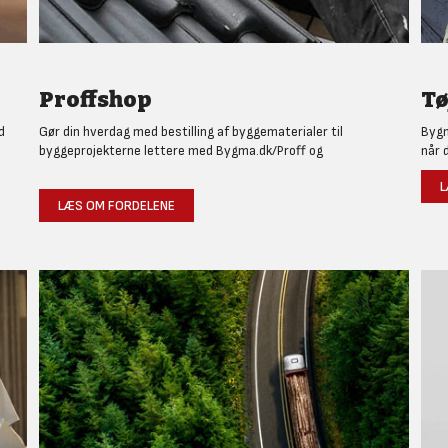
Proffshop
Tø
d
Gør din hverdag med bestilling af byggematerialer til
Bygm
byggeprojekterne lettere med Bygma.dk/Proff og
når 
L
LÆS OM FORDELENE