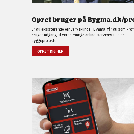
Opret bruger på Bygma.dk/pro
Er du eksisterende erhvervskunde i Bygma, får du som Prof
bruger adgang til vores mange online-services til dine
byggeprojekter.
OPRET DIG HER