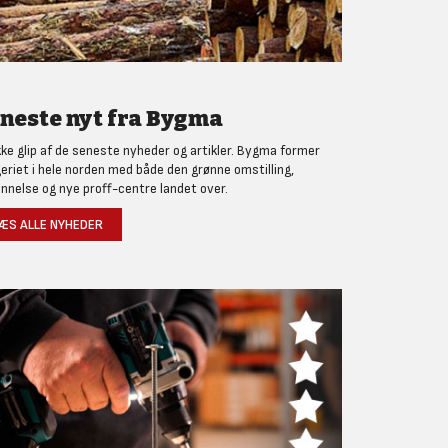
neste nyt fra Bygma
kke glip af de seneste nyheder og artikler. Bygma former
eriet i hele norden med både den grønne omstilling,
nnelse og nye proff-centre landet over.
ÆS ALLE NYHEDER