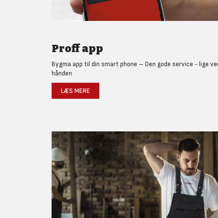
Proff app
Bygma app til din smart phone – Den gode service - lige ve
hånden
LÆS MERE