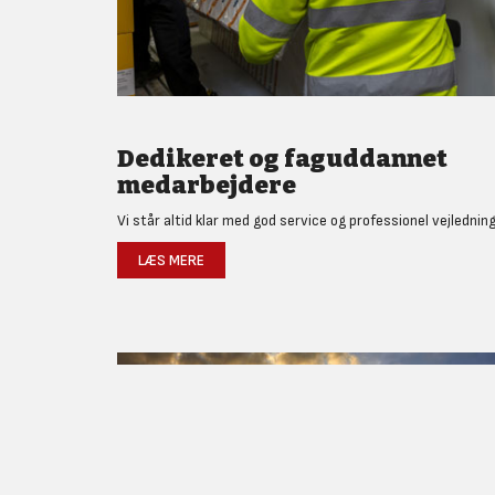
Dedikeret og faguddannet
medarbejdere
Vi står altid klar med god service og professionel vejledning
LÆS MERE