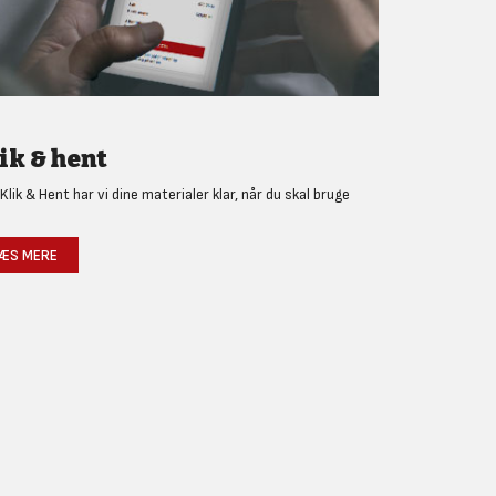
ik & hent
Klik & Hent har vi dine materialer klar, når du skal bruge
!
ÆS MERE