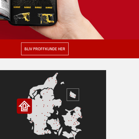
BLIV PROFFKUNDE HER