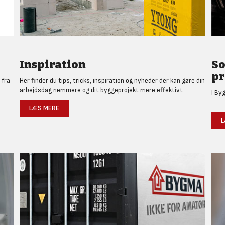
Inspiration
So
pr
 fra
Her finder du tips, tricks, inspiration og nyheder der kan gøre din
arbejdsdag nemmere og dit byggeprojekt mere effektivt.
I By
LÆS MERE
L