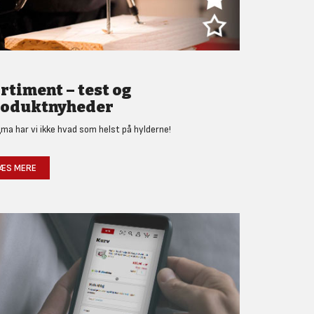
rtiment – test og
oduktnyheder
gma har vi ikke hvad som helst på hylderne!
ÆS MERE