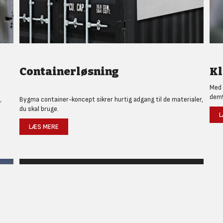
Containerløsning
Kl
Med 
dem
.
Bygma container-koncept sikrer hurtig adgang til de materialer,
du skal bruge.
L
LÆS MERE