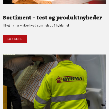
Sortiment – test og produktnyheder
I Bygma har vi ikke hvad som helst på hylderne!
LÆS MERE