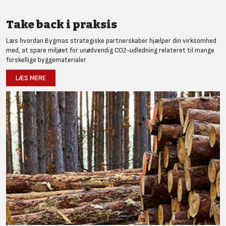
Take back i praksis
Læs hvordan Bygmas strategiske partnerskaber hjælper din virksomhed
med, at spare miljøet for unødvendig CO2-udledning relateret til mange
forskellige byggematerialer.
LÆS MERE