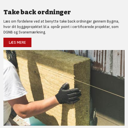
Take back ordninger
Læs om fordelene ved at benytte take back ordninger gennem Bygma,
hvor dit byggeprojektet bl.a. opnår point i certificerede projekter, som
DGNB og Svanemærkning.
LÆS MERE