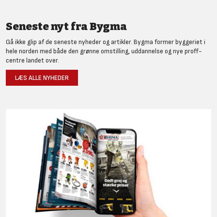
Seneste nyt fra Bygma
Gå ikke glip af de seneste nyheder og artikler. Bygma former byggeriet i
hele norden med både den grønne omstilling, uddannelse og nye proff-
centre landet over.
LÆS ALLE NYHEDER