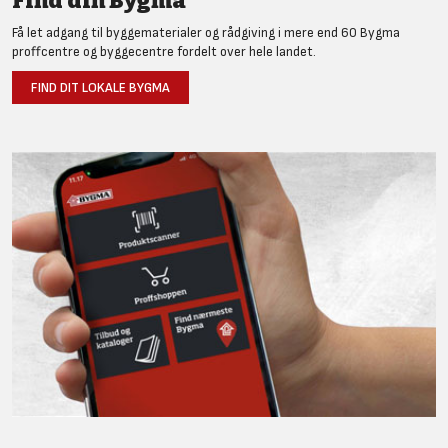
Find din Bygma
Få let adgang til byggematerialer og rådgiving i mere end 60 Bygma
proffcentre og byggecentre fordelt over hele landet.
FIND DIT LOKALE BYGMA