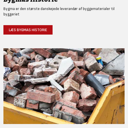
Bygma er den største danskejede leverandør af byggematerialer til
byggeriet
LÆS BYGMAS HISTORIE