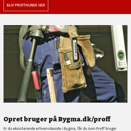
BLIV PROFFKUNDE HER
Opret bruger på Bygma.dk/proff
Er du eksisterende erhvervskunde i Bygma, får du som Proff bruger