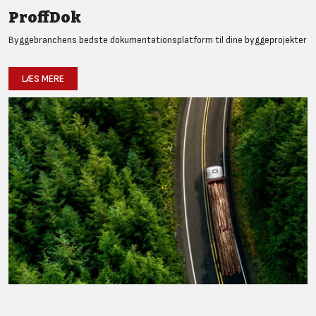
ProffDok
Byggebranchens bedste dokumentationsplatform til dine byggeprojekter
LÆS MERE