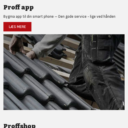
Proff app
Bygma app til din smart phone – Den gode service - lige ved hånden
LÆS MERE
Proffshop