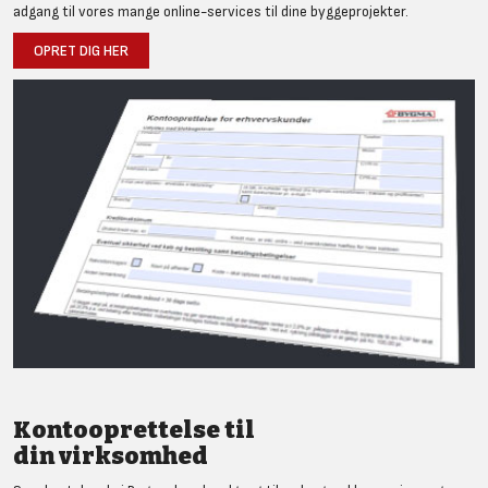
adgang til vores mange online-services til dine byggeprojekter.
OPRET DIG HER
Kontooprettelse til
din virksomhed