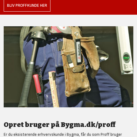
BLIV PROFFKUNDE HER
Opret bruger på Bygma.dk/proff
Er du eksisterende erhvervskunde i Bygma, får du som Proff bruger