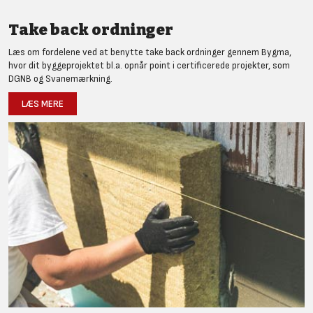
Take back ordninger
Læs om fordelene ved at benytte take back ordninger gennem Bygma,
hvor dit byggeprojektet bl.a. opnår point i certificerede projekter, som
DGNB og Svanemærkning.
LÆS MERE