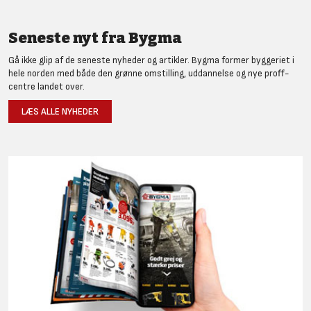
Seneste nyt fra Bygma
Gå ikke glip af de seneste nyheder og artikler. Bygma former byggeriet i
hele norden med både den grønne omstilling, uddannelse og nye proff-
centre landet over.
LÆS ALLE NYHEDER