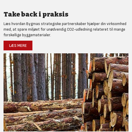
Take back i praksis
Læs hvordan Bygmas strategiske partnerskaber hjælper din virksomhed
med, at spare miljøet for unødvendig CO2-udledning relateret til mange
forskellige byggematerialer.
LÆS MERE