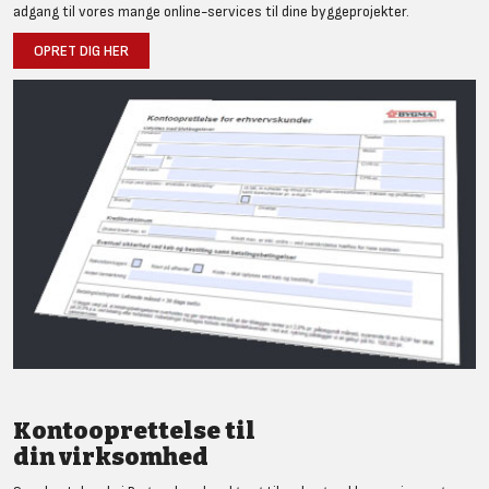
adgang til vores mange online-services til dine byggeprojekter.
OPRET DIG HER
Kontooprettelse til
din virksomhed