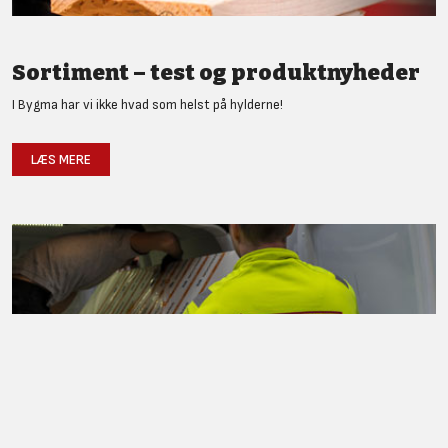
Sortiment – test og produktnyheder
I Bygma har vi ikke hvad som helst på hylderne!
LÆS MERE