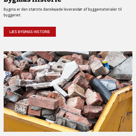
Bygma er den største danskejede leverandør af byggematerialer til
byggeriet
LÆS BYGMAS HISTORIE