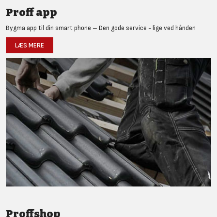
Proff app
Bygma app til din smart phone – Den gode service - lige ved hånden
LÆS MERE
Proffshop