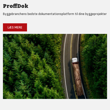
ProffDok
Byggebranchens bedste dokumentationsplatform til dine byggeprojekter
LÆS MERE