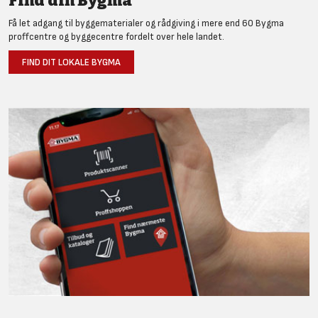
Find din Bygma
Få let adgang til byggematerialer og rådgiving i mere end 60 Bygma
proffcentre og byggecentre fordelt over hele landet.
FIND DIT LOKALE BYGMA