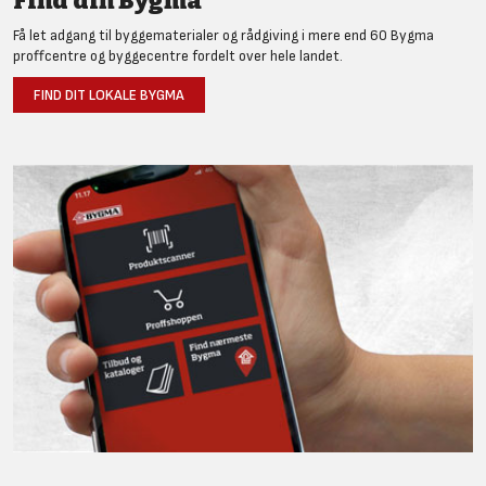
Find din Bygma
Få let adgang til byggematerialer og rådgiving i mere end 60 Bygma
proffcentre og byggecentre fordelt over hele landet.
FIND DIT LOKALE BYGMA