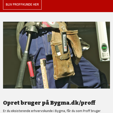
BLIV PROFFKUNDE HER
Opret bruger på Bygma.dk/proff
Er du eksisterende erhvervskunde i Bygma, får du som Proff bruger