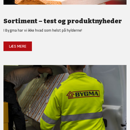
Sortiment – test og produktnyheder
I Bygma har vi ikke hvad som helst på hylderne!
LÆS MERE