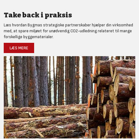
Take back i praksis
Læs hvordan Bygmas strategiske partnerskaber hjælper din virksomhed
med, at spare miljøet for unødvendig CO2-udledning relateret til mange
forskellige byggematerialer.
LÆS MERE