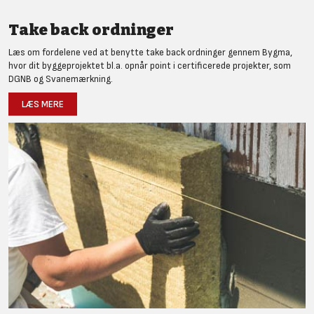
Take back ordninger
Læs om fordelene ved at benytte take back ordninger gennem Bygma,
hvor dit byggeprojektet bl.a. opnår point i certificerede projekter, som
DGNB og Svanemærkning.
LÆS MERE