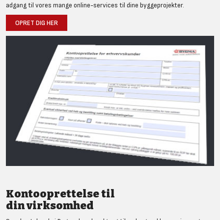
adgang til vores mange online-services til dine byggeprojekter.
OPRET DIG HER
Kontooprettelse til
din virksomhed