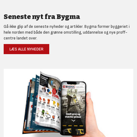
Seneste nyt fra Bygma
Gå ikke glip af de seneste nyheder og artikler. Bygma former byggeriet i
hele norden med både den grønne omstilling, uddannelse og nye proff-
centre landet over.
LÆS ALLE NYHEDER