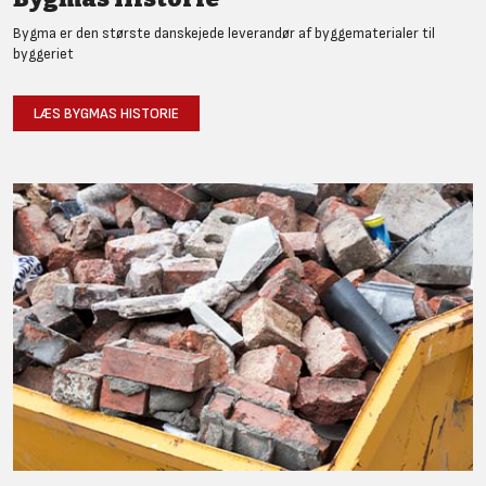
Bygma er den største danskejede leverandør af byggematerialer til
byggeriet
LÆS BYGMAS HISTORIE