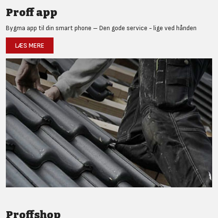
Proff app
Bygma app til din smart phone – Den gode service - lige ved hånden
LÆS MERE
Proffshop