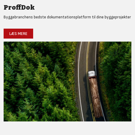
ProffDok
Byggebranchens bedste dokumentationsplatform til dine byggeprojekter
LÆS MERE