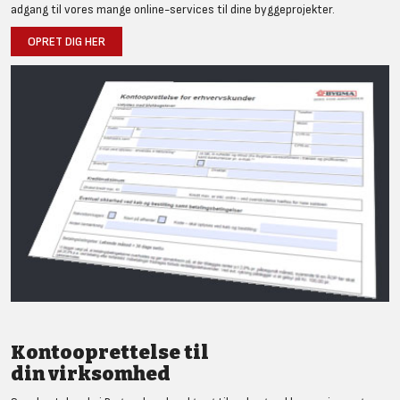
adgang til vores mange online-services til dine byggeprojekter.
OPRET DIG HER
Kontooprettelse til
din virksomhed