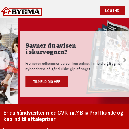
LOG IND
Savner du avisen
i skurvognen?
Fremover udkommer avisen kun online. Tilmeld dig Bygmas
nyhedsbrev, så går du ikke glip af noget.
TILMELD DIG HER
Er du håndværker med CVR-nr.? Bliv Proffkunde og
køb ind til aftalepriser