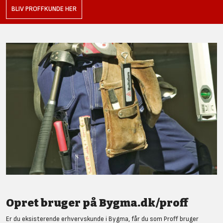
BLIV PROFFKUNDE HER
Opret bruger på Bygma.dk/proff
Er du eksisterende erhvervskunde i Bygma, får du som Proff bruger