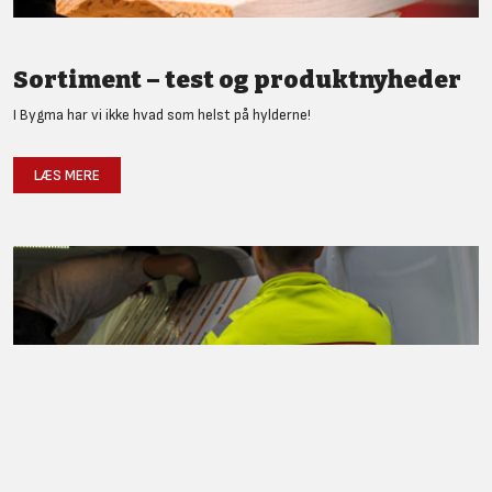
Sortiment – test og produktnyheder
I Bygma har vi ikke hvad som helst på hylderne!
LÆS MERE