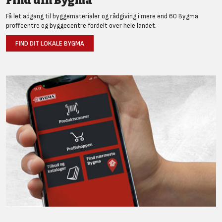
Find din Bygma
Få let adgang til byggematerialer og rådgiving i mere end 60 Bygma
proffcentre og byggecentre fordelt over hele landet.
FIND DIT LOKALE BYGMA