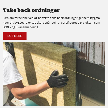
Take back ordninger
Læs om fordelene ved at benytte take back ordninger gennem Bygma,
hvor dit byggeprojektet bl.a. opnår point i certificerede projekter, som
DGNB og Svanemærkning.
LÆS MERE