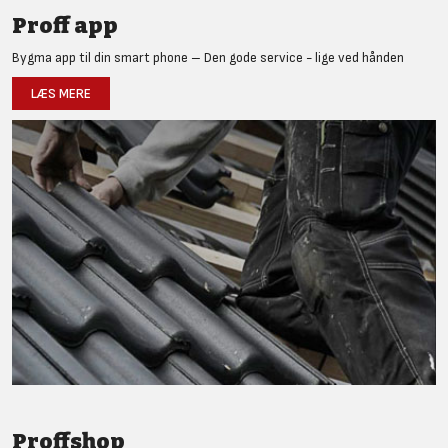
Proff app
Bygma app til din smart phone – Den gode service - lige ved hånden
LÆS MERE
Proffshop