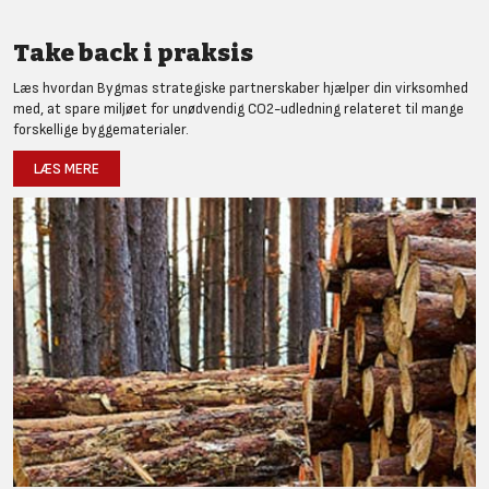
Take back i praksis
Læs hvordan Bygmas strategiske partnerskaber hjælper din virksomhed
med, at spare miljøet for unødvendig CO2-udledning relateret til mange
forskellige byggematerialer.
LÆS MERE