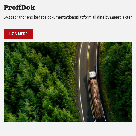
ProffDok
Byggebranchens bedste dokumentationsplatform til dine byggeprojekter
LÆS MERE