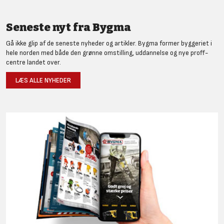
Seneste nyt fra Bygma
Gå ikke glip af de seneste nyheder og artikler. Bygma former byggeriet i
hele norden med både den grønne omstilling, uddannelse og nye proff-
centre landet over.
LÆS ALLE NYHEDER