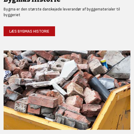
Bygma er den største danskejede leverandør af byggematerialer til
byggeriet
LÆS BYGMAS HISTORIE