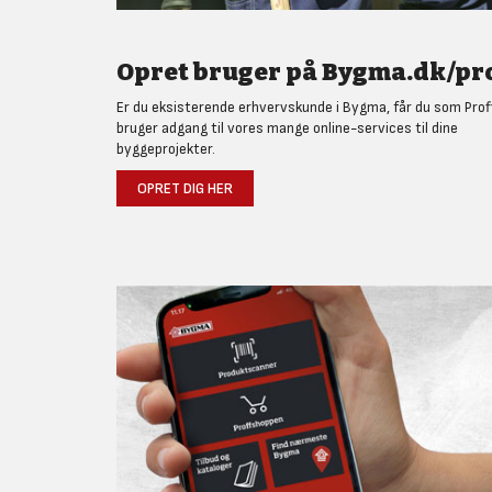
Opret bruger på Bygma.dk/pro
Er du eksisterende erhvervskunde i Bygma, får du som Prof
bruger adgang til vores mange online-services til dine
byggeprojekter.
OPRET DIG HER