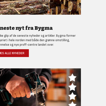
neste nyt fra Bygma
kke glip af de seneste nyheder og artikler. Bygma former
eriet i hele norden med både den grønne omstilling,
nnelse og nye proff-centre landet over.
ÆS ALLE NYHEDER