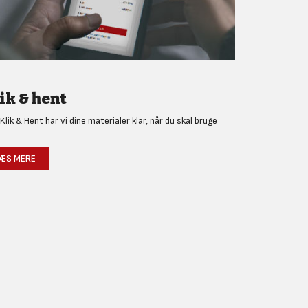
ik & hent
Klik & Hent har vi dine materialer klar, når du skal bruge
!
ÆS MERE