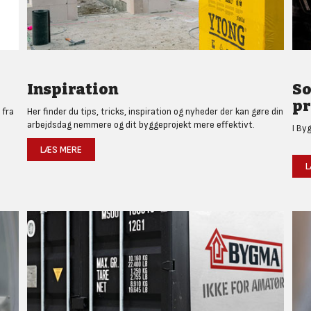
Inspiration
So
pr
 fra
Her finder du tips, tricks, inspiration og nyheder der kan gøre din
arbejdsdag nemmere og dit byggeprojekt mere effektivt.
I By
LÆS MERE
L