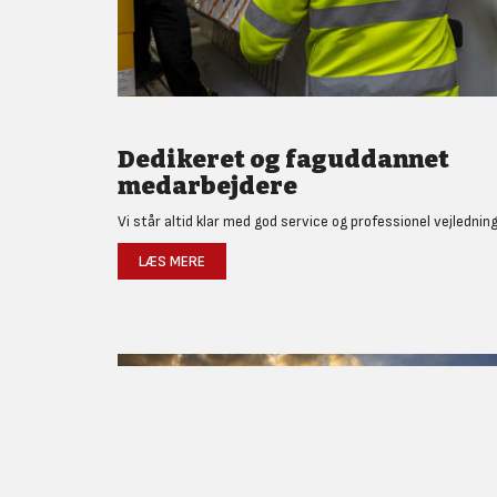
Dedikeret og faguddannet
medarbejdere
Vi står altid klar med god service og professionel vejledning
LÆS MERE