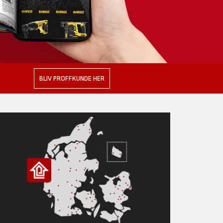
BLIV PROFFKUNDE HER