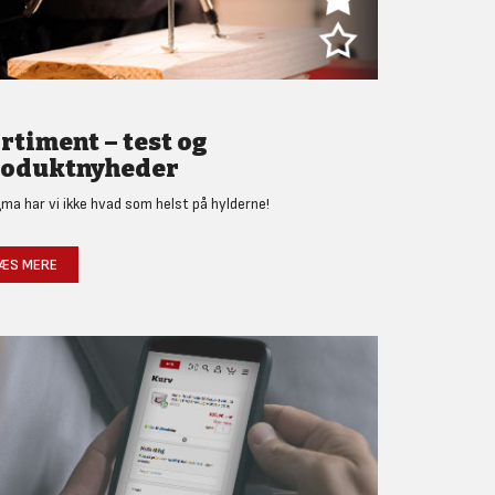
rtiment – test og
oduktnyheder
gma har vi ikke hvad som helst på hylderne!
ÆS MERE