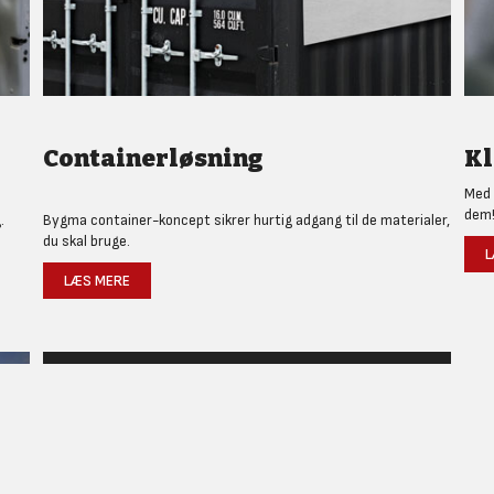
Containerløsning
Kl
Med 
dem
.
Bygma container-koncept sikrer hurtig adgang til de materialer,
du skal bruge.
L
LÆS MERE