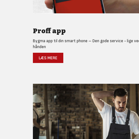
Proff app
Bygma app til din smart phone – Den gode service - lige ve
hånden
LÆS MERE