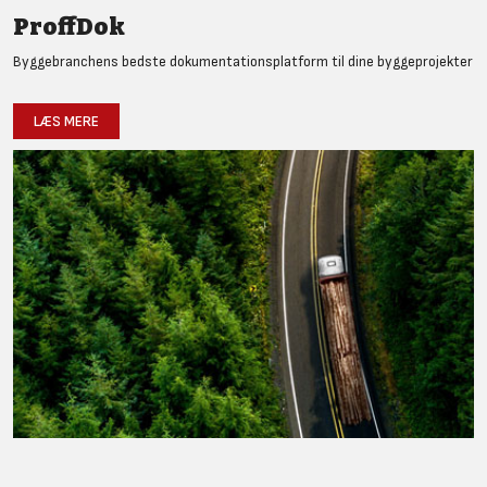
ProffDok
Byggebranchens bedste dokumentationsplatform til dine byggeprojekter
LÆS MERE