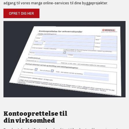
adgang til vores mange online-services til dine byggeprojekter.
OPRET DIG HER
Kontooprettelse til
din virksomhed