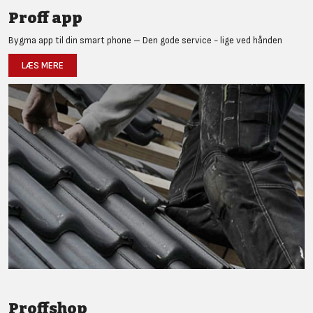
Proff app
Bygma app til din smart phone – Den gode service - lige ved hånden
LÆS MERE
Proffshop