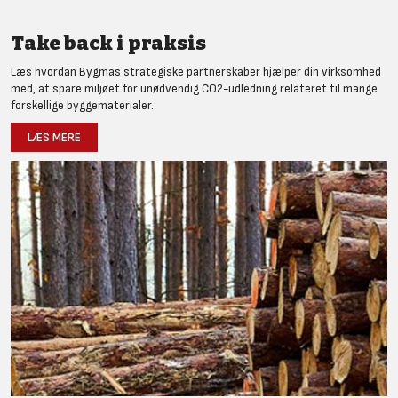
Take back i praksis
Læs hvordan Bygmas strategiske partnerskaber hjælper din virksomhed
med, at spare miljøet for unødvendig CO2-udledning relateret til mange
forskellige byggematerialer.
LÆS MERE