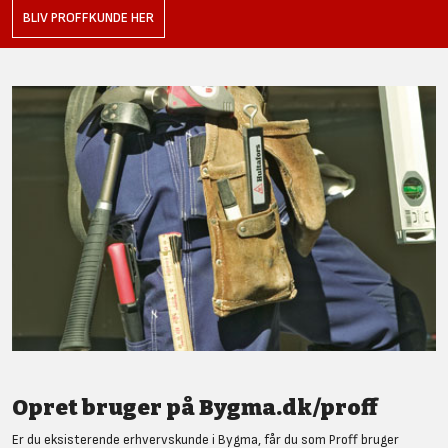
BLIV PROFFKUNDE HER
Opret bruger på Bygma.dk/proff
Er du eksisterende erhvervskunde i Bygma, får du som Proff bruger