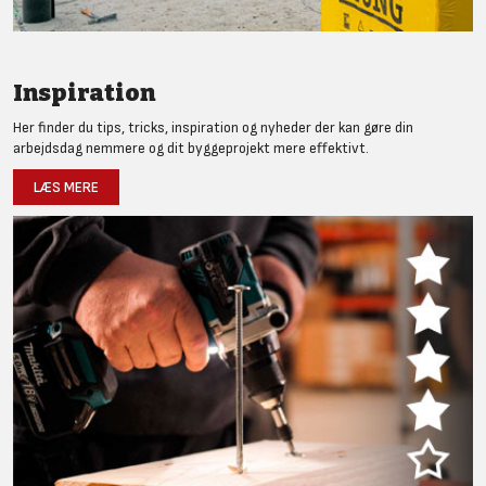
Inspiration
Her finder du tips, tricks, inspiration og nyheder der kan gøre din
arbejdsdag nemmere og dit byggeprojekt mere effektivt.
LÆS MERE