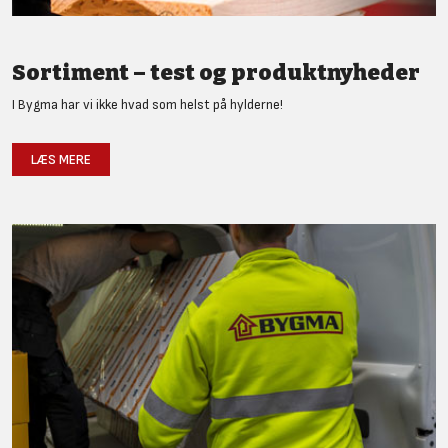
Sortiment – test og produktnyheder
I Bygma har vi ikke hvad som helst på hylderne!
LÆS MERE