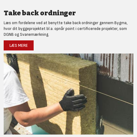
Take back ordninger
Læs om fordelene ved at benytte take back ordninger gennem Bygma,
hvor dit byggeprojektet bl.a. opnår point i certificerede projekter, som
DGNB og Svanemærkning.
LÆS MERE