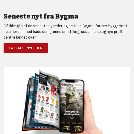
Seneste nyt fra Bygma
Gå ikke glip af de seneste nyheder og artikler. Bygma former byggeriet i
hele norden med både den grønne omstilling, uddannelse og nye proff-
centre landet over.
LÆS ALLE NYHEDER