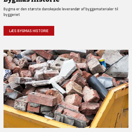
Bygma er den største danskejede leverandør af byggematerialer til
byggeriet
LÆS BYGMAS HISTORIE