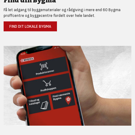
Find din Bygma
Få let adgang til byggematerialer og rådgiving i mere end 60 Bygma
proffcentre og byggecentre fordelt over hele landet.
FIND DIT LOKALE BYGMA