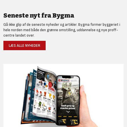
Seneste nyt fra Bygma
Gå ikke glip af de seneste nyheder og artikler. Bygma former byggeriet i
hele norden med både den grønne omstilling, uddannelse og nye proff-
centre landet over.
LÆS ALLE NYHEDER