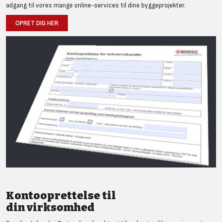
adgang til vores mange online-services til dine byggeprojekter.
OPRET DIG HER
Kontooprettelse til
din virksomhed