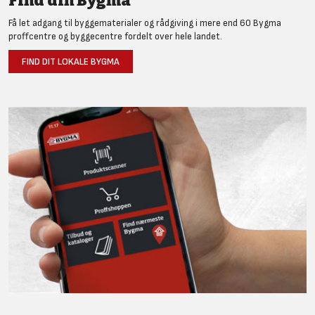
Find din Bygma
Få let adgang til byggematerialer og rådgiving i mere end 60 Bygma
proffcentre og byggecentre fordelt over hele landet.
FIND DIT LOKALE BYGMA