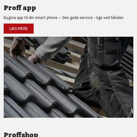
Proff app
Bygma app til din smart phone – Den gode service - lige ved hånden
LÆS MERE
Proffshop