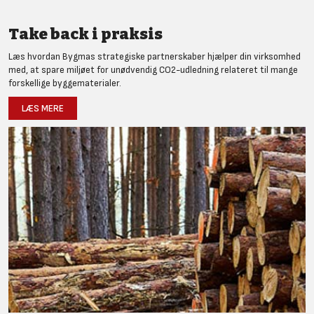
Take back i praksis
Læs hvordan Bygmas strategiske partnerskaber hjælper din virksomhed
med, at spare miljøet for unødvendig CO2-udledning relateret til mange
forskellige byggematerialer.
LÆS MERE