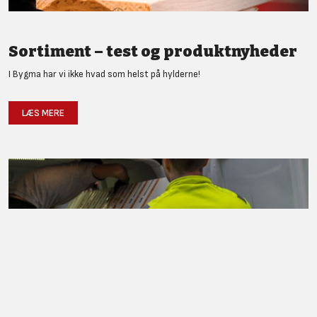
Sortiment – test og produktnyheder
I Bygma har vi ikke hvad som helst på hylderne!
LÆS MERE