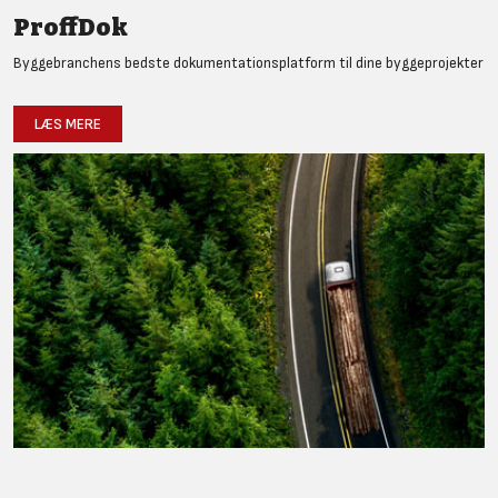
ProffDok
Byggebranchens bedste dokumentationsplatform til dine byggeprojekter
LÆS MERE