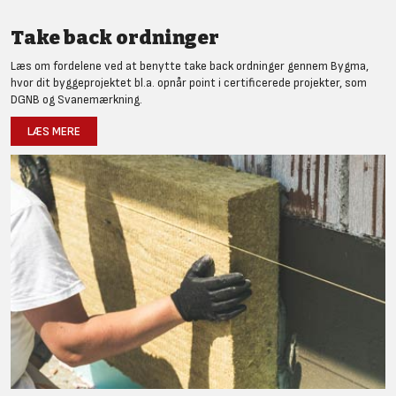
Take back ordninger
Læs om fordelene ved at benytte take back ordninger gennem Bygma,
hvor dit byggeprojektet bl.a. opnår point i certificerede projekter, som
DGNB og Svanemærkning.
LÆS MERE