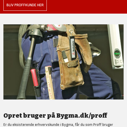
BLIV PROFFKUNDE HER
Opret bruger på Bygma.dk/proff
Er du eksisterende erhvervskunde i Bygma, får du som Proff bruger