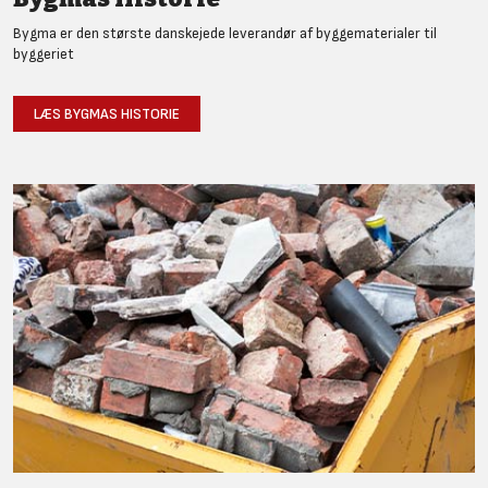
Bygma er den største danskejede leverandør af byggematerialer til
byggeriet
LÆS BYGMAS HISTORIE