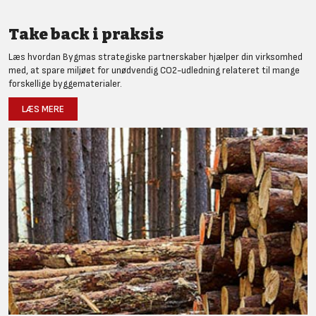
Take back i praksis
Læs hvordan Bygmas strategiske partnerskaber hjælper din virksomhed
med, at spare miljøet for unødvendig CO2-udledning relateret til mange
forskellige byggematerialer.
LÆS MERE