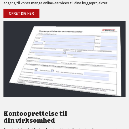
adgang til vores mange online-services til dine byggeprojekter.
OPRET DIG HER
Kontooprettelse til
din virksomhed