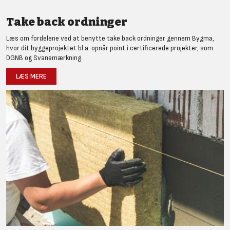
Take back ordninger
Læs om fordelene ved at benytte take back ordninger gennem Bygma,
hvor dit byggeprojektet bl.a. opnår point i certificerede projekter, som
DGNB og Svanemærkning.
LÆS MERE