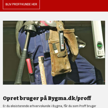
BLIV PROFFKUNDE HER
Opret bruger på Bygma.dk/proff
Er du eksisterende erhvervskunde i Bygma, får du som Proff bruger