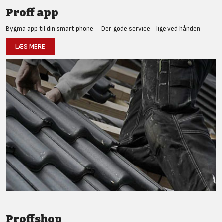
Proff app
Bygma app til din smart phone – Den gode service - lige ved hånden
LÆS MERE
Proffshop