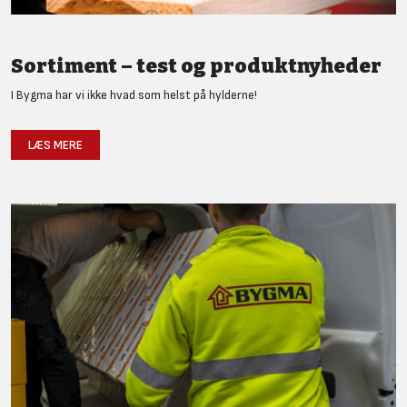
Sortiment – test og produktnyheder
I Bygma har vi ikke hvad som helst på hylderne!
LÆS MERE