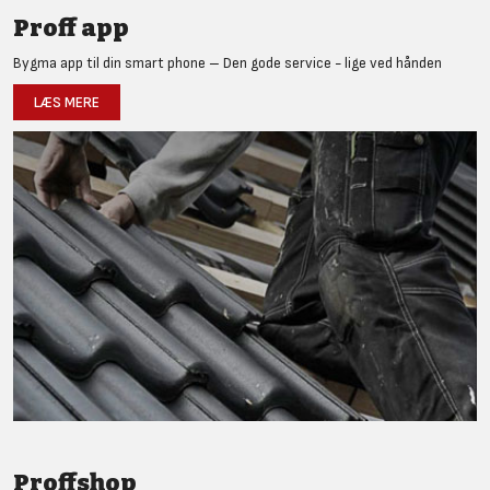
Proff app
Bygma app til din smart phone – Den gode service - lige ved hånden
LÆS MERE
Proffshop