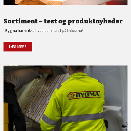
Sortiment – test og produktnyheder
I Bygma har vi ikke hvad som helst på hylderne!
LÆS MERE