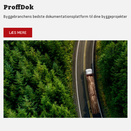
ProffDok
Byggebranchens bedste dokumentationsplatform til dine byggeprojekter
LÆS MERE