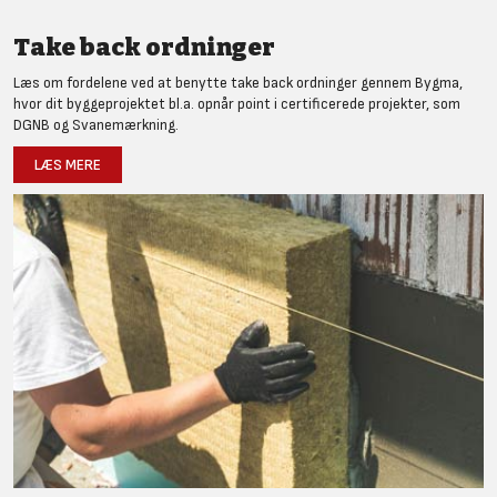
Take back ordninger
Læs om fordelene ved at benytte take back ordninger gennem Bygma,
hvor dit byggeprojektet bl.a. opnår point i certificerede projekter, som
DGNB og Svanemærkning.
LÆS MERE