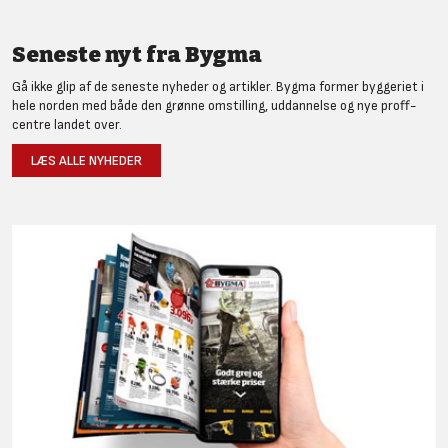
Seneste nyt fra Bygma
Gå ikke glip af de seneste nyheder og artikler. Bygma former byggeriet i
hele norden med både den grønne omstilling, uddannelse og nye proff-
centre landet over.
LÆS ALLE NYHEDER