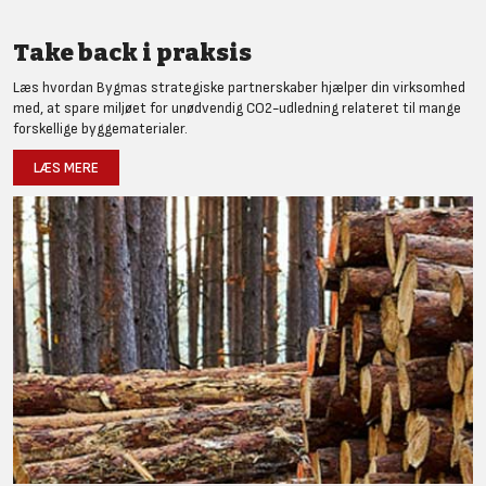
Take back i praksis
Læs hvordan Bygmas strategiske partnerskaber hjælper din virksomhed
med, at spare miljøet for unødvendig CO2-udledning relateret til mange
forskellige byggematerialer.
LÆS MERE