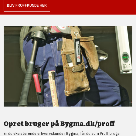
BLIV PROFFKUNDE HER
Opret bruger på Bygma.dk/proff
Er du eksisterende erhvervskunde i Bygma, får du som Proff bruger