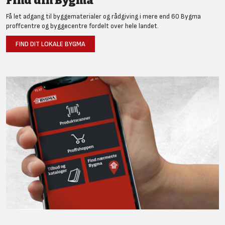
Find din Bygma
Få let adgang til byggematerialer og rådgiving i mere end 60 Bygma
proffcentre og byggecentre fordelt over hele landet.
FIND DIT LOKALE BYGMA