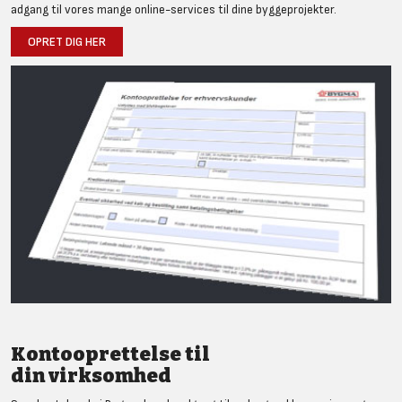
adgang til vores mange online-services til dine byggeprojekter.
OPRET DIG HER
Kontooprettelse til
din virksomhed