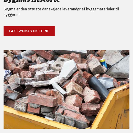
Bygma er den største danskejede leverandør af byggematerialer til
byggeriet
LÆS BYGMAS HISTORIE