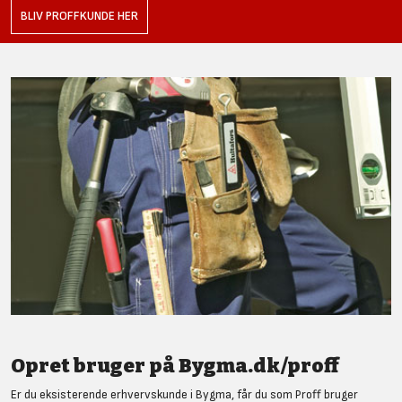
BLIV PROFFKUNDE HER
Opret bruger på Bygma.dk/proff
Er du eksisterende erhvervskunde i Bygma, får du som Proff bruger