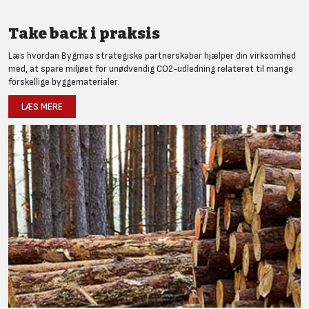
Take back i praksis
Læs hvordan Bygmas strategiske partnerskaber hjælper din virksomhed
med, at spare miljøet for unødvendig CO2-udledning relateret til mange
forskellige byggematerialer.
LÆS MERE