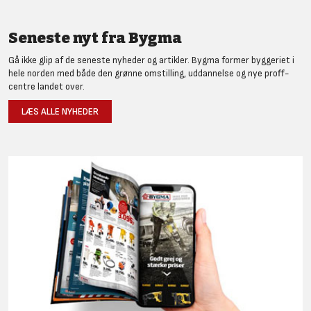
Seneste nyt fra Bygma
Gå ikke glip af de seneste nyheder og artikler. Bygma former byggeriet i
hele norden med både den grønne omstilling, uddannelse og nye proff-
centre landet over.
LÆS ALLE NYHEDER