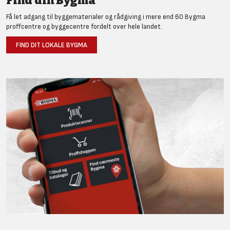
Find din Bygma
Få let adgang til byggematerialer og rådgiving i mere end 60 Bygma
proffcentre og byggecentre fordelt over hele landet.
FIND DIT LOKALE BYGMA