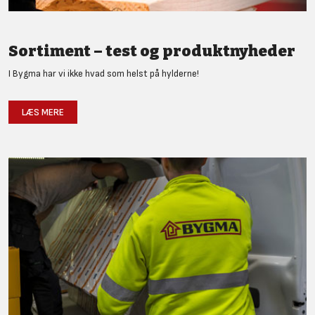
Sortiment – test og produktnyheder
I Bygma har vi ikke hvad som helst på hylderne!
LÆS MERE