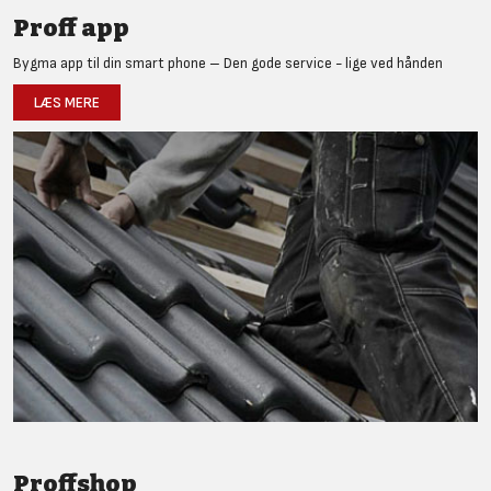
Proff app
Bygma app til din smart phone – Den gode service - lige ved hånden
LÆS MERE
Proffshop