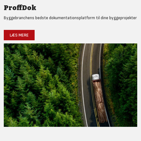
ProffDok
Byggebranchens bedste dokumentationsplatform til dine byggeprojekter
LÆS MERE