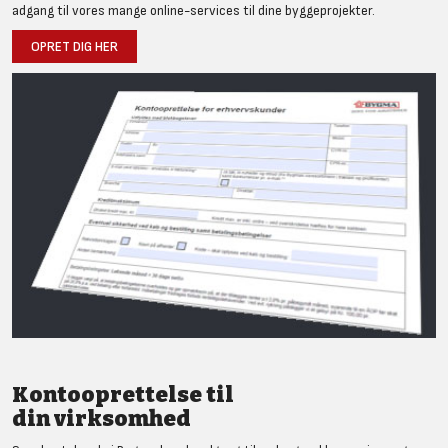
adgang til vores mange online-services til dine byggeprojekter.
OPRET DIG HER
Kontooprettelse til
din virksomhed