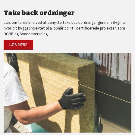
Take back ordninger
Læs om fordelene ved at benytte take back ordninger gennem Bygma,
hvor dit byggeprojektet bl.a. opnår point i certificerede projekter, som
DGNB og Svanemærkning.
LÆS MERE