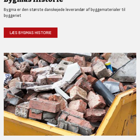
Bygma er den største danskejede leverandør af byggematerialer til
byggeriet
LÆS BYGMAS HISTORIE