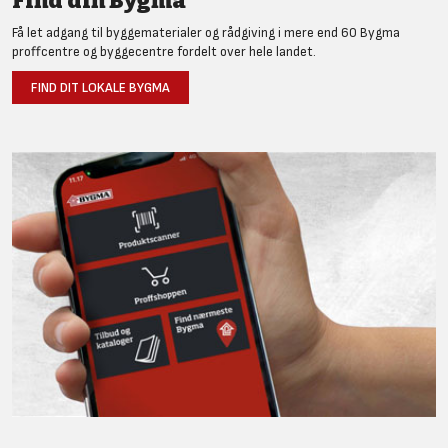
Find din Bygma
Få let adgang til byggematerialer og rådgiving i mere end 60 Bygma
proffcentre og byggecentre fordelt over hele landet.
FIND DIT LOKALE BYGMA