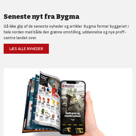
Seneste nyt fra Bygma
Gå ikke glip af de seneste nyheder og artikler. Bygma former byggeriet i
hele norden med både den grønne omstilling, uddannelse og nye proff-
centre landet over.
LÆS ALLE NYHEDER