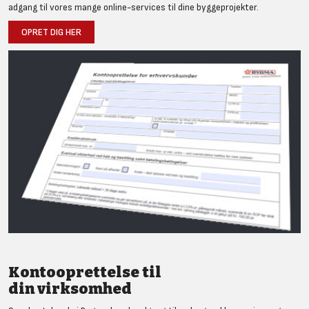
adgang til vores mange online-services til dine byggeprojekter.
OPRET DIG HER
Kontooprettelse til
din virksomhed