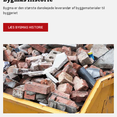
Bygma er den største danskejede leverandør af byggematerialer til
byggeriet
LÆS BYGMAS HISTORIE