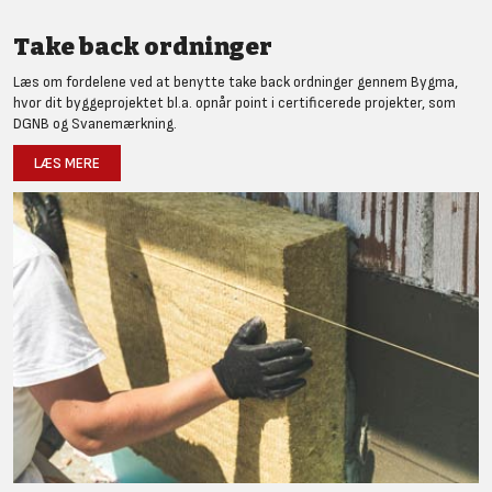
Take back ordninger
Læs om fordelene ved at benytte take back ordninger gennem Bygma,
hvor dit byggeprojektet bl.a. opnår point i certificerede projekter, som
DGNB og Svanemærkning.
LÆS MERE