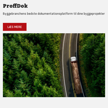
ProffDok
Byggebranchens bedste dokumentationsplatform til dine byggeprojekter
LÆS MERE