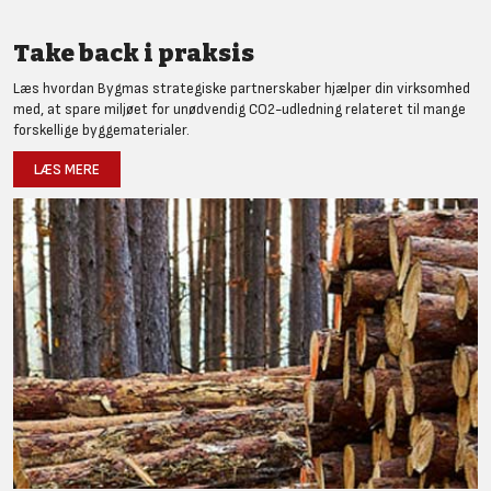
Take back i praksis
Læs hvordan Bygmas strategiske partnerskaber hjælper din virksomhed
med, at spare miljøet for unødvendig CO2-udledning relateret til mange
forskellige byggematerialer.
LÆS MERE