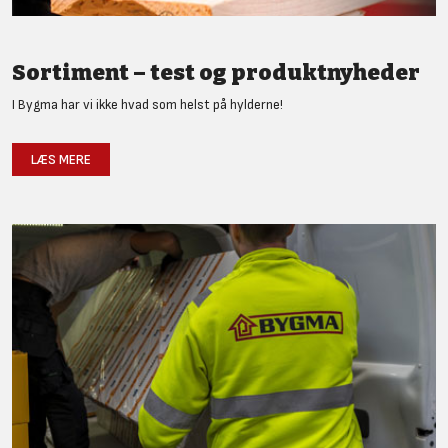
Sortiment – test og produktnyheder
I Bygma har vi ikke hvad som helst på hylderne!
LÆS MERE