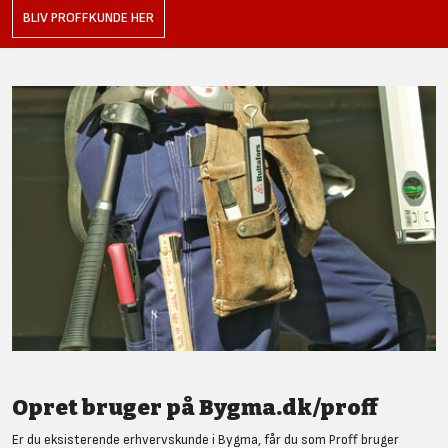
BLIV PROFFKUNDE HER
Opret bruger på Bygma.dk/proff
Er du eksisterende erhvervskunde i Bygma, får du som Proff bruger