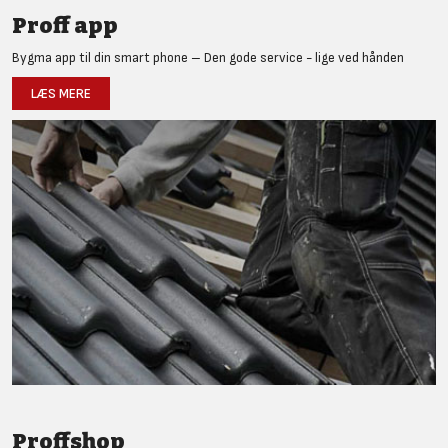
Proff app
Bygma app til din smart phone – Den gode service - lige ved hånden
LÆS MERE
Proffshop