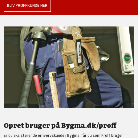
BLIV PROFFKUNDE HER
Opret bruger på Bygma.dk/proff
Er du eksisterende erhvervskunde i Bygma, får du som Proff bruger