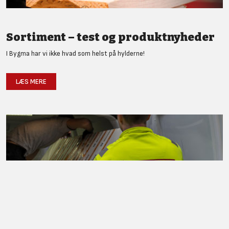
Sortiment – test og produktnyheder
I Bygma har vi ikke hvad som helst på hylderne!
LÆS MERE