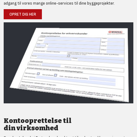
adgang til vores mange online-services til dine byggeprojekter.
OPRET DIG HER
Kontooprettelse til
din virksomhed