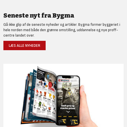
Seneste nyt fra Bygma
Gå ikke glip af de seneste nyheder og artikler. Bygma former byggeriet i
hele norden med både den grønne omstilling, uddannelse og nye proff-
centre landet over.
LÆS ALLE NYHEDER