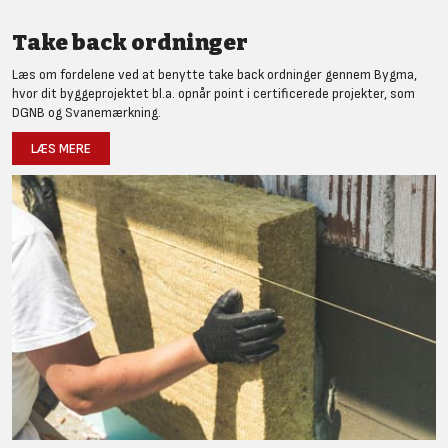
Take back ordninger
Læs om fordelene ved at benytte take back ordninger gennem Bygma,
hvor dit byggeprojektet bl.a. opnår point i certificerede projekter, som
DGNB og Svanemærkning.
LÆS MERE