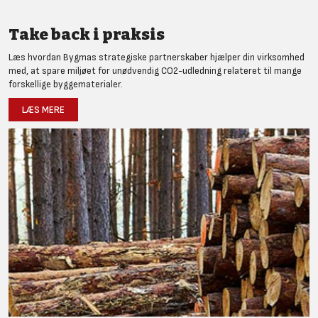
Take back i praksis
Læs hvordan Bygmas strategiske partnerskaber hjælper din virksomhed
med, at spare miljøet for unødvendig CO2-udledning relateret til mange
forskellige byggematerialer.
LÆS MERE