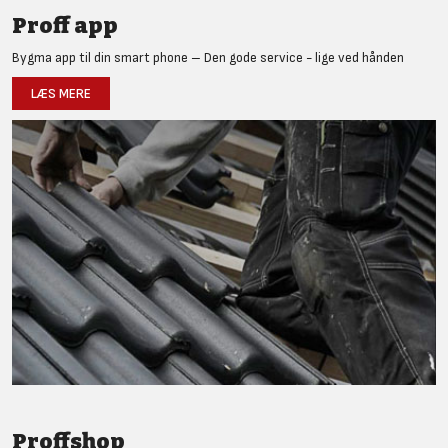
Proff app
Bygma app til din smart phone – Den gode service - lige ved hånden
LÆS MERE
Proffshop