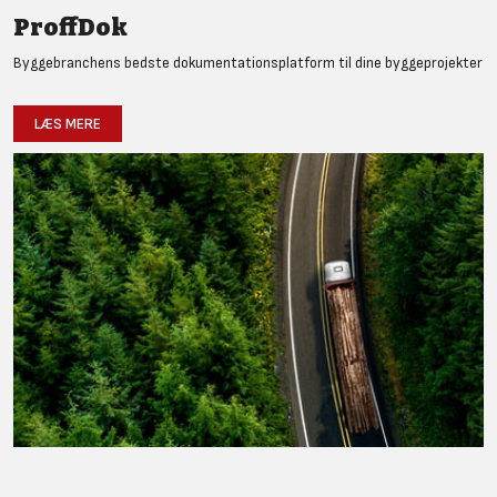
ProffDok
Byggebranchens bedste dokumentationsplatform til dine byggeprojekter
LÆS MERE