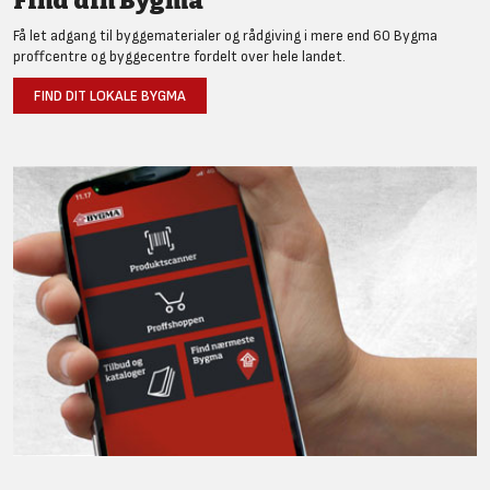
Find din Bygma
Få let adgang til byggematerialer og rådgiving i mere end 60 Bygma
proffcentre og byggecentre fordelt over hele landet.
FIND DIT LOKALE BYGMA