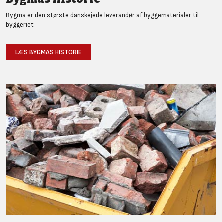
Bygma er den største danskejede leverandør af byggematerialer til
byggeriet
LÆS BYGMAS HISTORIE