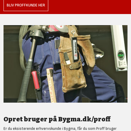
BLIV PROFFKUNDE HER
Opret bruger på Bygma.dk/proff
Er du eksisterende erhvervskunde i Bygma, får du som Proff bruger