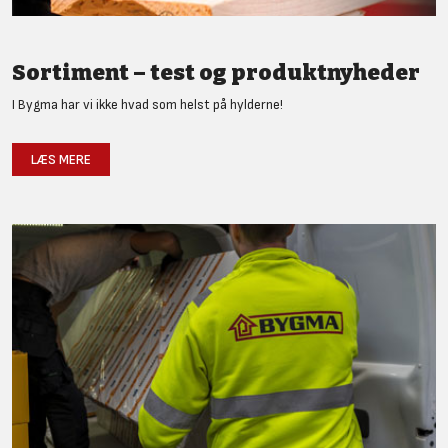
Sortiment – test og produktnyheder
I Bygma har vi ikke hvad som helst på hylderne!
LÆS MERE