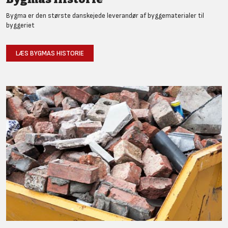
Bygma er den største danskejede leverandør af byggematerialer til
byggeriet
LÆS BYGMAS HISTORIE