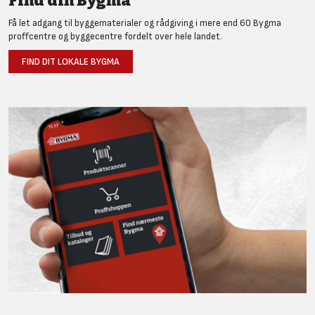
Find din Bygma
Få let adgang til byggematerialer og rådgiving i mere end 60 Bygma
proffcentre og byggecentre fordelt over hele landet.
FIND DIT LOKALE BYGMA