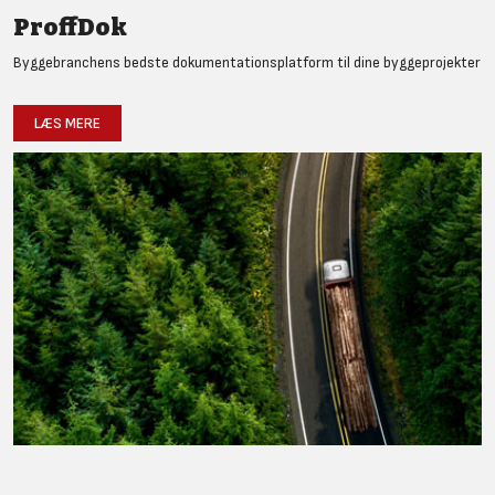
ProffDok
Byggebranchens bedste dokumentationsplatform til dine byggeprojekter
LÆS MERE