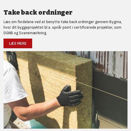
Take back ordninger
Læs om fordelene ved at benytte take back ordninger gennem Bygma,
hvor dit byggeprojektet bl.a. opnår point i certificerede projekter, som
DGNB og Svanemærkning.
LÆS MERE