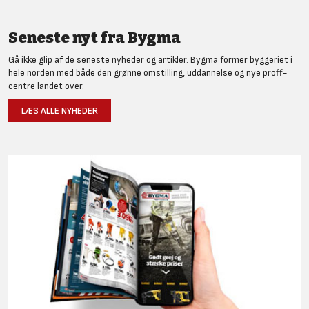
Seneste nyt fra Bygma
Gå ikke glip af de seneste nyheder og artikler. Bygma former byggeriet i
hele norden med både den grønne omstilling, uddannelse og nye proff-
centre landet over.
LÆS ALLE NYHEDER