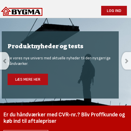
LOG IND
Produktnyheder og tests
Se vores nye univers med aktuelle nyheder til den nysgerrige
håndværker.
LÆS MERE HER
Er du håndværker med CVR-nr.? Bliv Proffkunde og
køb ind til aftalepriser