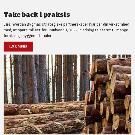
Take back i praksis
Læs hvordan Bygmas strategiske partnerskaber hjælper din virksomhed
med, at spare miljøet for unødvendig CO2-udledning relateret til mange
forskellige byggematerialer.
LÆS MERE