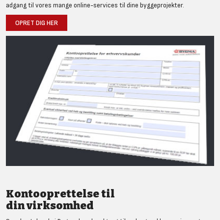
adgang til vores mange online-services til dine byggeprojekter.
OPRET DIG HER
Kontooprettelse til
din virksomhed