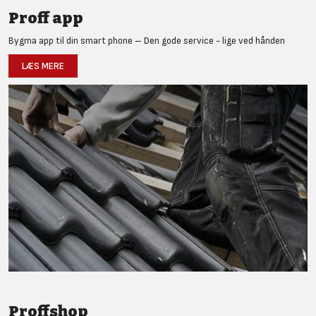
Proff app
Bygma app til din smart phone – Den gode service - lige ved hånden
LÆS MERE
Proffshop