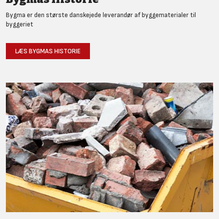
Bygma er den største danskejede leverandør af byggematerialer til
byggeriet
LÆS BYGMAS HISTORIE