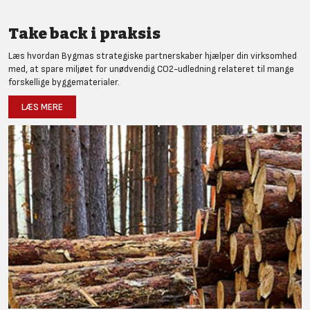
Take back i praksis
Læs hvordan Bygmas strategiske partnerskaber hjælper din virksomhed
med, at spare miljøet for unødvendig CO2-udledning relateret til mange
forskellige byggematerialer.
LÆS MERE