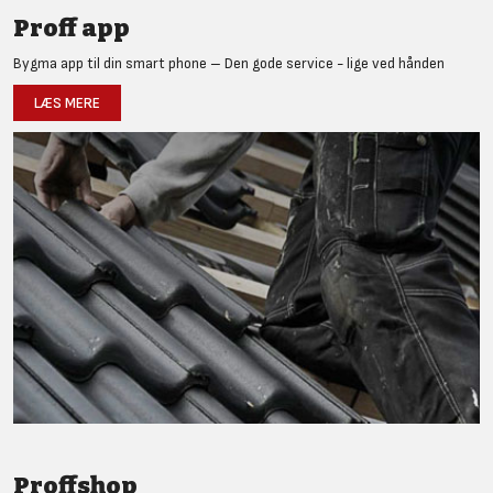
Proff app
Bygma app til din smart phone – Den gode service - lige ved hånden
LÆS MERE
Proffshop