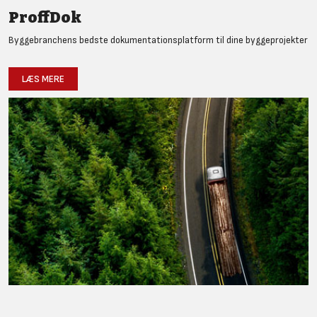
ProffDok
Byggebranchens bedste dokumentationsplatform til dine byggeprojekter
LÆS MERE