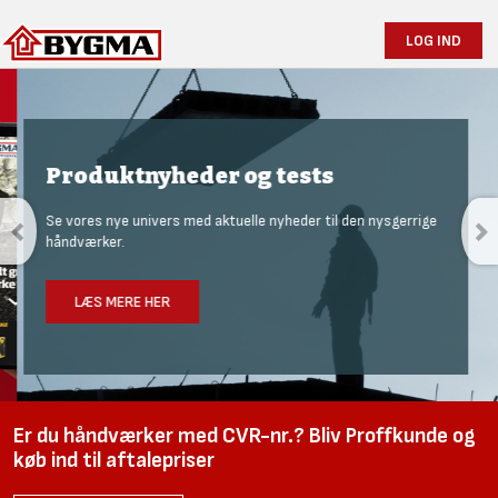
LOG IND
Produktnyheder og tests
Se vores nye univers med aktuelle nyheder til den nysgerrige
håndværker.
LÆS MERE HER
Er du håndværker med CVR-nr.? Bliv Proffkunde og
køb ind til aftalepriser