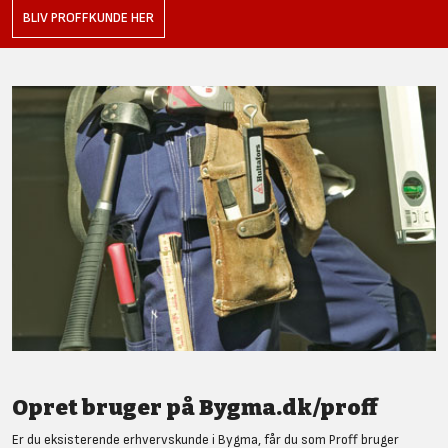
BLIV PROFFKUNDE HER
Opret bruger på Bygma.dk/proff
Er du eksisterende erhvervskunde i Bygma, får du som Proff bruger