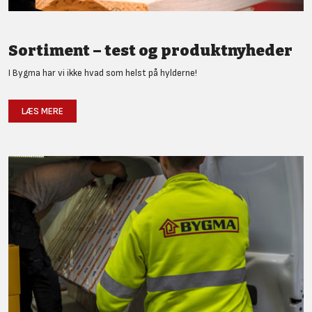
Sortiment – test og produktnyheder
I Bygma har vi ikke hvad som helst på hylderne!
LÆS MERE