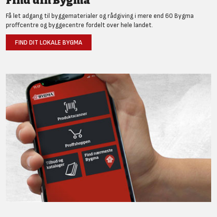
Find din Bygma
Få let adgang til byggematerialer og rådgiving i mere end 60 Bygma
proffcentre og byggecentre fordelt over hele landet.
FIND DIT LOKALE BYGMA