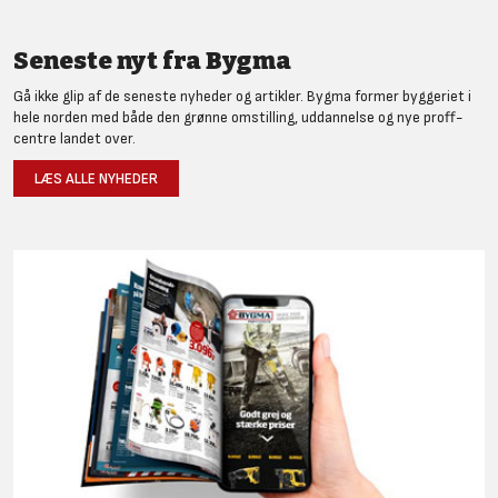
Seneste nyt fra Bygma
Gå ikke glip af de seneste nyheder og artikler. Bygma former byggeriet i
hele norden med både den grønne omstilling, uddannelse og nye proff-
centre landet over.
LÆS ALLE NYHEDER