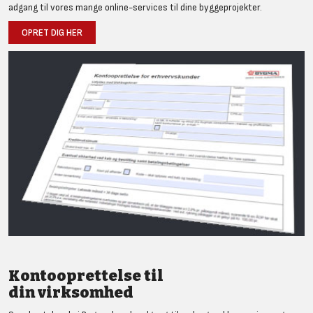
adgang til vores mange online-services til dine byggeprojekter.
OPRET DIG HER
Kontooprettelse til
din virksomhed