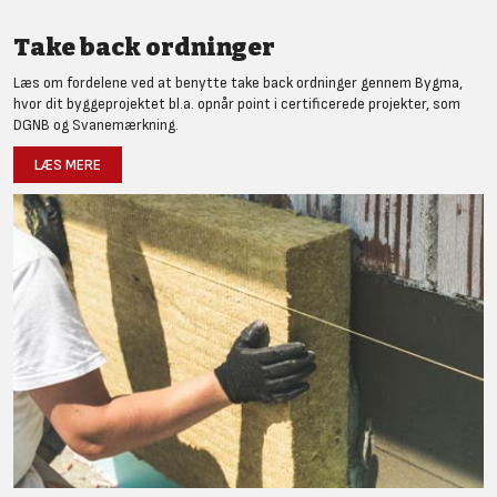
Take back ordninger
Læs om fordelene ved at benytte take back ordninger gennem Bygma,
hvor dit byggeprojektet bl.a. opnår point i certificerede projekter, som
DGNB og Svanemærkning.
LÆS MERE