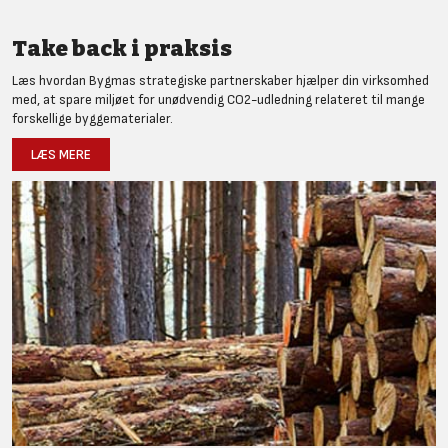
Take back i praksis
Læs hvordan Bygmas strategiske partnerskaber hjælper din virksomhed
med, at spare miljøet for unødvendig CO2-udledning relateret til mange
forskellige byggematerialer.
LÆS MERE