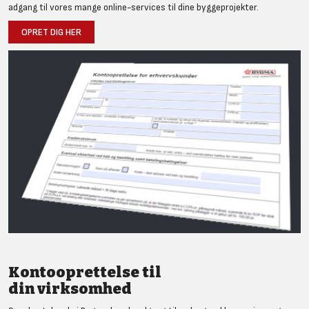
adgang til vores mange online-services til dine byggeprojekter.
OPRET DIG HER
Kontooprettelse til
din virksomhed