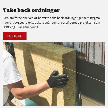
Take back ordninger
Læs om fordelene ved at benytte take back ordninger gennem Bygma,
hvor dit byggeprojektet bl.a. opnår point i certificerede projekter, som
DGNB og Svanemærkning.
LÆS MERE