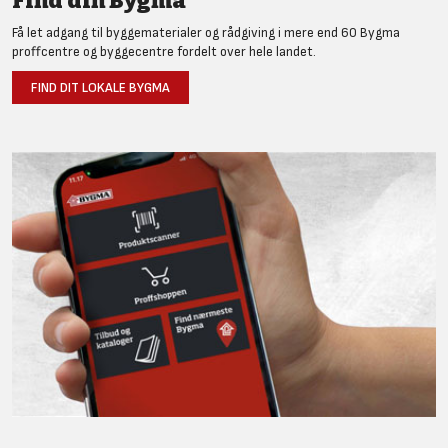
Find din Bygma
Få let adgang til byggematerialer og rådgiving i mere end 60 Bygma
proffcentre og byggecentre fordelt over hele landet.
FIND DIT LOKALE BYGMA