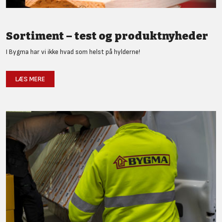
Sortiment – test og produktnyheder
I Bygma har vi ikke hvad som helst på hylderne!
LÆS MERE