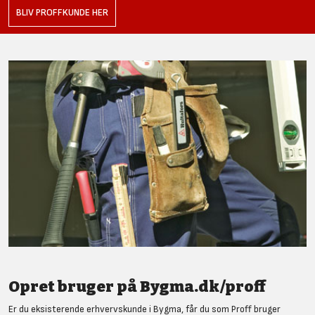
BLIV PROFFKUNDE HER
Opret bruger på Bygma.dk/proff
Er du eksisterende erhvervskunde i Bygma, får du som Proff bruger