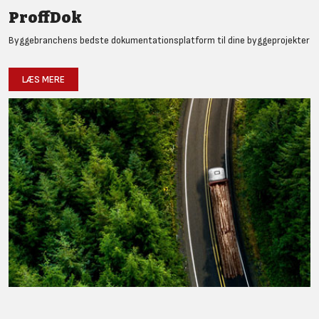
ProffDok
Byggebranchens bedste dokumentationsplatform til dine byggeprojekter
LÆS MERE