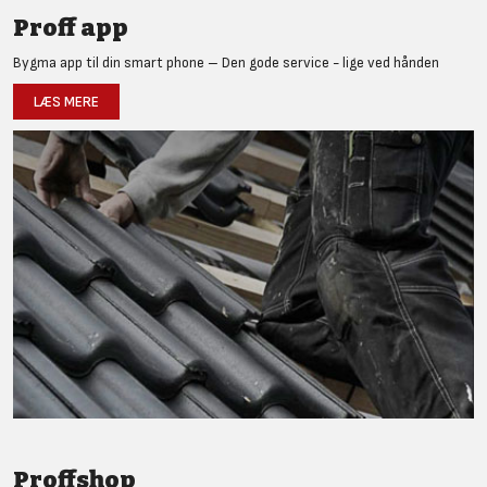
Proff app
Bygma app til din smart phone – Den gode service - lige ved hånden
LÆS MERE
Proffshop