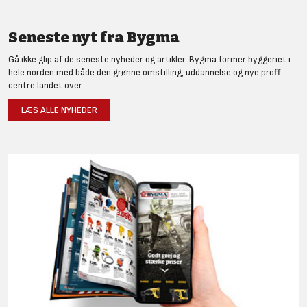
Seneste nyt fra Bygma
Gå ikke glip af de seneste nyheder og artikler. Bygma former byggeriet i
hele norden med både den grønne omstilling, uddannelse og nye proff-
centre landet over.
LÆS ALLE NYHEDER