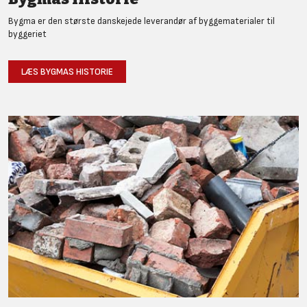
Bygma er den største danskejede leverandør af byggematerialer til
byggeriet
LÆS BYGMAS HISTORIE