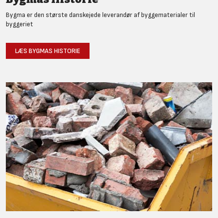
Bygma er den største danskejede leverandør af byggematerialer til
byggeriet
LÆS BYGMAS HISTORIE