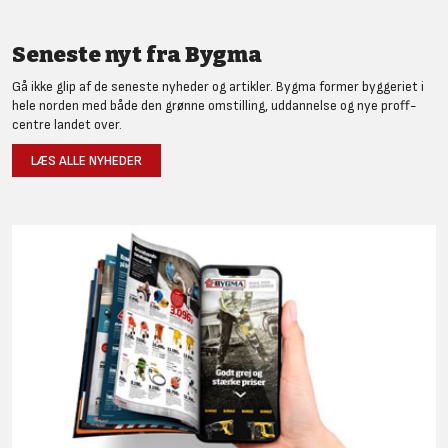
Seneste nyt fra Bygma
Gå ikke glip af de seneste nyheder og artikler. Bygma former byggeriet i
hele norden med både den grønne omstilling, uddannelse og nye proff-
centre landet over.
LÆS ALLE NYHEDER