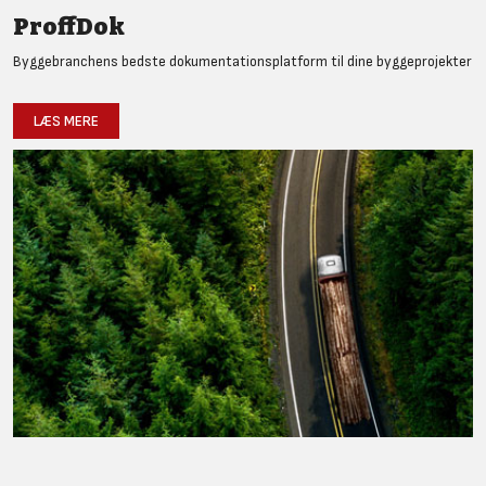
ProffDok
Byggebranchens bedste dokumentationsplatform til dine byggeprojekter
LÆS MERE