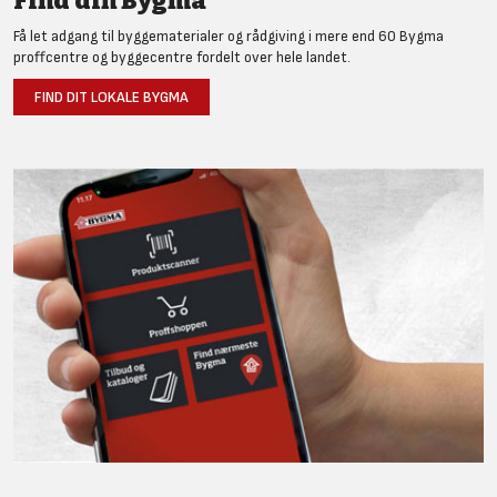
Find din Bygma
Få let adgang til byggematerialer og rådgiving i mere end 60 Bygma
proffcentre og byggecentre fordelt over hele landet.
FIND DIT LOKALE BYGMA