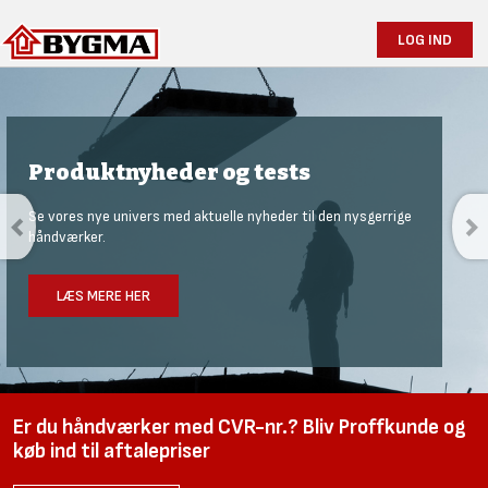
LOG IND
Produktnyheder og tests
Se vores nye univers med aktuelle nyheder til den nysgerrige
håndværker.
LÆS MERE HER
Er du håndværker med CVR-nr.? Bliv Proffkunde og
køb ind til aftalepriser