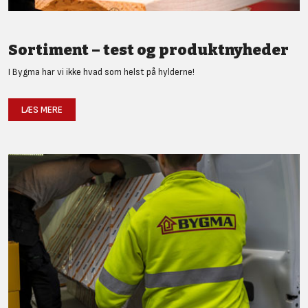
Sortiment – test og produktnyheder
I Bygma har vi ikke hvad som helst på hylderne!
LÆS MERE