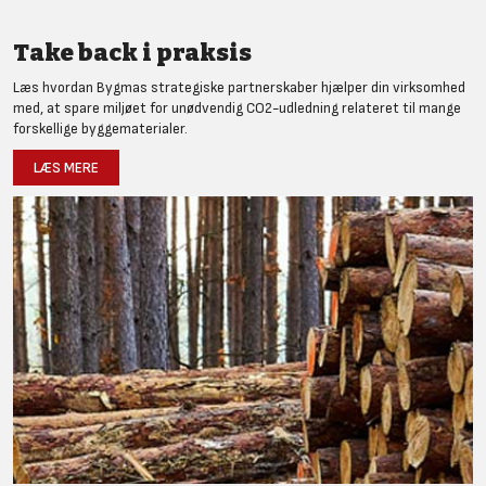
Take back i praksis
Læs hvordan Bygmas strategiske partnerskaber hjælper din virksomhed
med, at spare miljøet for unødvendig CO2-udledning relateret til mange
forskellige byggematerialer.
LÆS MERE