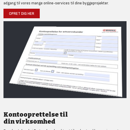
adgang til vores mange online-services til dine byggeprojekter.
OPRET DIG HER
Kontooprettelse til
din virksomhed