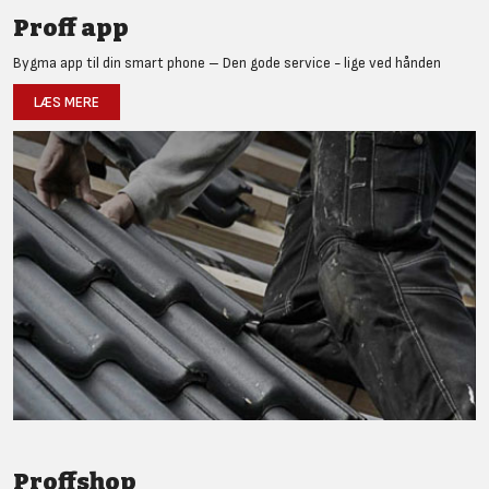
Proff app
Bygma app til din smart phone – Den gode service - lige ved hånden
LÆS MERE
Proffshop