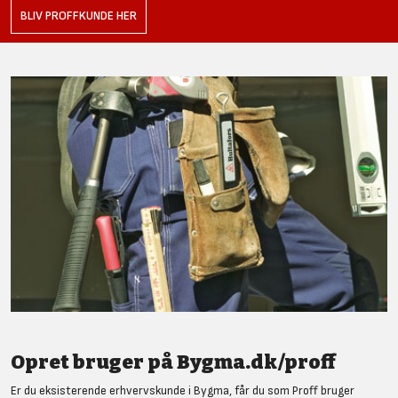
BLIV PROFFKUNDE HER
Opret bruger på Bygma.dk/proff
Er du eksisterende erhvervskunde i Bygma, får du som Proff bruger