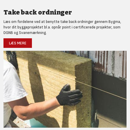
Take back ordninger
Læs om fordelene ved at benytte take back ordninger gennem Bygma,
hvor dit byggeprojektet bl.a. opnår point i certificerede projekter, som
DGNB og Svanemærkning.
LÆS MERE