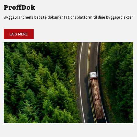
ProffDok
Byggebranchens bedste dokumentationsplatform til dine byggeprojekter
LÆS MERE