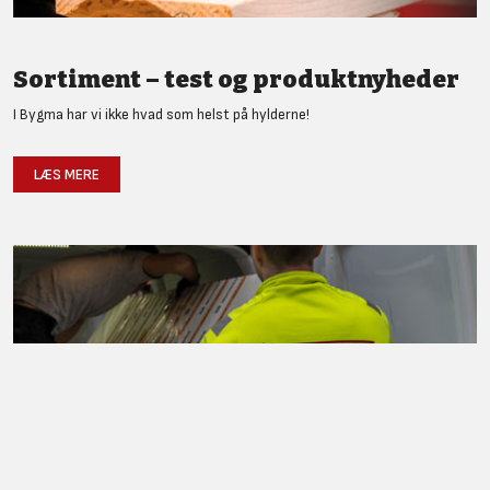
Sortiment – test og produktnyheder
I Bygma har vi ikke hvad som helst på hylderne!
LÆS MERE