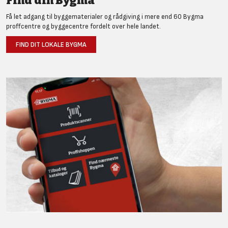
Find din Bygma
Få let adgang til byggematerialer og rådgiving i mere end 60 Bygma
proffcentre og byggecentre fordelt over hele landet.
FIND DIT LOKALE BYGMA