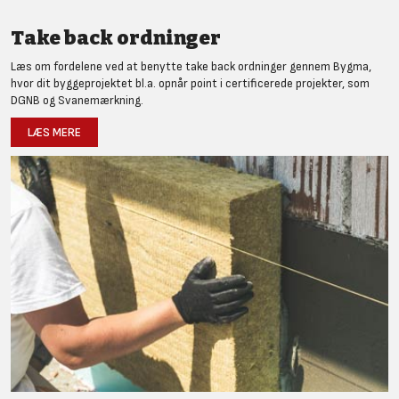
Take back ordninger
Læs om fordelene ved at benytte take back ordninger gennem Bygma,
hvor dit byggeprojektet bl.a. opnår point i certificerede projekter, som
DGNB og Svanemærkning.
LÆS MERE