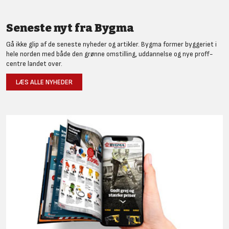
Seneste nyt fra Bygma
Gå ikke glip af de seneste nyheder og artikler. Bygma former byggeriet i
hele norden med både den grønne omstilling, uddannelse og nye proff-
centre landet over.
LÆS ALLE NYHEDER