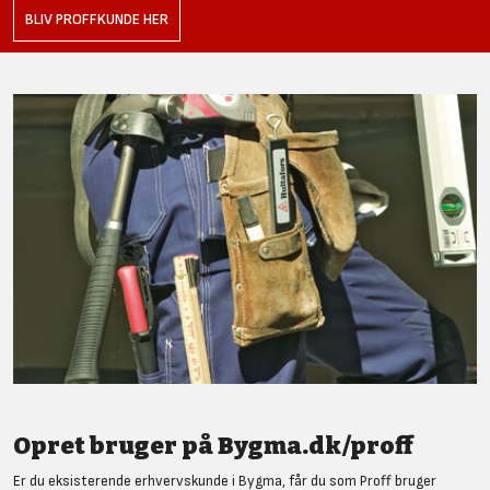
BLIV PROFFKUNDE HER
Opret bruger på Bygma.dk/proff
Er du eksisterende erhvervskunde i Bygma, får du som Proff bruger