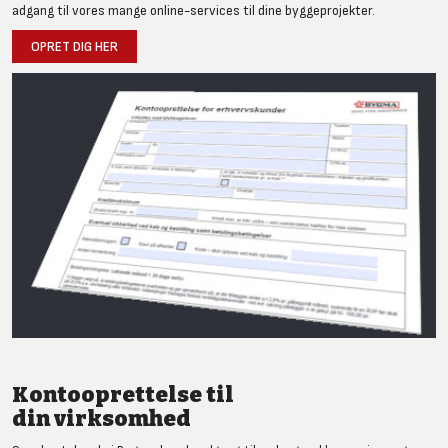
adgang til vores mange online-services til dine byggeprojekter.
OPRET DIG HER
Kontooprettelse til
din virksomhed