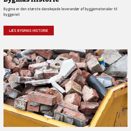
Bygma er den største danskejede leverandør af byggematerialer til
byggeriet
LÆS BYGMAS HISTORIE