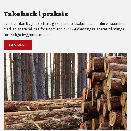
Take back i praksis
Læs hvordan Bygmas strategiske partnerskaber hjælper din virksomhed
med, at spare miljøet for unødvendig CO2-udledning relateret til mange
forskellige byggematerialer.
LÆS MERE