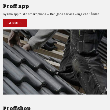
Proff app
Bygma app til din smart phone – Den gode service - lige ved hånden
LÆS MERE
Proffshop