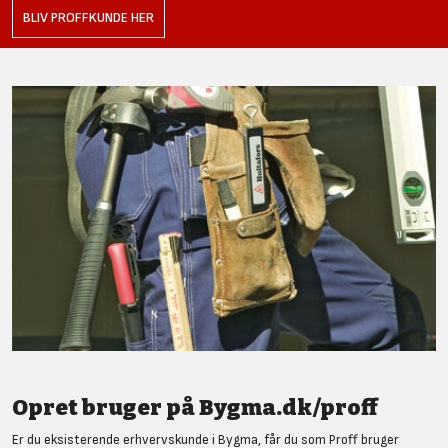
BLIV PROFFKUNDE HER
Opret bruger på Bygma.dk/proff
Er du eksisterende erhvervskunde i Bygma, får du som Proff bruger