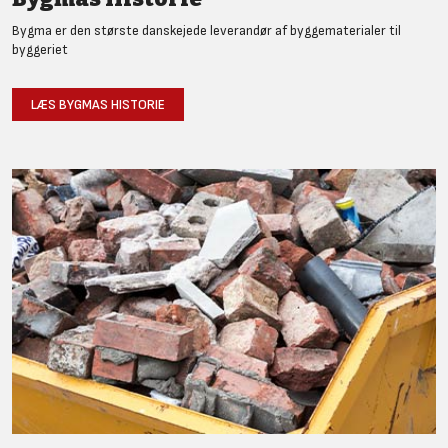
Bygma er den største danskejede leverandør af byggematerialer til
byggeriet
LÆS BYGMAS HISTORIE