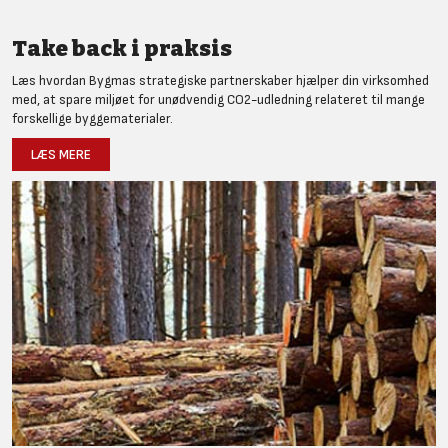
Take back i praksis
Læs hvordan Bygmas strategiske partnerskaber hjælper din virksomhed
med, at spare miljøet for unødvendig CO2-udledning relateret til mange
forskellige byggematerialer.
LÆS MERE