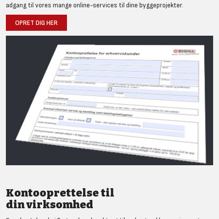
adgang til vores mange online-services til dine byggeprojekter.
OPRET DIG HER
Kontooprettelse til
din virksomhed