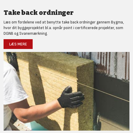
Take back ordninger
Læs om fordelene ved at benytte take back ordninger gennem Bygma,
hvor dit byggeprojektet bl.a. opnår point i certificerede projekter, som
DGNB og Svanemærkning.
LÆS MERE