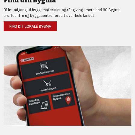
Find din Bygma
Få let adgang til byggematerialer og rådgiving i mere end 60 Bygma
proffcentre og byggecentre fordelt over hele landet.
FIND DIT LOKALE BYGMA