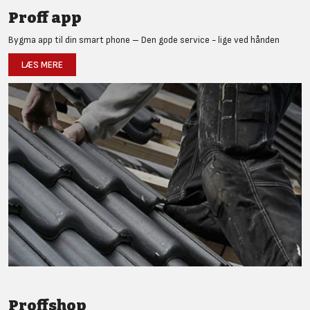
Proff app
Bygma app til din smart phone – Den gode service - lige ved hånden
LÆS MERE
Proffshop