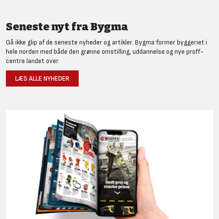
Seneste nyt fra Bygma
Gå ikke glip af de seneste nyheder og artikler. Bygma former byggeriet i
hele norden med både den grønne omstilling, uddannelse og nye proff-
centre landet over.
LÆS ALLE NYHEDER