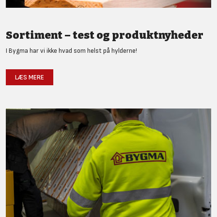
Sortiment – test og produktnyheder
I Bygma har vi ikke hvad som helst på hylderne!
LÆS MERE