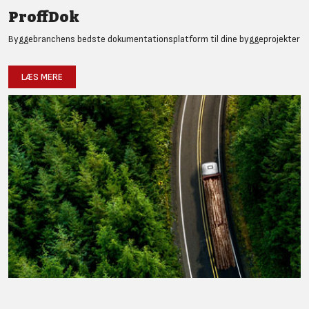
ProffDok
Byggebranchens bedste dokumentationsplatform til dine byggeprojekter
LÆS MERE