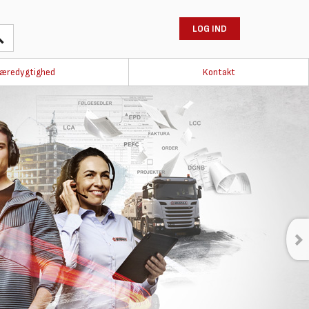
LOG IND
æredygtighed
Kontakt