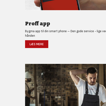
Proff app
Bygma app til din smart phone – Den gode service - lige ve
hånden
LÆS MERE