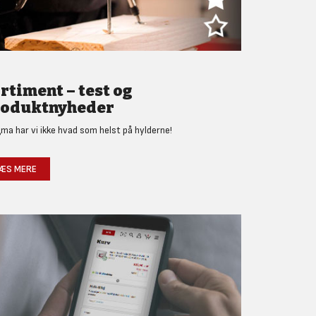
rtiment – test og
oduktnyheder
gma har vi ikke hvad som helst på hylderne!
ÆS MERE