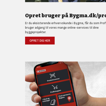
Opret bruger på Bygma.dk/pro
Er du eksisterende erhvervskunde i Bygma, får du som Prof
bruger adgang til vores mange online-services til dine
byggeprojekter.
OPRET DIG HER