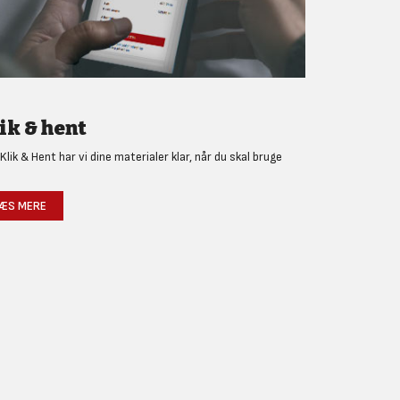
ik & hent
Klik & Hent har vi dine materialer klar, når du skal bruge
!
ÆS MERE