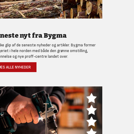
neste nyt fra Bygma
kke glip af de seneste nyheder og artikler. Bygma former
eriet i hele norden med både den grønne omstilling,
nnelse og nye proff-centre landet over.
ÆS ALLE NYHEDER