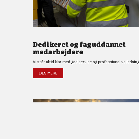
Dedikeret og faguddannet
medarbejdere
Vi står altid klar med god service og professionel vejledning
LÆS MERE