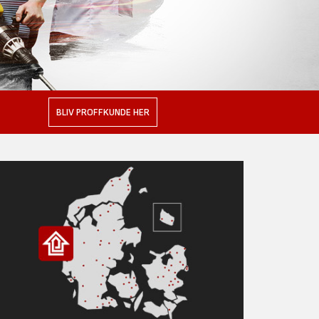
BLIV PROFFKUNDE HER