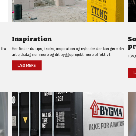
Inspiration
So
pr
 fra
Her finder du tips, tricks, inspiration og nyheder der kan gøre din
arbejdsdag nemmere og dit byggeprojekt mere effektivt.
I By
LÆS MERE
L