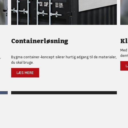
Containerløsning
Kl
Med 
dem
.
Bygma container-koncept sikrer hurtig adgang til de materialer,
du skal bruge.
L
LÆS MERE