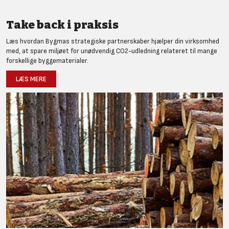
Take back i praksis
Læs hvordan Bygmas strategiske partnerskaber hjælper din virksomhed
med, at spare miljøet for unødvendig CO2-udledning relateret til mange
forskellige byggematerialer.
LÆS MERE