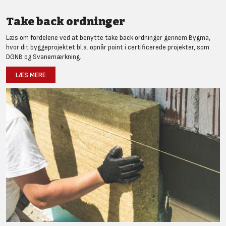
Take back ordninger
Læs om fordelene ved at benytte take back ordninger gennem Bygma,
hvor dit byggeprojektet bl.a. opnår point i certificerede projekter, som
DGNB og Svanemærkning.
LÆS MERE