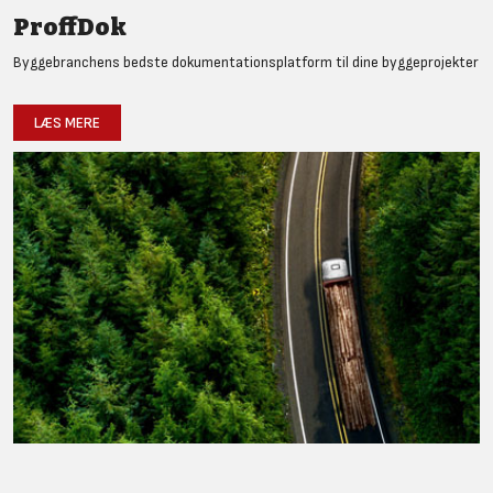
ProffDok
Byggebranchens bedste dokumentationsplatform til dine byggeprojekter
LÆS MERE