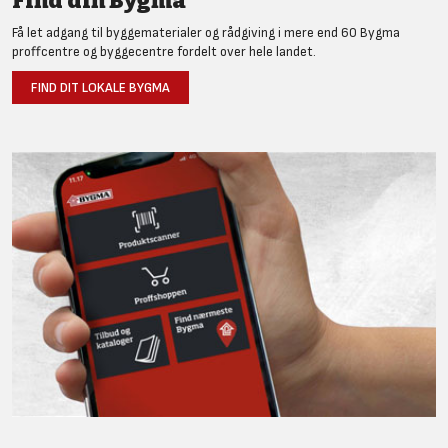
Find din Bygma
Få let adgang til byggematerialer og rådgiving i mere end 60 Bygma
proffcentre og byggecentre fordelt over hele landet.
FIND DIT LOKALE BYGMA