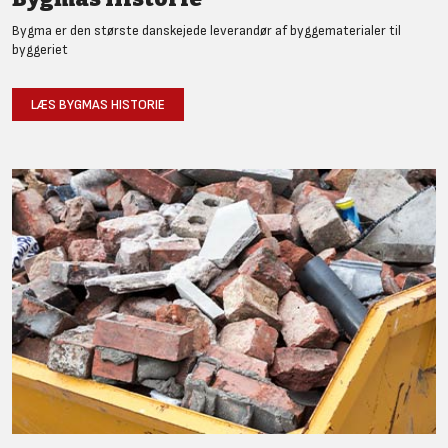
Bygma er den største danskejede leverandør af byggematerialer til
byggeriet
LÆS BYGMAS HISTORIE