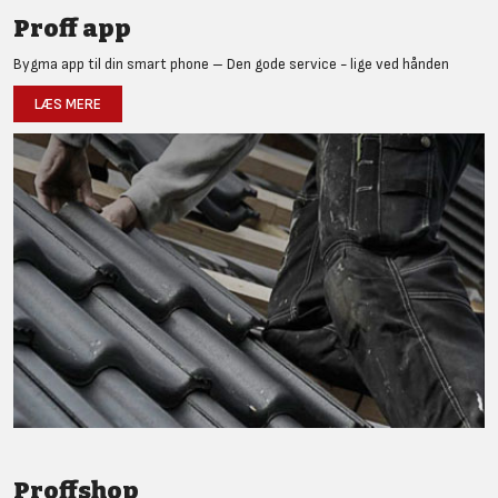
Proff app
Bygma app til din smart phone – Den gode service - lige ved hånden
LÆS MERE
Proffshop