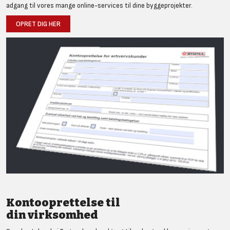
adgang til vores mange online-services til dine byggeprojekter.
OPRET DIG HER
Kontooprettelse til
din virksomhed