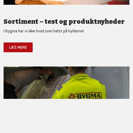
Sortiment – test og produktnyheder
I Bygma har vi ikke hvad som helst på hylderne!
LÆS MERE