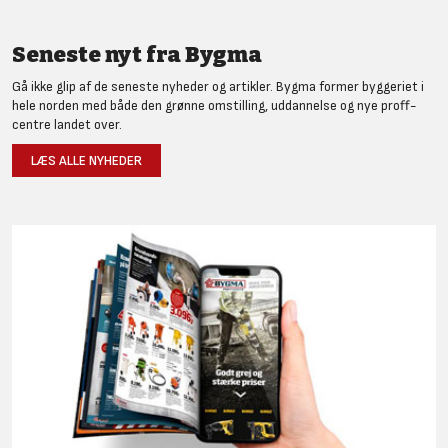
Seneste nyt fra Bygma
Gå ikke glip af de seneste nyheder og artikler. Bygma former byggeriet i
hele norden med både den grønne omstilling, uddannelse og nye proff-
centre landet over.
LÆS ALLE NYHEDER