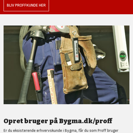
BLIV PROFFKUNDE HER
Opret bruger på Bygma.dk/proff
Er du eksisterende erhvervskunde i Bygma, får du som Proff bruger