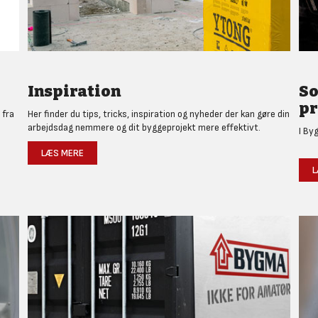
Inspiration
So
pr
 fra
Her finder du tips, tricks, inspiration og nyheder der kan gøre din
arbejdsdag nemmere og dit byggeprojekt mere effektivt.
I By
LÆS MERE
L