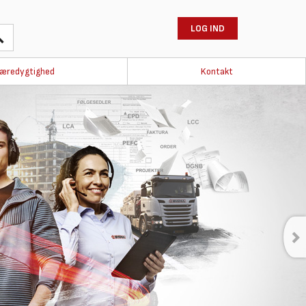
LOG IND
æredygtighed
Kontakt