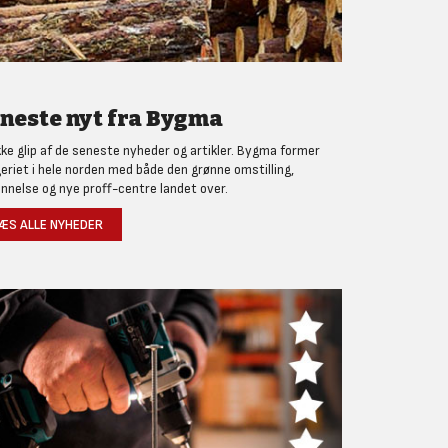
neste nyt fra Bygma
kke glip af de seneste nyheder og artikler. Bygma former
eriet i hele norden med både den grønne omstilling,
nnelse og nye proff-centre landet over.
ÆS ALLE NYHEDER