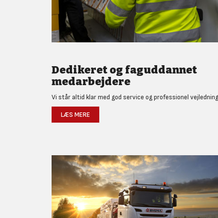
Dedikeret og faguddannet
medarbejdere
Vi står altid klar med god service og professionel vejledning
LÆS MERE