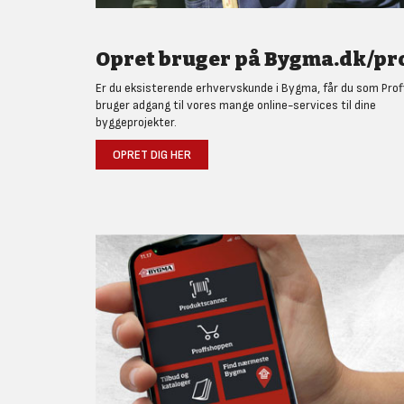
Opret bruger på Bygma.dk/pro
Er du eksisterende erhvervskunde i Bygma, får du som Prof
bruger adgang til vores mange online-services til dine
byggeprojekter.
OPRET DIG HER