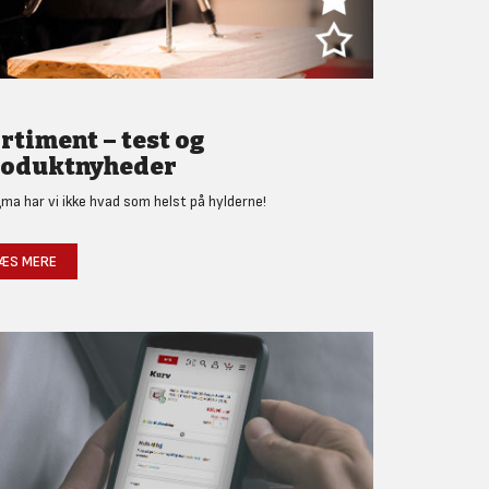
rtiment – test og
oduktnyheder
gma har vi ikke hvad som helst på hylderne!
ÆS MERE