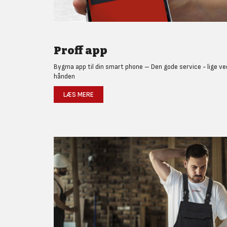
Proff app
Bygma app til din smart phone – Den gode service - lige ve
hånden
LÆS MERE