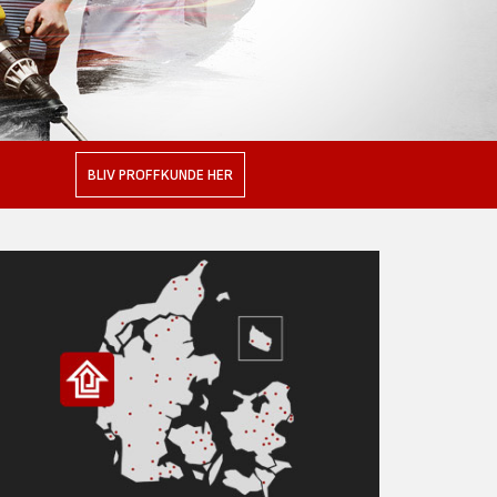
BLIV PROFFKUNDE HER