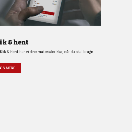
ik & hent
Klik & Hent har vi dine materialer klar, når du skal bruge
!
ÆS MERE