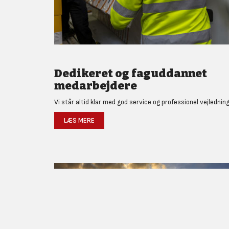
Dedikeret og faguddannet
medarbejdere
Vi står altid klar med god service og professionel vejledning
LÆS MERE