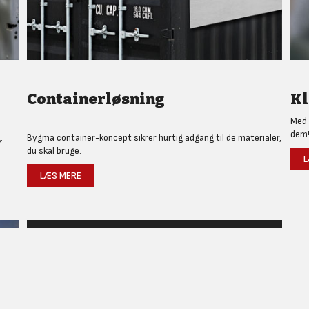
Containerløsning
Kl
Med 
dem
.
Bygma container-koncept sikrer hurtig adgang til de materialer,
du skal bruge.
L
LÆS MERE