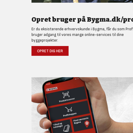
Opret bruger på Bygma.dk/pro
Er du eksisterende erhvervskunde i Bygma, får du som Prof
bruger adgang til vores mange online-services til dine
byggeprojekter.
OPRET DIG HER