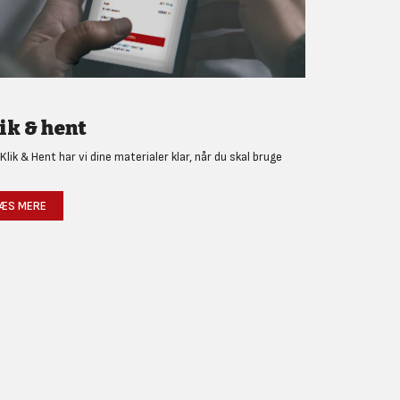
ik & hent
Klik & Hent har vi dine materialer klar, når du skal bruge
!
ÆS MERE