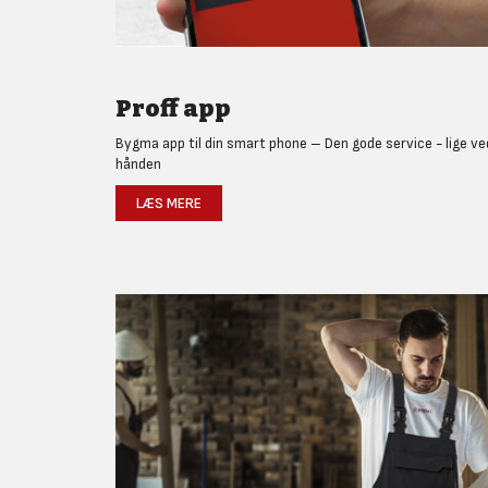
Proff app
Bygma app til din smart phone – Den gode service - lige ve
hånden
LÆS MERE