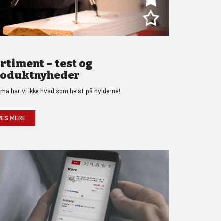
rtiment – test og
oduktnyheder
gma har vi ikke hvad som helst på hylderne!
ÆS MERE