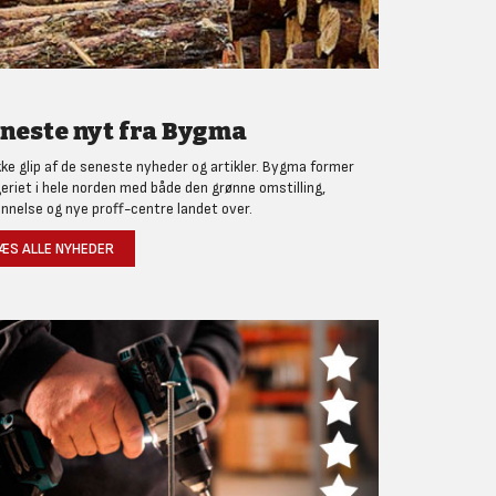
neste nyt fra Bygma
kke glip af de seneste nyheder og artikler. Bygma former
eriet i hele norden med både den grønne omstilling,
nnelse og nye proff-centre landet over.
ÆS ALLE NYHEDER