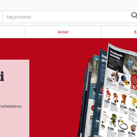
Aviser
B
i
 nyhedsbrev,