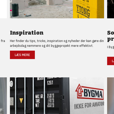
Inspiration
So
pr
 fra
Her finder du tips, tricks, inspiration og nyheder der kan gøre din
arbejdsdag nemmere og dit byggeprojekt mere effektivt.
I By
LÆS MERE
L