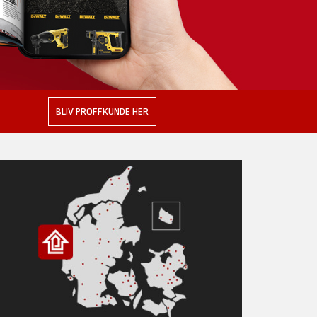
BLIV PROFFKUNDE HER