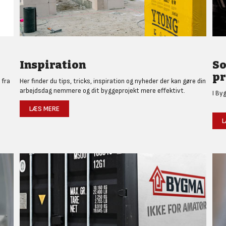
Inspiration
So
pr
 fra
Her finder du tips, tricks, inspiration og nyheder der kan gøre din
arbejdsdag nemmere og dit byggeprojekt mere effektivt.
I By
LÆS MERE
L