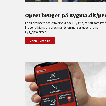
Opret bruger på Bygma.dk/pro
Er du eksisterende erhvervskunde i Bygma, får du som Prof
bruger adgang til vores mange online-services til dine
byggeprojekter.
OPRET DIG HER