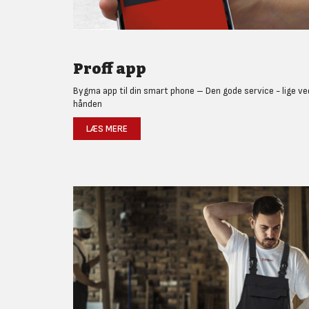
Proff app
Bygma app til din smart phone – Den gode service - lige ve
hånden
LÆS MERE