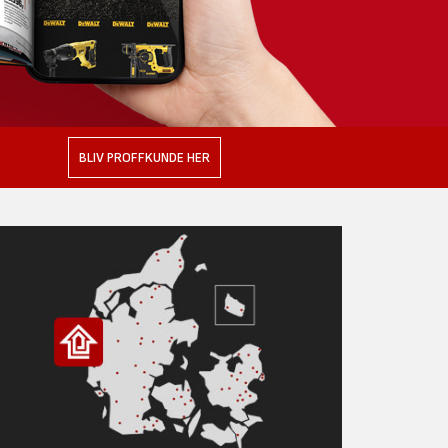
BLIV PROFFKUNDE HER