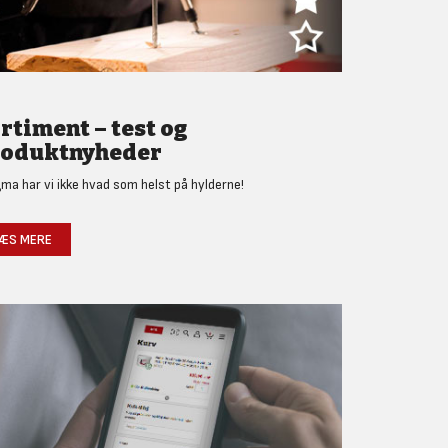
rtiment – test og
oduktnyheder
gma har vi ikke hvad som helst på hylderne!
ÆS MERE