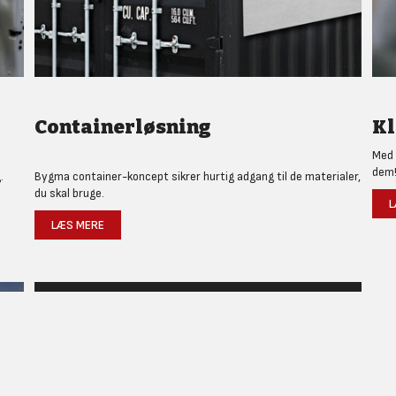
Containerløsning
Kl
Med 
dem
.
Bygma container-koncept sikrer hurtig adgang til de materialer,
du skal bruge.
L
LÆS MERE