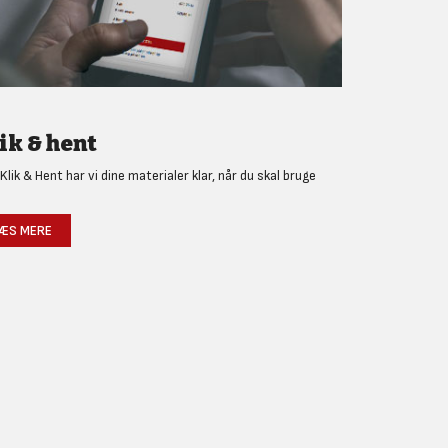
ik & hent
Klik & Hent har vi dine materialer klar, når du skal bruge
!
ÆS MERE