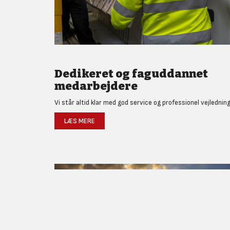
Dedikeret og faguddannet
medarbejdere
Vi står altid klar med god service og professionel vejledning
LÆS MERE