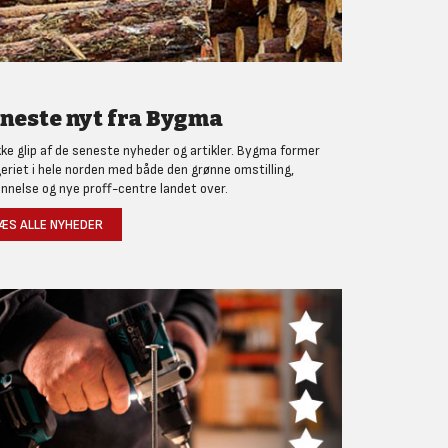
neste nyt fra Bygma
kke glip af de seneste nyheder og artikler. Bygma former
eriet i hele norden med både den grønne omstilling,
nnelse og nye proff-centre landet over.
ÆS ALLE NYHEDER