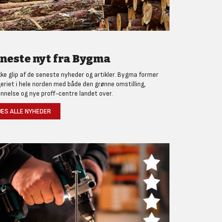
neste nyt fra Bygma
kke glip af de seneste nyheder og artikler. Bygma former
eriet i hele norden med både den grønne omstilling,
nnelse og nye proff-centre landet over.
ÆS ALLE NYHEDER