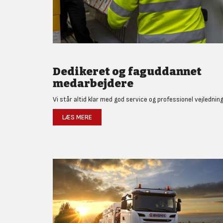
Dedikeret og faguddannet
medarbejdere
Vi står altid klar med god service og professionel vejledning
LÆS MERE