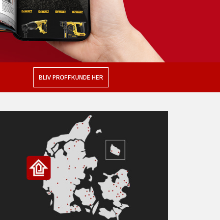
BLIV PROFFKUNDE HER