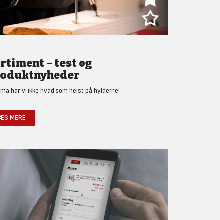
rtiment – test og
oduktnyheder
gma har vi ikke hvad som helst på hylderne!
ÆS MERE