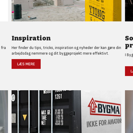
Inspiration
So
pr
 fra
Her finder du tips, tricks, inspiration og nyheder der kan gøre din
arbejdsdag nemmere og dit byggeprojekt mere effektivt.
I By
LÆS MERE
L