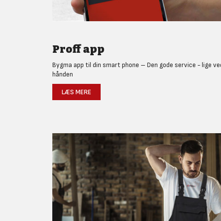
Proff app
Bygma app til din smart phone – Den gode service - lige ve
hånden
LÆS MERE