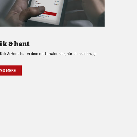
ik & hent
Klik & Hent har vi dine materialer klar, når du skal bruge
!
ÆS MERE