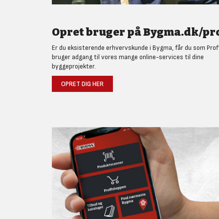
Opret bruger på Bygma.dk/pro
Er du eksisterende erhvervskunde i Bygma, får du som Prof
bruger adgang til vores mange online-services til dine
byggeprojekter.
OPRET DIG HER